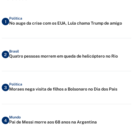
Política
1
No auge da crise com os EUA, Lula chama Trump de amigo
Brasil
2
Quatro pessoas morrem em queda de helicóptero no Rio
Política
3
Moraes nega visita de filhos a Bolsonaro no Dia dos Pais
Mundo
4
Pai de Messi morre aos 68 anos na Argentina