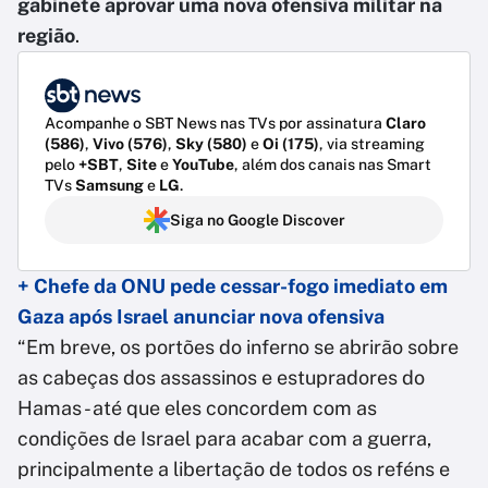
gabinete aprovar uma nova ofensiva militar na
região
.
Acompanhe o SBT News nas TVs por assinatura
Claro
(586)
,
Vivo (576)
,
Sky (580)
e
Oi (175)
, via streaming
pelo
+SBT
,
Site
e
YouTube
, além dos canais nas Smart
TVs
Samsung
e
LG
.
Siga no Google Discover
+ Chefe da ONU pede cessar-fogo imediato em
Gaza após Israel anunciar nova ofensiva
“Em breve, os portões do inferno se abrirão sobre
as cabeças dos assassinos e estupradores do
Hamas - até que eles concordem com as
condições de Israel para acabar com a guerra,
principalmente a libertação de todos os reféns e