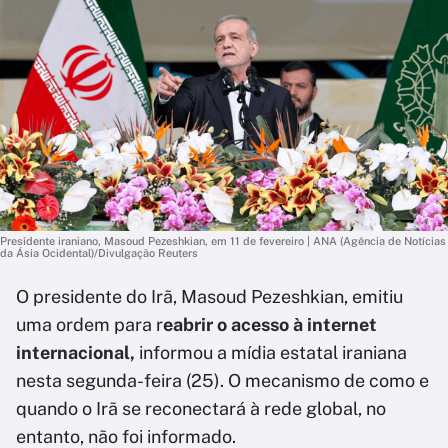
Presidente iraniano, Masoud Pezeshkian, em 11 de fevereiro | ANA (Agência de Notícias
da Ásia Ocidental)/Divulgação Reuters
O presidente do Irã, Masoud Pezeshkian, emitiu
uma ordem para r
eabrir o acesso à internet
internacional,
informou a mídia estatal iraniana
nesta segunda-feira (25). O mecanismo de como e
quando o Irã se reconectará à rede global, no
entanto, não foi informado.