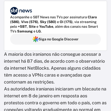
Acompanhe o SBT News nas TVs por assinatura
Claro
(586)
,
Vivo (576)
,
Sky (580)
e
Oi (175)
, via streaming
pelo
+SBT
,
Site
e
YouTube
, além dos canais nas Smart
TVs
Samsung
e
LG
.
Siga no Google Discover
A maioria dos iranianos não consegue acessar a
internet há 87 dias, de acordo com o observatório
da internet NetBlocks. Apenas alguns cidadãos
têm acesso a VPNs caras e avançadas que
contornam as restrições.
As autoridades iranianas iniciaram um blecaute na
internet em 8 de janeiro em resposta aos
protestos contra o governo em todo o país, com as
conexões voltando gradualmente ao normal em