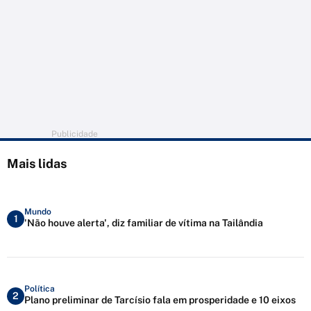
Publicidade
Mais lidas
Mundo
1
'Não houve alerta', diz familiar de vítima na Tailândia
Política
2
Plano preliminar de Tarcísio fala em prosperidade e 10 eixos