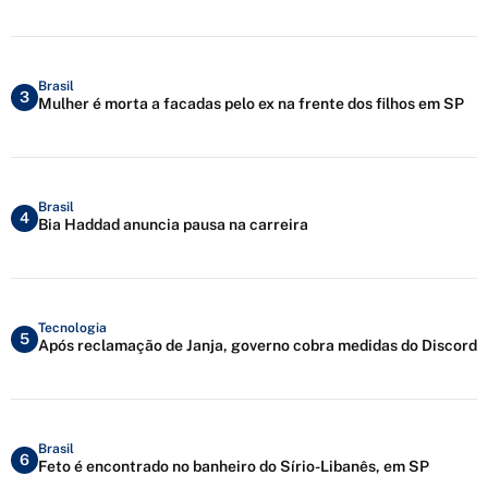
Brasil
3
Mulher é morta a facadas pelo ex na frente dos filhos em SP
Brasil
4
Bia Haddad anuncia pausa na carreira
Tecnologia
5
Após reclamação de Janja, governo cobra medidas do Discord
Brasil
6
Feto é encontrado no banheiro do Sírio-Libanês, em SP