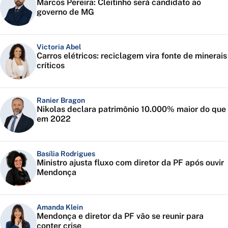
Marcos Pereira: Cleitinho será candidato ao
governo de MG
Victoria Abel
Carros elétricos: reciclagem vira fonte de minerais
críticos
Ranier Bragon
Nikolas declara patrimônio 10.000% maior do que
em 2022
Basília Rodrigues
Ministro ajusta fluxo com diretor da PF após ouvir
Mendonça
Amanda Klein
Mendonça e diretor da PF vão se reunir para
conter crise