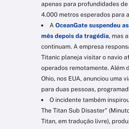
apenas para profundidades de 
4.000 metros esperados para a
A
OceanGate suspendeu as
mês depois da tragédia
, mas a
continuam. A empresa responsá
Titanic planeja visitar o navio 
operados remotamente. Além dis
Ohio, nos EUA, anunciou uma v
para duas pessoas, programad
O incidente também inspiro
The Titan Sub Disaster" (Minut
Titan, em tradução livre), prod