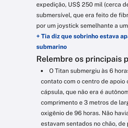
expedição, US$ 250 mil (cerca de
submersível, que era feito de fib
por um joystick semelhante a um
+ Tia diz que sobrinho estava a
submarino
Relembre os principais p
O Titan submergiu às 6 hor
contato com o centro de apoio 
cápsula, que não era é autôno
comprimento e 3 metros de lar
oxigênio de 96 horas. Não havi
estavam sentados no chão, de