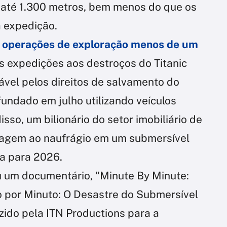
até 1.300 metros, bem menos do que os
 expedição.
 operações de exploração menos de um
s expedições aos destroços do Titanic
vel pelos direitos de salvamento do
afundado em julho utilizando veículos
so, um bilionário do setor imobiliário de
iagem ao naufrágio em um submersível
a para 2026.
u um documentário, "Minute By Minute:
o por Minuto: O Desastre do Submersível
uzido pela ITN Productions para a