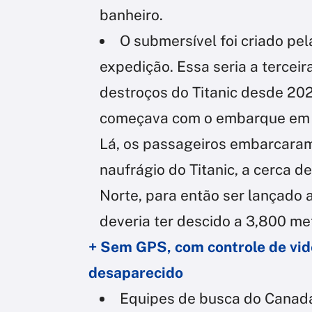
banheiro.
O submersível foi criado p
expedição. Essa seria a tercei
destroços do Titanic desde 2021
começava com o embarque em S
Lá, os passageiros embarcaram
naufrágio do Titanic, a cerca 
Norte, para então ser lançado 
deveria ter descido a 3,800 met
+ Sem GPS, com controle de vid
desaparecido
Equipes de busca do Canadá