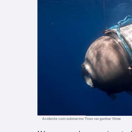
Acidente com submarino Titan vai ganhar filme