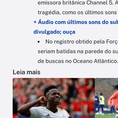
emissora britânica Channel 5. 
tragédia, como os últimos sons
+ Áudio com últimos sons do sub
divulgado; ouça
No registro obtido pela For
seriam batidas na parede do su
de buscas no Oceano Atlântico
Leia mais