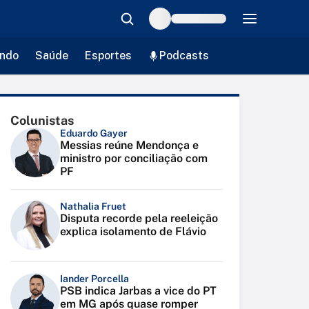
ndo
Saúde
Esportes
Podcasts
Colunistas
Eduardo Gayer
Messias reúne Mendonça e
ministro por conciliação com
PF
Nathalia Fruet
Disputa recorde pela reeleição
explica isolamento de Flávio
Iander Porcella
PSB indica Jarbas a vice do PT
em MG após quase romper