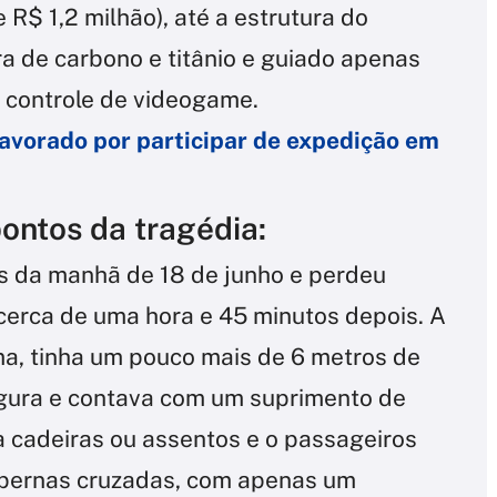
 R$ 1,2 milhão), até a estrutura do
ra de carbono e titânio e guiado apenas
 controle de videogame.
pavorado por participar de expedição em
ontos da tragédia:
as da manhã de 18 de junho e perdeu
cerca de uma hora e 45 minutos depois. A
ma, tinha um pouco mais de 6 metros de
gura e contava com um suprimento de
a cadeiras ou assentos e o passageiros
 pernas cruzadas, com apenas um