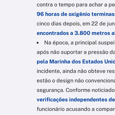
contra o tempo para achar a p
96 horas de oxigênio terminas
cinco dias depois, em 22 de ju
encontrados a 3.800 metros ab
Na época, a principal suspe
após não suportar a pressão 
pela Marinha dos Estados Uni
incidente, ainda não obteve re
estão o design não convencion
segurança. Conforme noticiado
verificações independentes de
funcionário acusando a companh