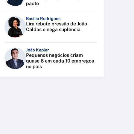
pacto
Basília Rodrigues
Lira rebate pressão de João
Caldas e nega suplência
João Kepler
Pequenos negócios criam
quase 6 em cada 10 empregos
no país