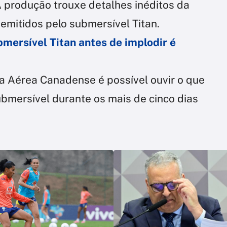
A produção trouxe detalhes inéditos da
 emitidos pelo submersível Titan.
mersível Titan antes de implodir é
ça Aérea Canadense é possível ouvir o que
bmersível durante os mais de cinco dias
.