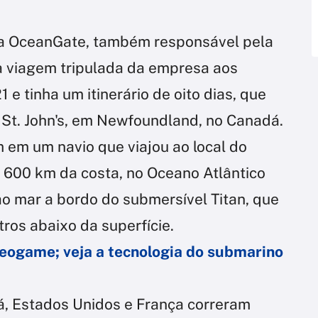
ela OceanGate, também responsável pela
ra viagem tripulada da empresa aos
 e tinha um itinerário de oito dias, que
t. John's, em Newfoundland, no Canadá.
 em um navio que viajou ao local do
de 600 km da costa, no Oceano Atlântico
ao mar a bordo do submersível Titan, que
ros abaixo da superfície.
eogame; veja a tecnologia do submarino
, Estados Unidos e França correram