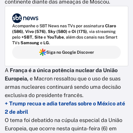
continente diante das ameaças de Moscou.
Acompanhe o SBT News nas TVs por assinatura
Claro
(586)
,
Vivo (576)
,
Sky (580)
e
Oi (175)
, via streaming
pelo
+SBT
,
Site
e
YouTube
, além dos canais nas Smart
TVs
Samsung
e
LG
.
Siga no Google Discover
A
França é a única potência nuclear da União
Europeia,
e Macron ressaltou que o uso de suas
armas nucleares continuará sendo uma decisão
exclusiva do presidente francês.
+ Trump recua e adia tarefas sobre o México até
2 de abril
O tema foi debatido na cúpula especial da União
Europeia, que ocorre nesta quinta-feira (6) em