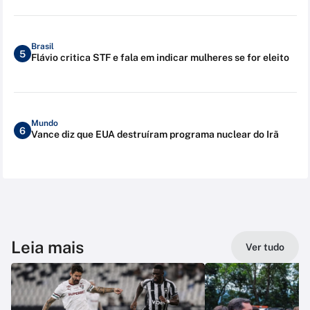
Brasil
5
Flávio critica STF e fala em indicar mulheres se for eleito
Mundo
6
Vance diz que EUA destruíram programa nuclear do Irã
Leia mais
Ver tudo