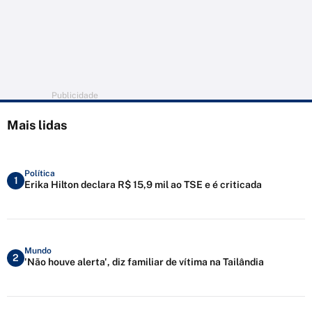
Publicidade
Mais lidas
Política
1
Erika Hilton declara R$ 15,9 mil ao TSE e é criticada
Mundo
2
'Não houve alerta', diz familiar de vítima na Tailândia