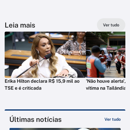
Leia mais
Ver tudo
Erika Hilton declara R$ 15,9 mil ao
'Não houve alerta', d
TSE e é criticada
vítima na Tailândia
Últimas notícias
Ver tudo