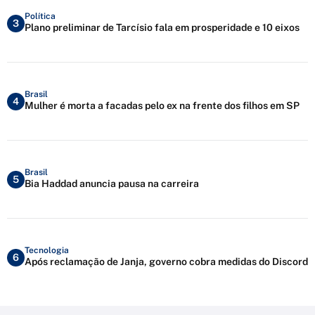
Política
3
Plano preliminar de Tarcísio fala em prosperidade e 10 eixos
Brasil
4
Mulher é morta a facadas pelo ex na frente dos filhos em SP
Brasil
5
Bia Haddad anuncia pausa na carreira
Tecnologia
6
Após reclamação de Janja, governo cobra medidas do Discord