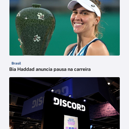
Brasil
Bia Haddad anuncia pausa na carreira