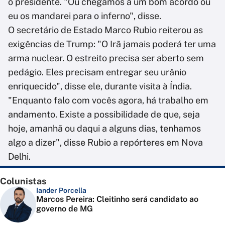
o presidente. "Ou chegamos a um bom acordo ou
eu os mandarei para o inferno", disse.
O secretário de Estado Marco Rubio reiterou as
exigências de Trump: "O Irã jamais poderá ter uma
arma nuclear. O estreito precisa ser aberto sem
pedágio. Eles precisam entregar seu urânio
enriquecido", disse ele, durante visita à Índia.
"Enquanto falo com vocês agora, há trabalho em
andamento. Existe a possibilidade de que, seja
hoje, amanhã ou daqui a alguns dias, tenhamos
algo a dizer", disse Rubio a repórteres em Nova
Delhi.
Colunistas
Iander Porcella
Marcos Pereira: Cleitinho será candidato ao
governo de MG