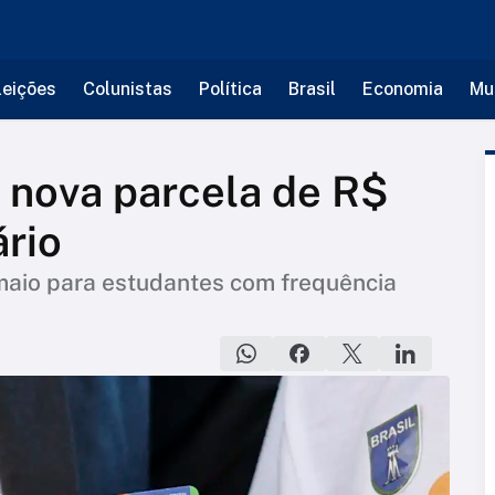
leições
Colunistas
Política
Brasil
Economia
Mu
 nova parcela de R$
ário
io para estudantes com frequência