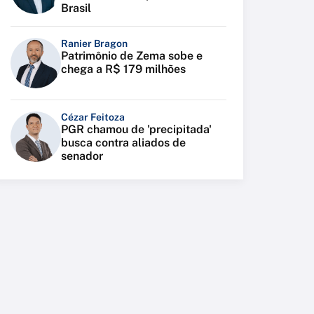
Brasil
Ranier Bragon
Patrimônio de Zema sobe e
chega a R$ 179 milhões
Cézar Feitoza
PGR chamou de 'precipitada'
busca contra aliados de
senador