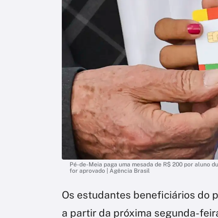
Pé-de-Meia paga uma mesada de R$ 200 por aluno dur
for aprovado | Agência Brasil
Os estudantes beneficiários do
a partir da próxima segunda-feira