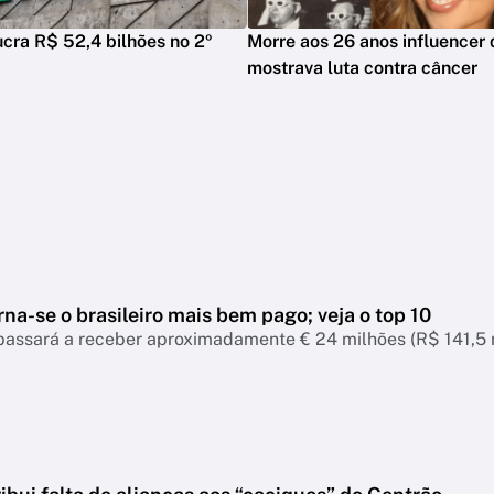
ucra R$ 52,4 bilhões no 2º
Morre aos 26 anos influencer
mostrava luta contra câncer
torna-se o brasileiro mais bem pago; veja o top 10
passará a receber aproximadamente € 24 milhões (R$ 141,5 