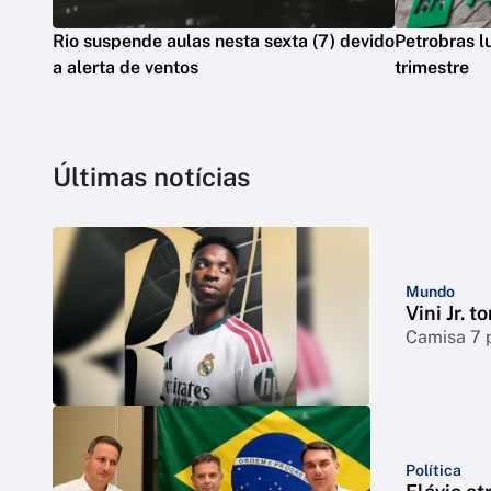
Rio suspende aulas nesta sexta (7) devido
Petrobras l
a alerta de ventos
trimestre
Últimas notícias
Mundo
Vini Jr. 
Camisa 7 
Política