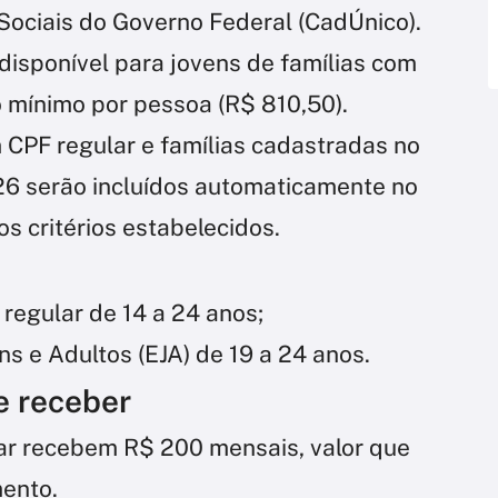
ociais do Governo Federal (CadÚnico).
disponível para jovens de famílias com
o mínimo por pessoa (R$ 810,50).
CPF regular e famílias cadastradas no
26 serão incluídos automaticamente no
 critérios estabelecidos.
regular de 14 a 24 anos;
s e Adultos (EJA) de 19 a 24 anos.
e receber
ar recebem R$ 200 mensais, valor que
ento.