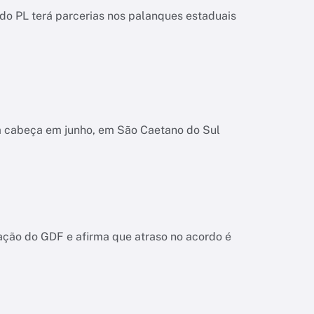
o PL terá parcerias nos palanques estaduais
na cabeça em junho, em São Caetano do Sul
ação do GDF e afirma que atraso no acordo é