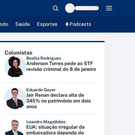
ndo
Saúde
Esportes
Podcasts
Colunistas
Basília Rodrigues
Anderson Torres pede ao STF
revisão criminal do 8 de janeiro
Eduardo Gayer
Jair Renan declara alta de
345% no patrimônio em dois
anos
Leandro Magalhães
EUA: situação irregular da
embaixadora depende do