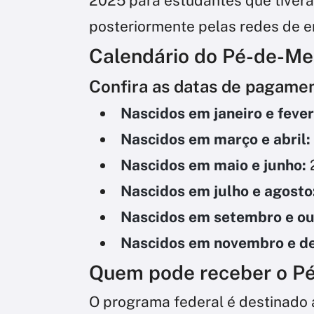
2025 para estudantes que tivera
posteriormente pelas redes de e
Calendário do Pé-de-Me
Confira as datas de pagamen
Nascidos em janeiro e fever
Nascidos em março e abril:
Nascidos em maio e junho:
Nascidos em julho e agosto
Nascidos em setembro e o
Nascidos em novembro e d
Quem pode receber o P
O programa federal é destinado a