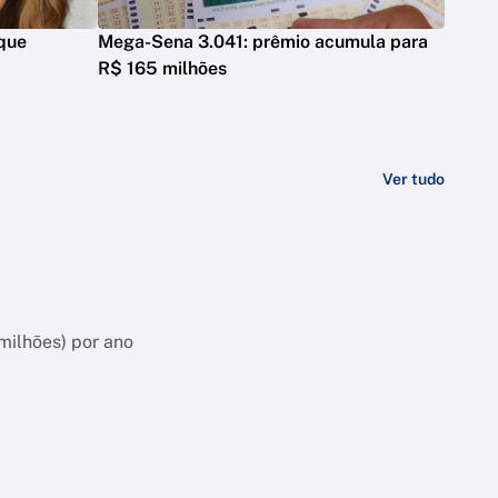
 que
Mega-Sena 3.041: prêmio acumula para
R$ 165 milhões
Ver tudo
milhões) por ano