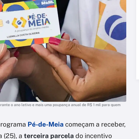
ante o ano letivo e mais uma poupança anual de R$ 1 mil para quem
 programa
Pé-de-Meia
começam a receber,
 (25), a
terceira parcela
do incentivo