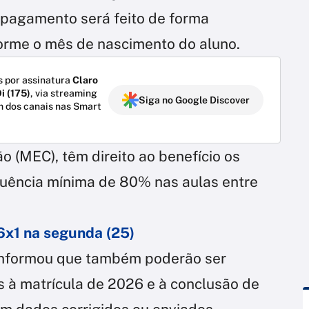
O pagamento será feito de forma
forme o mês de nascimento do aluno.
 por assinatura
Claro
i (175)
, via streaming
Siga no Google Discover
m dos canais nas Smart
 (MEC), têm direito ao benefício os
uência mínima de 80% nas aulas entre
6x1 na segunda (25)
 informou que também poderão ser
 à matrícula de 2026 e à conclusão de