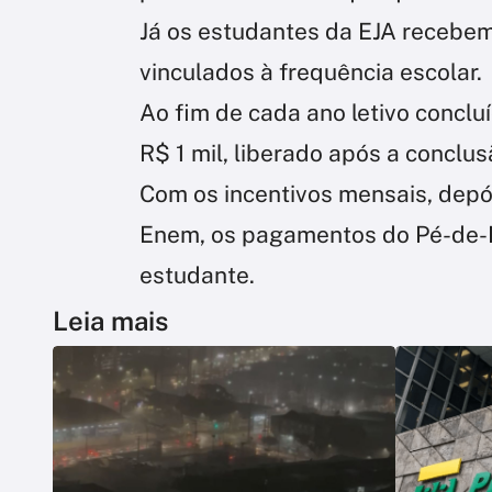
Já os estudantes da EJA recebe
vinculados à frequência escolar.
Ao fim de cada ano letivo concl
R$ 1 mil, liberado após a conclu
Com os incentivos mensais, depó
Enem, os pagamentos do Pé-de-M
estudante.
Leia mais