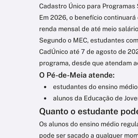
Cadastro Único para Programas S
Em 2026, o benefício continuará 
renda mensal de até meio salári
Segundo o MEC, estudantes com 
CadÚnico até 7 de agosto de 20
programa, desde que atendam aos
O Pé-de-Meia atende:
estudantes do ensino médio 
alunos da Educação de Joven
Quanto o estudante pod
Os alunos do ensino médio regul
pode ser sacado a qualquer mom