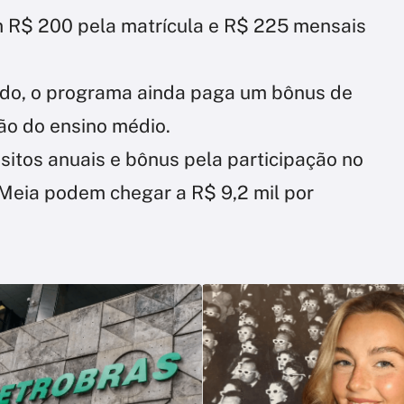
m R$ 200 pela matrícula e R$ 225 mensais
uído, o programa ainda paga um bônus de
são do ensino médio.
sitos anuais e bônus pela participação no
eia podem chegar a R$ 9,2 mil por