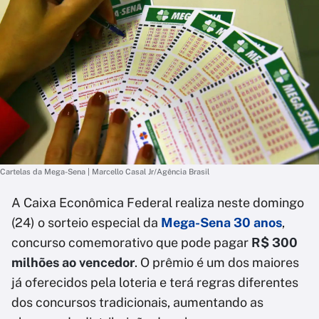
Cartelas da Mega-Sena | Marcello Casal Jr/Agência Brasil
A Caixa Econômica Federal realiza neste domingo
(24) o sorteio especial da
Mega-Sena 30 anos
,
concurso comemorativo que pode pagar
R$ 300
milhões ao vencedor
. O prêmio é um dos maiores
já oferecidos pela loteria e terá regras diferentes
dos concursos tradicionais, aumentando as