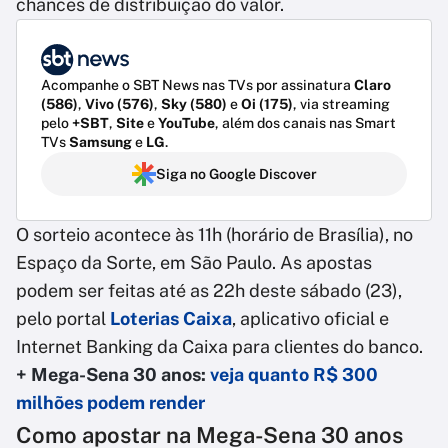
chances de distribuição do valor.
Acompanhe o SBT News nas TVs por assinatura
Claro
(586)
,
Vivo (576)
,
Sky (580)
e
Oi (175)
, via streaming
pelo
+SBT
,
Site
e
YouTube
, além dos canais nas Smart
TVs
Samsung
e
LG
.
Siga no Google Discover
O sorteio acontece às 11h (horário de Brasília), no
Espaço da Sorte, em São Paulo. As apostas
podem ser feitas até as 22h deste sábado (23),
pelo portal
Loterias Caixa
, aplicativo oficial e
Internet Banking da Caixa para clientes do banco.
+ Mega-Sena 30 anos:
veja quanto R$ 300
milhões podem render
Como apostar na Mega-Sena 30 anos