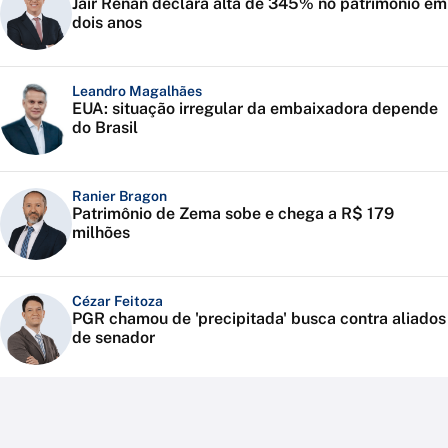
Jair Renan declara alta de 345% no patrimônio em
dois anos
Leandro Magalhães
EUA: situação irregular da embaixadora depende
do Brasil
Ranier Bragon
Patrimônio de Zema sobe e chega a R$ 179
milhões
Cézar Feitoza
PGR chamou de 'precipitada' busca contra aliados
de senador