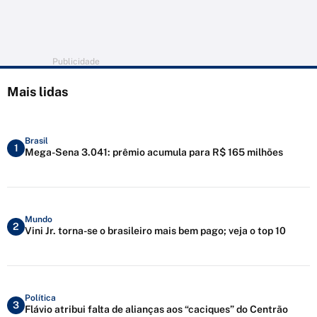
Publicidade
Mais lidas
Brasil
1
Mega-Sena 3.041: prêmio acumula para R$ 165 milhões
Mundo
2
Vini Jr. torna-se o brasileiro mais bem pago; veja o top 10
Política
3
Flávio atribui falta de alianças aos “caciques” do Centrão