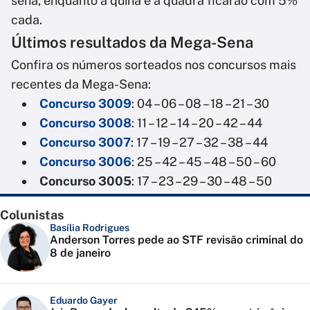
sena, enquanto a quina e a quadra ficarão com 5%
cada.
Últimos resultados da Mega-Sena
Confira os números sorteados nos concursos mais
recentes da Mega-Sena:
Concurso 3009
: 04 – 06 – 08 – 18 – 21 – 30
Concurso 3008
: 11 – 12 – 14 – 20 – 42 – 44
Concurso 3007
: 17 – 19 – 27 – 32 – 38 – 44
Concurso 3006
: 25 – 42 – 45 – 48 – 50 – 60
Concurso 3005
: 17 – 23 – 29 – 30 – 48 – 50
Colunistas
Basília Rodrigues
Anderson Torres pede ao STF revisão criminal do
8 de janeiro
Eduardo Gayer