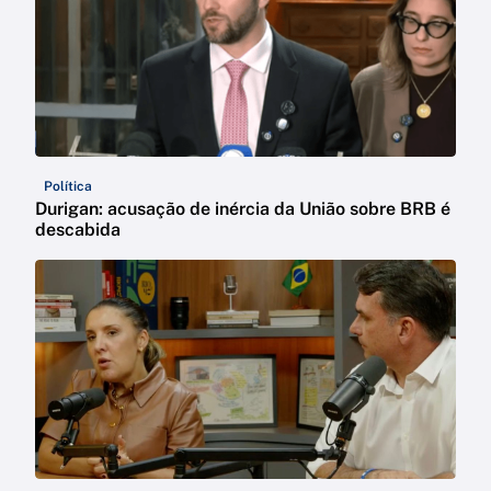
Política
Durigan: acusação de inércia da União sobre BRB é
descabida