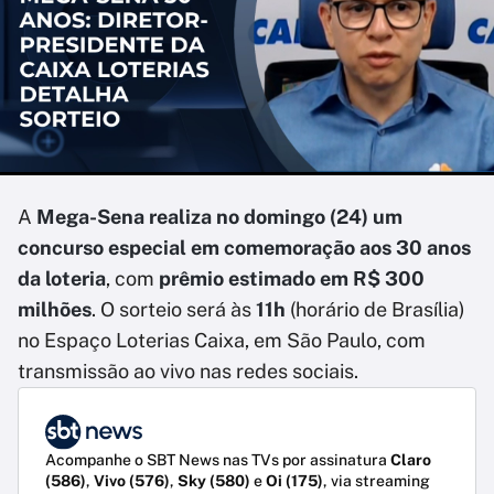
A
Mega-Sena realiza no domingo (24) um
concurso especial em comemoração aos 30 anos
da loteria
, com
prêmio estimado em R$ 300
milhões
. O sorteio será às
11h
(horário de Brasília)
no Espaço Loterias Caixa, em São Paulo, com
transmissão ao vivo nas redes sociais.
Acompanhe o SBT News nas TVs por assinatura
Claro
(586)
,
Vivo (576)
,
Sky (580)
e
Oi (175)
, via streaming