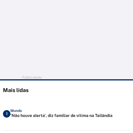
Publicidade
Mais lidas
Mundo
1
'Não houve alerta', diz familiar de vítima na Tailândia