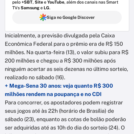
pelo
+SBT
,
Site
e
YouTube
, além dos canais nas Smart
TVs
Samsung
e
LG
.
Siga no Google Discover
Inicialmente, a previsão divulgada pela Caixa
Econômica Federal para o prêmio era de R$ 150
milhões. Na quarta-feira (13), o valor subiu para R$
200 milhões e chegou a R$ 300 milhões após
ninguém acertar as seis dezenas no último sorteio,
realizado no sábado (16).
+ Mega-Sena 30 anos: veja quanto R$ 300
milhões rendem na poupança e no CDI
Para concorrer, os apostadores podem registrar
seus jogos até às 22h (horário de Brasília) de
sábado (23), enquanto as cotas de bolão poderão
ser adquiridas até as 10h do dia do sorteio (24). O