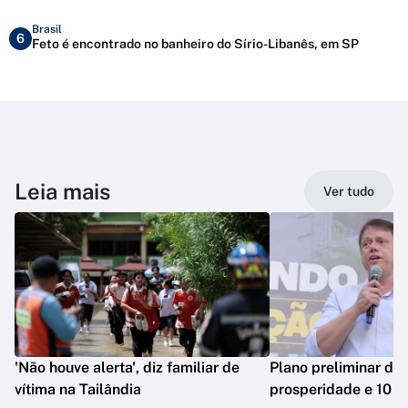
Brasil
6
Feto é encontrado no banheiro do Sírio-Libanês, em SP
Leia mais
Ver tudo
'Não houve alerta', diz familiar de
Plano preliminar de 
vítima na Tailândia
prosperidade e 10 e