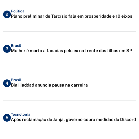
Política
2
Plano preliminar de Tarcísio fala em prosperidade e 10 eixos
Brasil
3
Mulher é morta a facadas pelo ex na frente dos filhos em SP
Brasil
4
Bia Haddad anuncia pausa na carreira
Tecnologia
5
Após reclamação de Janja, governo cobra medidas do Discord