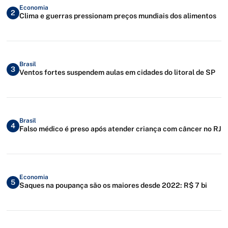
Economia
2
Clima e guerras pressionam preços mundiais dos alimentos
Brasil
3
Ventos fortes suspendem aulas em cidades do litoral de SP
Brasil
4
Falso médico é preso após atender criança com câncer no RJ
Economia
5
Saques na poupança são os maiores desde 2022: R$ 7 bi