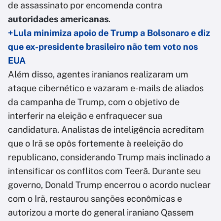
de assassinato por encomenda contra
autoridades americanas
.
+Lula minimiza apoio de Trump a Bolsonaro e diz
que ex-presidente brasileiro não tem voto nos
EUA
Além disso, agentes iranianos realizaram um
ataque cibernético e vazaram e-mails de aliados
da campanha de Trump, com o objetivo de
interferir na eleição e enfraquecer sua
candidatura. Analistas de inteligência acreditam
que o Irã se opôs fortemente à reeleição do
republicano, considerando Trump mais inclinado a
intensificar os conflitos com Teerã. Durante seu
governo, Donald Trump encerrou o acordo nuclear
com o Irã, restaurou sanções econômicas e
autorizou a morte do general iraniano Qassem