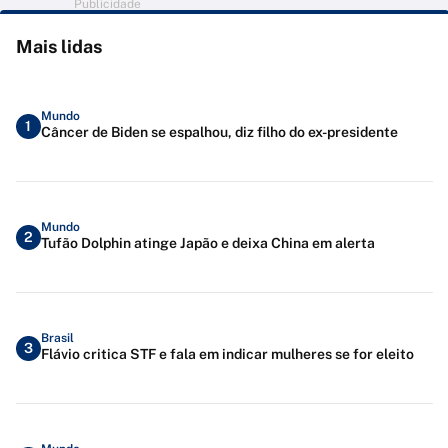
Publicidade
Mais lidas
Mundo
1
Câncer de Biden se espalhou, diz filho do ex-presidente
Mundo
2
Tufão Dolphin atinge Japão e deixa China em alerta
Brasil
3
Flávio critica STF e fala em indicar mulheres se for eleito