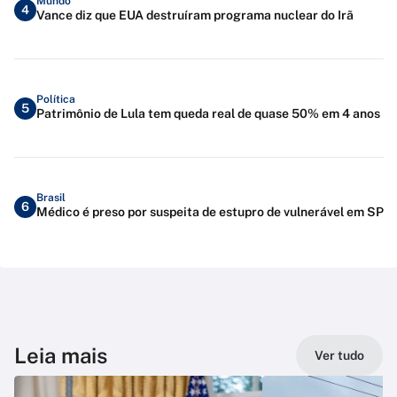
Mundo
4
Vance diz que EUA destruíram programa nuclear do Irã
Política
5
Patrimônio de Lula tem queda real de quase 50% em 4 anos
Brasil
6
Médico é preso por suspeita de estupro de vulnerável em SP
Leia mais
Ver tudo