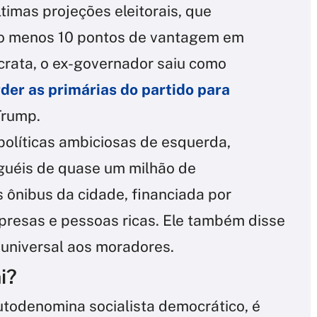
timas projeções eleitorais, que
o menos 10 pontos de vantagem em
ata, o ex-governador saiu como
der as primárias do partido para
Trump.
olíticas ambiciosas de esquerda,
guéis de quase um milhão de
 ônibus da cidade, financiada por
resas e pessoas ricas. Ele também disse
 universal aos moradores.
i?
todenomina socialista democrático, é