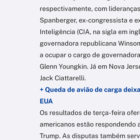
respectivamente, com liderança
Spanberger, ex-congressista e e
Inteligência (CIA, na sigla em ing
governadora republicana Winsome
a ocupar o cargo de governadora 
Glenn Youngkin. Já em Nova Jersey
Jack Ciattarelli.
+ Queda de avião de carga deixa
EUA
Os resultados de terça-feira of
americanos estão respondendo 
Trump. As disputas também serv