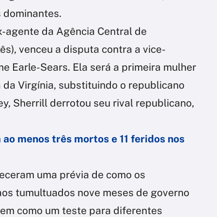
s dominantes.
x-agente da Agência Central de
lês), venceu a disputa contra a vice-
 Earle-Sears. Ela será a primeira mulher
da Virgínia, substituindo o republicano
, Sherrill derrotou seu rival republicano,
 ao menos três mortos e 11 feridos nos
ereceram uma prévia de como os
aos tumultuados nove meses de governo
em como um teste para diferentes