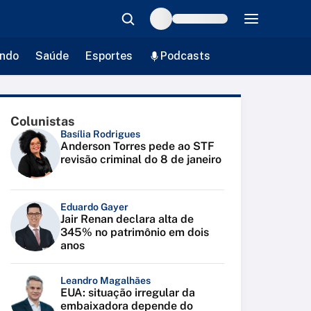
ndo
Saúde
Esportes
Podcasts
Colunistas
Basília Rodrigues
Anderson Torres pede ao STF
revisão criminal do 8 de janeiro
Eduardo Gayer
Jair Renan declara alta de
345% no patrimônio em dois
anos
Leandro Magalhães
EUA: situação irregular da
embaixadora depende do