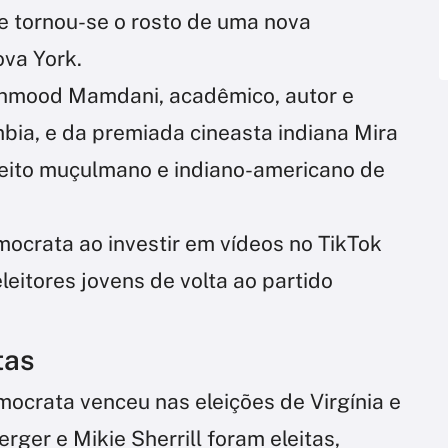
e tornou-se o rosto de uma nova
va York.
ahmood Mamdani, acadêmico, autor e
bia, e da premiada cineasta indiana Mira
efeito muçulmano e indiano-americano de
ocrata ao investir em vídeos no TikTok
leitores jovens de volta ao partido
tas
ocrata venceu nas eleições de Virgínia e
ger e Mikie Sherrill foram eleitas,