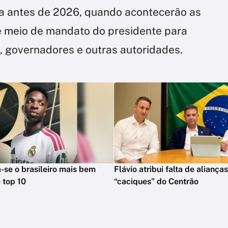
 antes de 2026, quando acontecerão as
e meio de mandato do presidente para
 governadores e outras autoridades.
na-se o brasileiro mais bem
Flávio atribui falta de aliança
 top 10
“caciques” do Centrão