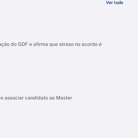
Ver tudo
ação do GDF e afirma que atraso no acordo é
de associar candidato ao Master