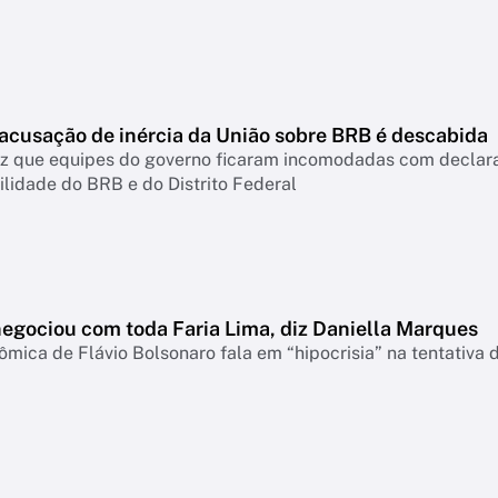
 acusação de inércia da União sobre BRB é descabida
diz que equipes do governo ficaram incomodadas com declar
lidade do BRB e do Distrito Federal
negociou com toda Faria Lima, diz Daniella Marques
mica de Flávio Bolsonaro fala em “hipocrisia” na tentativa 