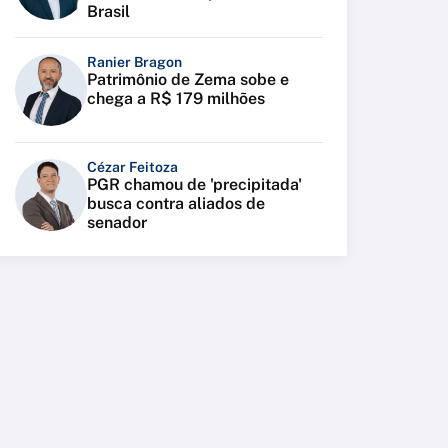
Brasil
Ranier Bragon
Patrimônio de Zema sobe e
chega a R$ 179 milhões
Cézar Feitoza
PGR chamou de 'precipitada'
busca contra aliados de
senador