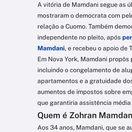
A vitória de Mamdani segue as úl
mostraram o democrata com pel
relação a Cuomo. Também democr
independente no pleito, após
per
Mamdani
, e recebeu o apoio de 
Em Nova York, Mamdani propôs p
incluindo o congelamento de alu
apartamentos e a gratuidade dos
aumentos de impostos sobre emp
que garantiria assistência média
Quem é Zohran Mamdan
Aos 34 anos, Mamdani, que se au