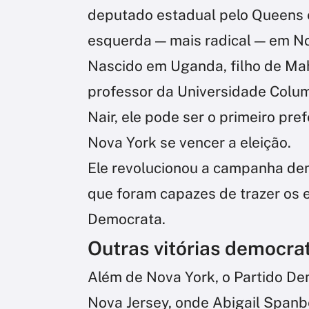
deputado estadual pelo Queens 
esquerda — mais radical — em No
Nascido em Uganda, filho de M
professor da Universidade Colum
Nair, ele pode ser o primeiro pr
Nova York se vencer a eleição.
Ele revolucionou a campanha dem
que foram capazes de trazer os e
Democrata.
Outras vitórias democra
Além de Nova York, o Partido Dem
Nova Jersey, onde Abigail Spanber