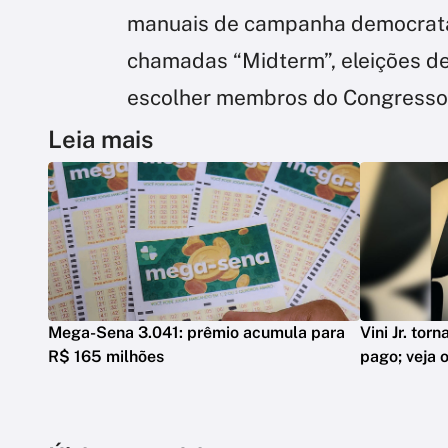
manuais de campanha democrata
chamadas “Midterm”, eleições d
escolher membros do Congresso,
Leia mais
Mega-Sena 3.041: prêmio acumula para
Vini Jr. tor
R$ 165 milhões
pago; veja o