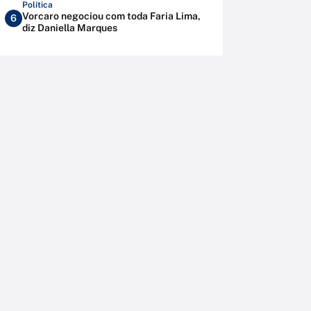
Política
Vorcaro negociou com toda Faria Lima,
6
diz Daniella Marques