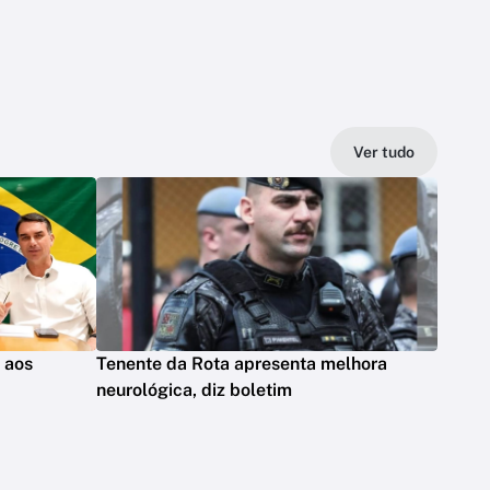
Ver tudo
s aos
Tenente da Rota apresenta melhora
neurológica, diz boletim