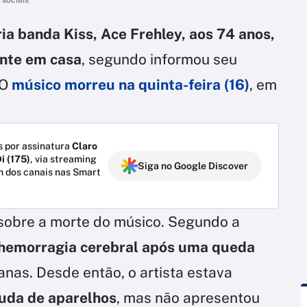
ia banda Kiss, Ace Frehley, aos 74 anos,
ente em casa
, segundo informou seu
 O
músico morreu na quinta-feira (16)
, em
 por assinatura
Claro
i (175)
, via streaming
Siga no Google Discover
m dos canais nas Smart
sobre a morte do músico. Segundo a
 hemorragia cerebral após uma queda
as. Desde então, o artista estava
juda de aparelhos
, mas não apresentou