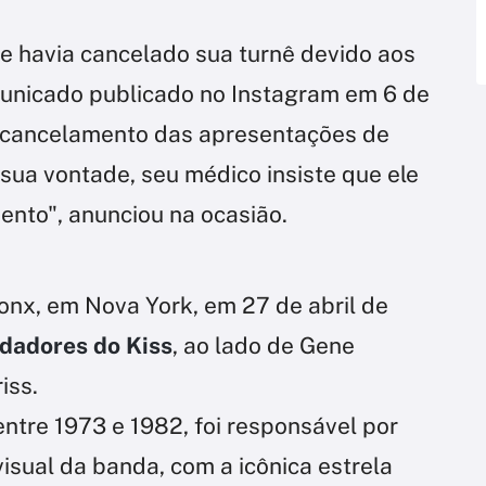
e havia cancelado sua turnê devido aos
unicado publicado no Instagram em 6 de
o cancelamento das apresentações de
sua vontade, seu médico insiste que ele
ento", anunciou na ocasião.
onx, em Nova York, em 27 de abril de
ndadores do Kiss
, ao lado de Gene
iss.
entre 1973 e 1982, foi responsável por
visual da banda, com a icônica estrela