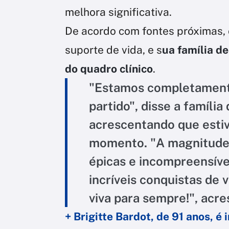
melhora significativa.
De acordo com fontes próximas, 
suporte de vida, e s
ua família de
do quadro clínico
.
"Estamos completament
partido", disse a famíl
acrescentando que esti
momento. "A magnitude 
épicas e incompreensível
incríveis conquistas de 
viva para sempre!", acr
+ Brigitte Bardot, de 91 anos, 