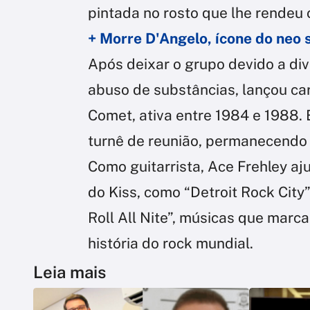
pintada no rosto que lhe rendeu
+ Morre D'Angelo, ícone do neo 
Após deixar o grupo devido a di
abuso de substâncias, lançou car
Comet, ativa entre 1984 e 1988. 
turnê de reunião, permanecendo
Como guitarrista, Ace Frehley aj
do Kiss, como “Detroit Rock City”
Roll All Nite”, músicas que marc
história do rock mundial.
Leia mais