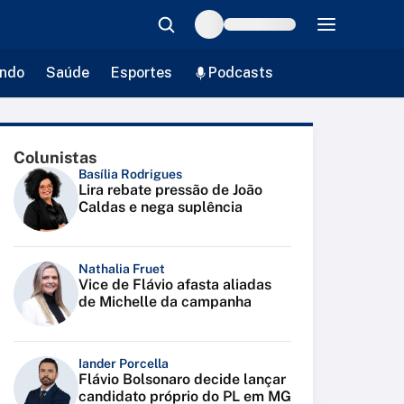
ndo
Saúde
Esportes
Podcasts
Colunistas
Basília Rodrigues
Lira rebate pressão de João
Caldas e nega suplência
Nathalia Fruet
Vice de Flávio afasta aliadas
de Michelle da campanha
Iander Porcella
Flávio Bolsonaro decide lançar
candidato próprio do PL em MG