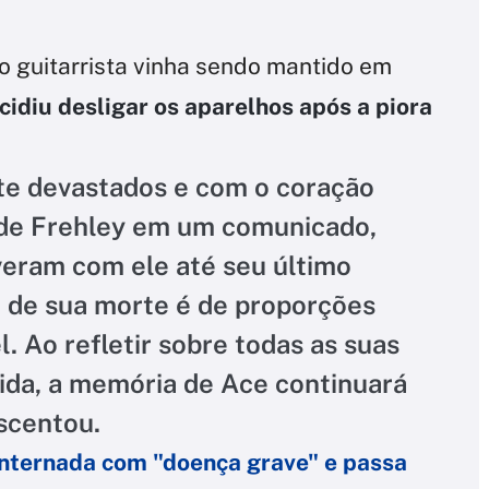
o guitarrista vinha sendo mantido em
cidiu desligar os aparelhos após a piora
e devastados e com o coração
ia de Frehley em um comunicado,
veram com ele até seu último
de sua morte é de proporções
. Ao refletir sobre todas as suas
vida, a memória de Ace continuará
escentou.
é internada com "doença grave" e passa