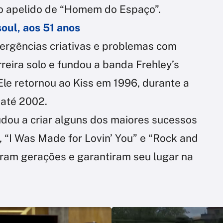
 o apelido de “Homem do Espaço”.
soul, aos 51 anos
vergências criativas e problemas com
reira solo e fundou a banda Frehley’s
Ele retornou ao Kiss em 1996, durante a
 até 2002.
udou a criar alguns dos maiores sucessos
, “I Was Made for Lovin’ You” e “Rock and
aram gerações e garantiram seu lugar na