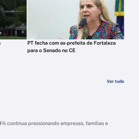
m
PT fecha com ex-prefeita de Fortaleza
para o Senado no CE
Ver tudo
ias e