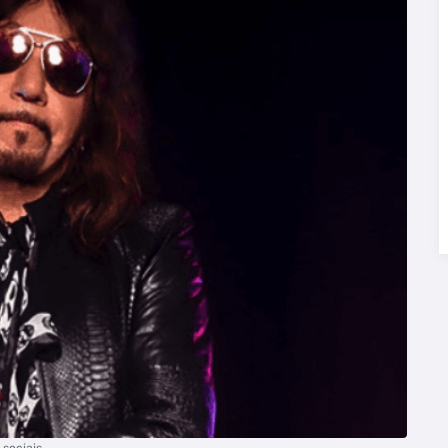
 sociais