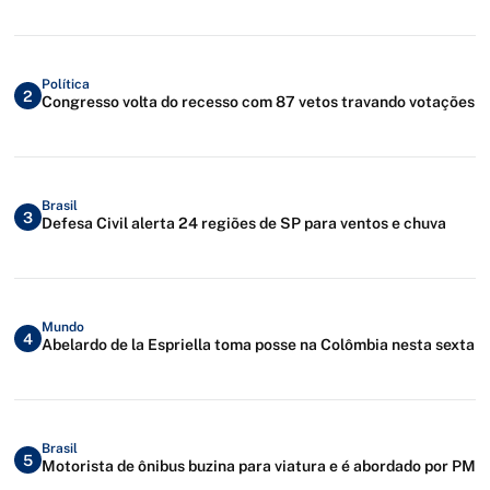
Política
2
Congresso volta do recesso com 87 vetos travando votações
Brasil
3
Defesa Civil alerta 24 regiões de SP para ventos e chuva
Mundo
4
Abelardo de la Espriella toma posse na Colômbia nesta sexta
Brasil
5
Motorista de ônibus buzina para viatura e é abordado por PM