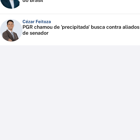
do Brasil
Cézar Feitoza
PGR chamou de 'precipitada' busca contra aliados
de senador