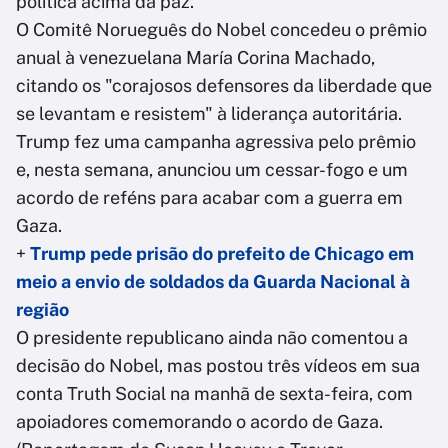
política acima da paz."
O Comitê Norueguês do Nobel concedeu o prêmio
anual à venezuelana María Corina Machado,
citando os "corajosos defensores da liberdade que
se levantam e resistem" à liderança autoritária.
Trump fez uma campanha agressiva pelo prêmio
e, nesta semana, anunciou um cessar-fogo e um
acordo de reféns para acabar com a guerra em
Gaza.
+
Trump pede prisão do prefeito de Chicago em
meio a envio de soldados da Guarda Nacional à
região
O presidente republicano ainda não comentou a
decisão do Nobel, mas postou três vídeos em sua
conta Truth Social na manhã de sexta-feira, com
apoiadores comemorando o acordo de Gaza.