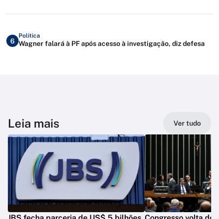
Política
6
Wagner falará à PF após acesso à investigação, diz defesa
Leia mais
Ver tudo
JBS fecha parceria de US$ 5 bilhões
Congresso volta do