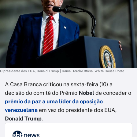
O presidente dos EUA, Donald Trump | Daniel Torok/Official White House Photo
A Casa Branca criticou na sexta-feira (10) a
decisão do comitê do Prêmio
Nobel
de conceder o
prêmio da paz a uma líder da oposição
venezuelana
em vez do presidente dos EUA,
Donald Trump
.