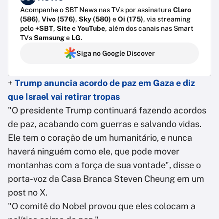
Acompanhe o SBT News nas TVs por assinatura
Claro
(586)
,
Vivo (576)
,
Sky (580)
e
Oi (175)
, via streaming
pelo
+SBT
,
Site
e
YouTube
, além dos canais nas Smart
TVs
Samsung
e
LG
.
Siga no Google Discover
+
Trump anuncia acordo de paz em Gaza e diz
que Israel vai retirar tropas
"O presidente Trump continuará fazendo acordos
de paz, acabando com guerras e salvando vidas.
Ele tem o coração de um humanitário, e nunca
haverá ninguém como ele, que pode mover
montanhas com a força de sua vontade", disse o
porta-voz da Casa Branca Steven Cheung em um
post no X.
"O comitê do Nobel provou que eles colocam a