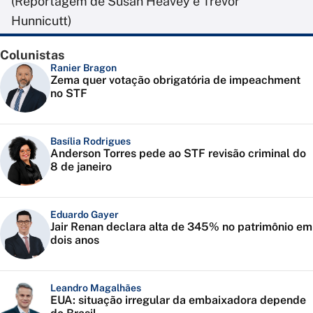
(Reportagem de Susan Heavey e Trevor
Hunnicutt)
Colunistas
Ranier Bragon
Zema quer votação obrigatória de impeachment
no STF
Basília Rodrigues
Anderson Torres pede ao STF revisão criminal do
8 de janeiro
Eduardo Gayer
Jair Renan declara alta de 345% no patrimônio em
dois anos
Leandro Magalhães
EUA: situação irregular da embaixadora depende