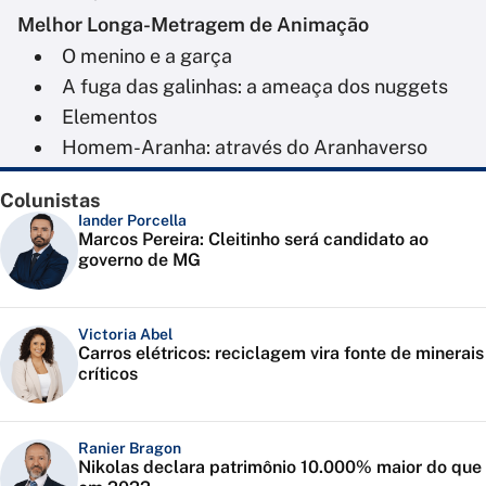
Melhor Longa-Metragem de Animação
O menino e a garça
A fuga das galinhas: a ameaça dos nuggets
Elementos
Homem-Aranha: através do Aranhaverso
Colunistas
Iander Porcella
Marcos Pereira: Cleitinho será candidato ao
governo de MG
Victoria Abel
Carros elétricos: reciclagem vira fonte de minerais
críticos
Ranier Bragon
Nikolas declara patrimônio 10.000% maior do que