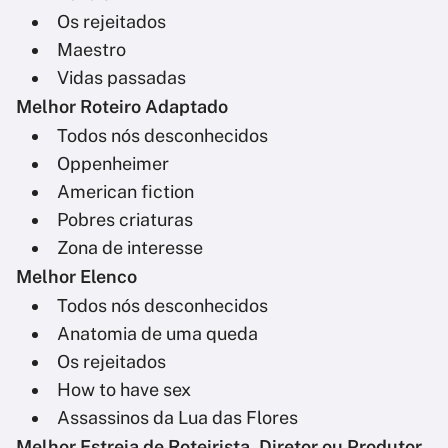
Os rejeitados
Maestro
Vidas passadas
Melhor Roteiro Adaptado
Todos nós desconhecidos
Oppenheimer
American fiction
Pobres criaturas
Zona de interesse
Melhor Elenco
Todos nós desconhecidos
Anatomia de uma queda
Os rejeitados
How to have sex
Assassinos da Lua das Flores
Melhor Estreia de Roteirista, Diretor ou Produtor