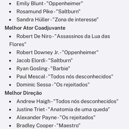
Emily Blunt - "Oppenheimer"
Rosamund Pike - "Saltburn"
Sandra Hüller - "Zona de interesse"
Melhor Ator Coadjuvante
Robert De Niro - "Assassinos da Lua das
Flores"
Robert Downey Jr. - "Oppenheimer"
Jacob Elordi - "Saltburn"
Ryan Gosling - "Barbie"
Paul Mescal - "Todos nós desconhecidos"
Dominic Sessa - "Os rejeitados"
Melhor Direção
Andrew Haigh - "Todos nós desconhecidos"
Justine Triet - "Anatomia de uma queda"
Alexander Payne - "Os rejeitados"
Bradley Cooper - "Maestro"