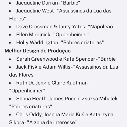
Jacqueline Durran - "Barbie"
Jacqueline West - "Assassinos da Lua das
Flores"
Dave Crossman & Janty Yates - "Napoleão"
Ellen Mirojnick - "Oppenheimer"
Holly Waddington - "Pobres criaturas"
Melhor Design de Produção
Sarah Greenwood e Kate Spencer - "Barbie"
Jack Fisk e Adam Willis - "Assassinos da Lua
das Flores"
Ruth De Jong e Claire Kaufman -
"Oppenheimer"
Shona Heath, James Price e Zsuzsa Mihalek -
"Pobres criaturas"
Chris Oddy, Joanna Maria Kuś e Katarzyna
Sikora - "A zona de interesse"