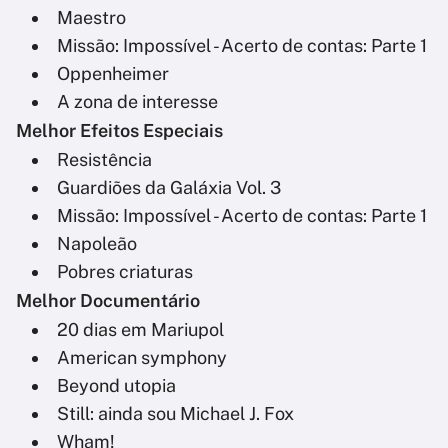
Maestro
Missão: Impossível - Acerto de contas: Parte 1
Oppenheimer
A zona de interesse
Melhor Efeitos Especiais
Resistência
Guardiões da Galáxia Vol. 3
Missão: Impossível - Acerto de contas: Parte 1
Napoleão
Pobres criaturas
Melhor Documentário
20 dias em Mariupol
American symphony
Beyond utopia
Still: ainda sou Michael J. Fox
Wham!