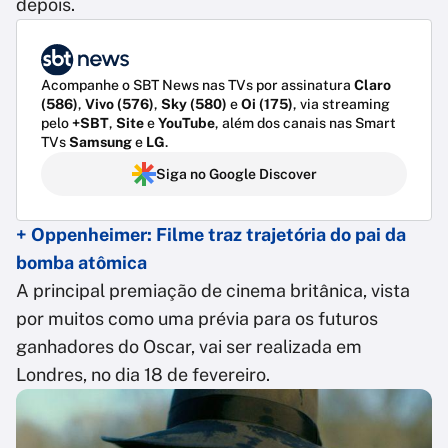
depois.
Acompanhe o SBT News nas TVs por assinatura
Claro
(586)
,
Vivo (576)
,
Sky (580)
e
Oi (175)
, via streaming
pelo
+SBT
,
Site
e
YouTube
, além dos canais nas Smart
TVs
Samsung
e
LG
.
Siga no Google Discover
+ Oppenheimer: Filme traz trajetória do pai da
bomba atômica
A principal premiação de cinema britânica, vista
por muitos como uma prévia para os futuros
ganhadores do Oscar, vai ser realizada em
Londres, no dia 18 de fevereiro.