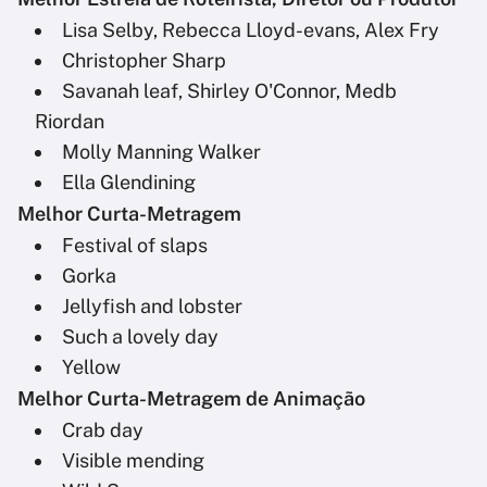
Lisa Selby, Rebecca Lloyd-evans, Alex Fry
Christopher Sharp
Savanah leaf, Shirley O'Connor, Medb
Riordan
Molly Manning Walker
Ella Glendining
Melhor Curta-Metragem
Festival of slaps
Gorka
Jellyfish and lobster
Such a lovely day
Yellow
Melhor Curta-Metragem de Animação
Crab day
Visible mending