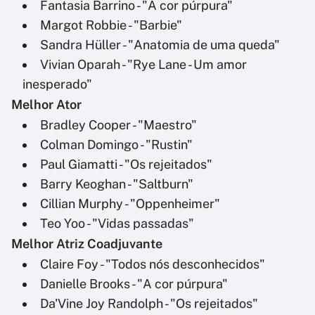
Fantasia Barrino - "A cor púrpura"
Margot Robbie - "Barbie"
Sandra Hüller - "Anatomia de uma queda"
Vivian Oparah - "Rye Lane - Um amor
inesperado"
Melhor Ator
Bradley Cooper - "Maestro"
Colman Domingo - "Rustin"
Paul Giamatti - "Os rejeitados"
Barry Keoghan - "Saltburn"
Cillian Murphy - "Oppenheimer"
Teo Yoo - "Vidas passadas"
Melhor Atriz Coadjuvante
Claire Foy - "Todos nós desconhecidos"
Danielle Brooks - "A cor púrpura"
Da'Vine Joy Randolph - "Os rejeitados"