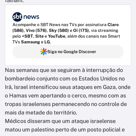
falham.
Acompanhe o SBT News nas TVs por assinatura
Claro
(586)
,
Vivo (576)
,
Sky (580)
e
Oi (175)
, via streaming
pelo
+SBT
,
Site
e
YouTube
, além dos canais nas Smart
TVs
Samsung
e
LG
.
Siga no Google Discover
Nas semanas que se seguiram à interrupção do
bombardeio conjunto com os Estados Unidos no
Irã, Israel intensificou seus ataques em Gaza, onde
o Hamas vem apertando o cerco, mesmo com as
tropas israelenses permanecendo no controle de
mais da metade do território.
Médicos disseram que um ataque israelense
matou um palestino perto de um posto policial e