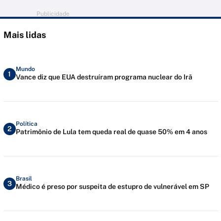
Publicidade
Mais lidas
Mundo
1
Vance diz que EUA destruíram programa nuclear do Irã
Política
2
Patrimônio de Lula tem queda real de quase 50% em 4 anos
Brasil
3
Médico é preso por suspeita de estupro de vulnerável em SP