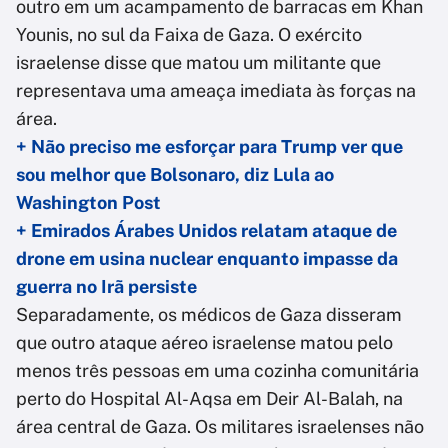
outro em um acampamento de barracas em Khan
Younis, no sul da Faixa de Gaza. O exército
israelense disse que matou um militante que
representava uma ameaça imediata às forças na
área.
+ Não preciso me esforçar para Trump ver que
sou melhor que Bolsonaro, diz Lula ao
Washington Post
+ Emirados Árabes Unidos relatam ataque de
drone em usina nuclear enquanto impasse da
guerra no Irã persiste
Separadamente, os médicos de Gaza disseram
que outro ataque aéreo israelense matou pelo
menos três pessoas em uma cozinha comunitária
perto do Hospital Al-Aqsa em Deir Al-Balah, na
área central de Gaza. Os militares israelenses não