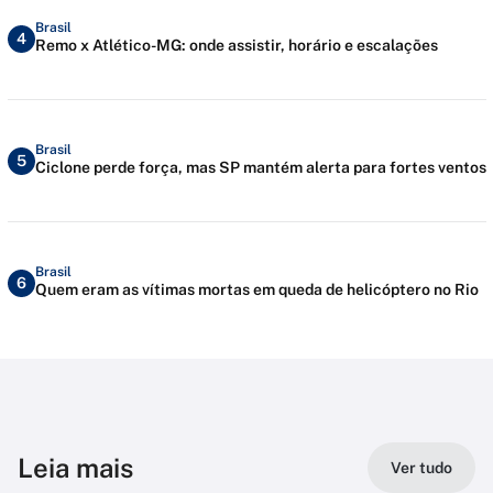
Brasil
4
Remo x Atlético-MG: onde assistir, horário e escalações
Brasil
5
Ciclone perde força, mas SP mantém alerta para fortes ventos
Brasil
6
Quem eram as vítimas mortas em queda de helicóptero no Rio
Leia mais
Ver tudo