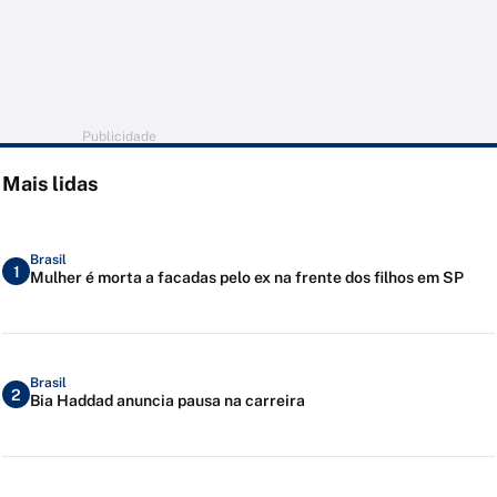
Publicidade
Mais lidas
Brasil
1
Mulher é morta a facadas pelo ex na frente dos filhos em SP
Brasil
2
Bia Haddad anuncia pausa na carreira