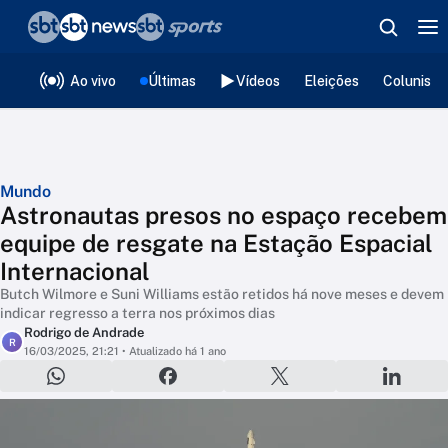
❮
voltar
Editorias
Ao vivo
Últimas
Vídeos
Eleições
Colunista
Mundo
Astronautas presos no espaço recebem
equipe de resgate na Estação Espacial
Internacional
Butch Wilmore e Suni Williams estão retidos há nove meses e devem
indicar regresso a terra nos próximos dias
Rodrigo de Andrade
R
16/03/2025, 21:21
• Atualizado há 1 ano