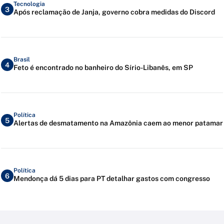
Tecnologia
3
Após reclamação de Janja, governo cobra medidas do Discord
Brasil
4
Feto é encontrado no banheiro do Sírio-Libanês, em SP
Política
5
Alertas de desmatamento na Amazônia caem ao menor patamar
Política
6
Mendonça dá 5 dias para PT detalhar gastos com congresso