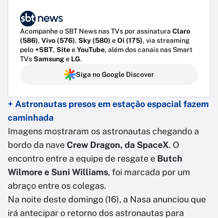
Acompanhe o SBT News nas TVs por assinatura
Claro
(586)
,
Vivo (576)
,
Sky (580)
e
Oi (175)
, via streaming
pelo
+SBT
,
Site
e
YouTube
, além dos canais nas Smart
TVs
Samsung
e
LG
.
Siga no Google Discover
+ Astronautas presos em estação espacial fazem
caminhada
Imagens mostraram os astronautas chegando a
bordo da nave
Crew Dragon, da SpaceX
. O
encontro entre a equipe de resgate e
Butch
Wilmore e Suni Williams
, foi marcada por um
abraço entre os colegas.
Na noite deste domingo (16), a Nasa anunciou que
irá antecipar o retorno dos astronautas para