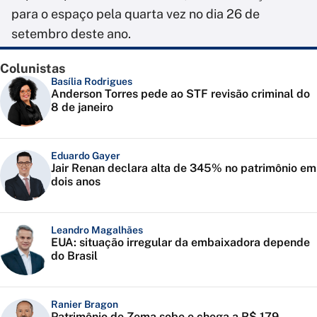
para o espaço pela quarta vez no dia 26 de
setembro deste ano.
Colunistas
Basília Rodrigues
Anderson Torres pede ao STF revisão criminal do
8 de janeiro
Eduardo Gayer
Jair Renan declara alta de 345% no patrimônio em
dois anos
Leandro Magalhães
EUA: situação irregular da embaixadora depende
do Brasil
Ranier Bragon
Patrimônio de Zema sobe e chega a R$ 179