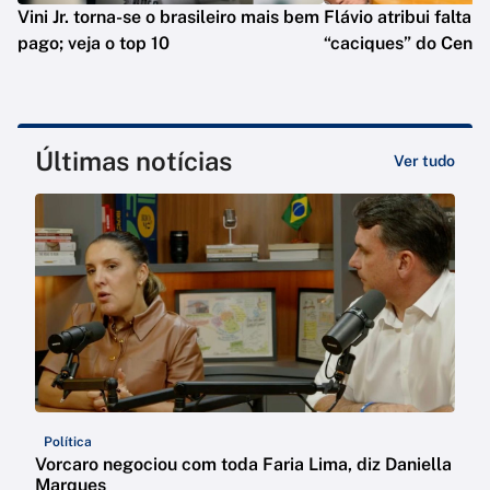
Vini Jr. torna-se o brasileiro mais bem
Flávio atribui falta 
pago; veja o top 10
“caciques” do Centr
Últimas notícias
Ver tudo
Política
Vorcaro negociou com toda Faria Lima, diz Daniella
Marques