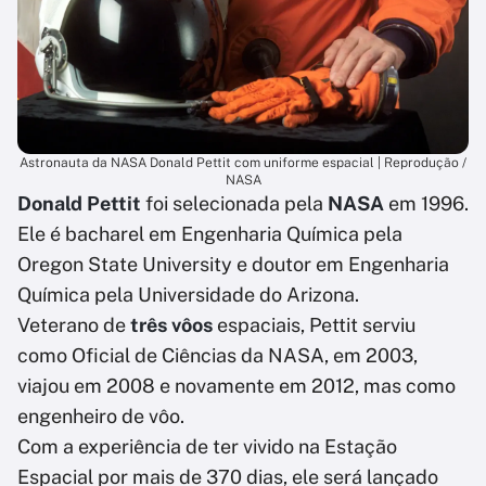
Astronauta da NASA Donald Pettit com uniforme espacial | Reprodução /
NASA
Donald Pettit
foi selecionada pela
NASA
em 1996.
Ele é bacharel em Engenharia Química pela
Oregon State University e doutor em Engenharia
Química pela Universidade do Arizona.
Veterano de
três vôos
espaciais, Pettit serviu
como Oficial de Ciências da NASA, em 2003,
viajou em 2008 e novamente em 2012, mas como
engenheiro de vôo.
Com a experiência de ter vivido na Estação
Espacial por mais de 370 dias, ele será lançado