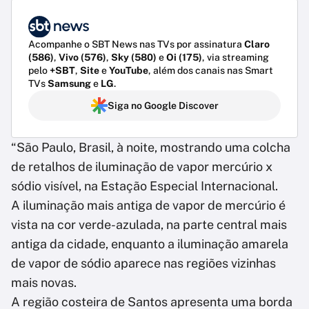
Acompanhe o SBT News nas TVs por assinatura
Claro
(586)
,
Vivo (576)
,
Sky (580)
e
Oi (175)
, via streaming
pelo
+SBT
,
Site
e
YouTube
, além dos canais nas Smart
TVs
Samsung
e
LG
.
Siga no Google Discover
“São Paulo, Brasil, à noite, mostrando uma colcha
de retalhos de iluminação de vapor mercúrio x
sódio visível, na Estação Especial Internacional.
A iluminação mais antiga de vapor de mercúrio é
vista na cor verde-azulada, na parte central mais
antiga da cidade, enquanto a iluminação amarela
de vapor de sódio aparece nas regiões vizinhas
mais novas.
A região costeira de Santos apresenta uma borda