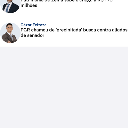
milhões
Cézar Feitoza
PGR chamou de 'precipitada' busca contra aliados
de senador