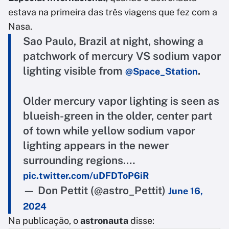
estava na primeira das três viagens que fez com a
Nasa.
Sao Paulo, Brazil at night, showing a
patchwork of mercury VS sodium vapor
lighting visible from
.
@Space_Station
Older mercury vapor lighting is seen as
blueish-green in the older, center part
of town while yellow sodium vapor
lighting appears in the newer
surrounding regions.…
pic.twitter.com/uDFDToP6iR
— Don Pettit (@astro_Pettit)
June 16,
2024
Na publicação, o
astronauta
disse: