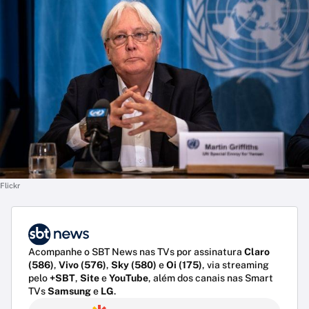
Flickr
Acompanhe o SBT News nas TVs por assinatura
Claro
(586)
,
Vivo (576)
,
Sky (580)
e
Oi (175)
, via streaming
pelo
+SBT
,
Site
e
YouTube
, além dos canais nas Smart
TVs
Samsung
e
LG
.