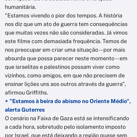
humanitária.
"Estamos vivendo o pior dos tempos. A história
nos diz que um ato de guerra tem consequências
que muitas vezes não são consideradas. Já vimos
este filme com demasiada frequência. Temos de
nos preocupar em criar uma situação -- por mais
absurda que possa parecer neste momento -- em
que israelitas e palestinos possam viver como
vizinhos, como amigos, em que não precisem de
ensinar lições uns aos outros através da guerra",
afirmou Griffiths.
+ "Estamos à beira do abismo no Oriente Médio",
alerta Guterres
O cenário na Faixa de Gaza está se intensificando
a cada hora, sobretudo pelo isolamento imposto
por Israel, que está deixando a região quase sem