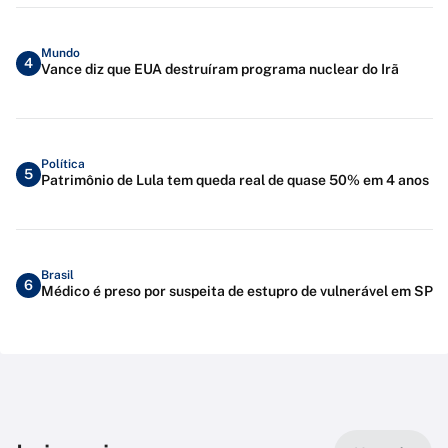
Mundo
4
Vance diz que EUA destruíram programa nuclear do Irã
Política
5
Patrimônio de Lula tem queda real de quase 50% em 4 anos
Brasil
6
Médico é preso por suspeita de estupro de vulnerável em SP