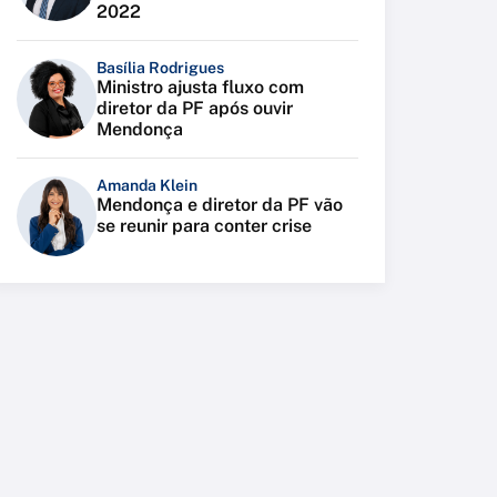
2022
Basília Rodrigues
Ministro ajusta fluxo com
diretor da PF após ouvir
Mendonça
Amanda Klein
Mendonça e diretor da PF vão
se reunir para conter crise