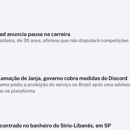
ad anuncia pausa na carreira
asileira, de 30 anos, afirmou que não disputará competiçõ
lamação de Janja, governo cobra medidas do Discord
ama pediu a proibição do serviço no Brasil após uma adolesc
ão na plataforma
ncontrado no banheiro do Sírio-Libanês, em SP