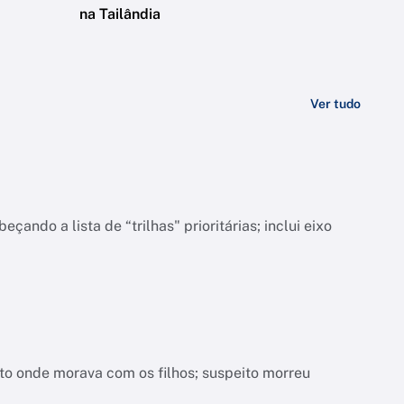
na Tailândia
Ver tudo
do a lista de “trilhas" prioritárias; inclui eixo
nto onde morava com os filhos; suspeito morreu