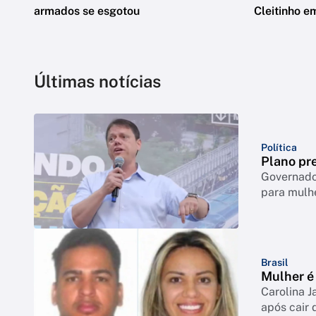
armados se esgotou
Cleitinho e
Últimas notícias
Política
Plano pre
Governador
para mulh
Brasil
Mulher é 
Carolina J
após cair 