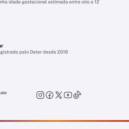
tinha idade gestacional estimada entre oito e 12
ar
egistrado pelo Deter desde 2016
uso