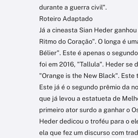
durante a guerra civil".
Roteiro Adaptado
Já a cineasta Sian Heder ganhou 
Ritmo do Coração". O longa é um
Bélier". Este é apenas o segundo
foi em 2016, "Tallula". Heder se
"Orange is the New Black". Este 
Este já é o segundo prêmio da no
que já levou a estatueta de Melh
primeiro ator surdo a ganhar o O
Heder dedicou o troféu para o e
ela que fez um discurso com trad