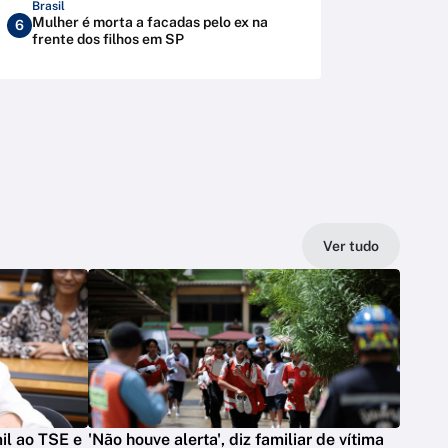
Brasil
Mulher é morta a facadas pelo ex na
6
frente dos filhos em SP
Ver tudo
il ao TSE e
'Não houve alerta', diz familiar de vítima