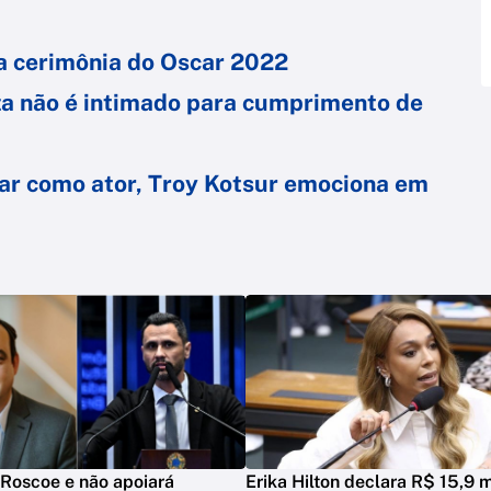
na cerimônia do Oscar 2022
oza não é intimado para cumprimento de
car como ator, Troy Kotsur emociona em
Roscoe e não apoiará
Erika Hilton declara R$ 15,9 m