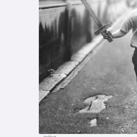
belfast