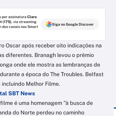
 por assinatura
Claro
i (175)
, via streaming
Siga no Google Discover
m dos canais nas Smart
o Oscar após receber oito indicações na
as diferentes. Branagh levou o prêmio
, longa onde ele mostra as lembranças de
, durante a época do The Troubles. Belfast
 incluindo Melhor Filme.
ortal SBT News
o filme é uma homenagem "à busca de
Irlanda do Norte perdeu no caminho