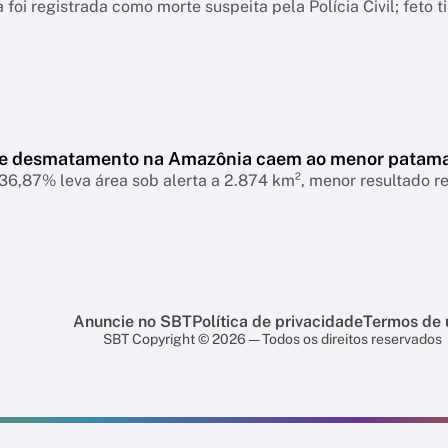
 foi registrada como morte suspeita pela Polícia Civil; feto 
de desmatamento na Amazônia caem ao menor patam
6,87% leva área sob alerta a 2.874 km², menor resultado r
Anuncie no SBT
Política de privacidade
Termos de 
SBT Copyright © 2026 — Todos os direitos reservados