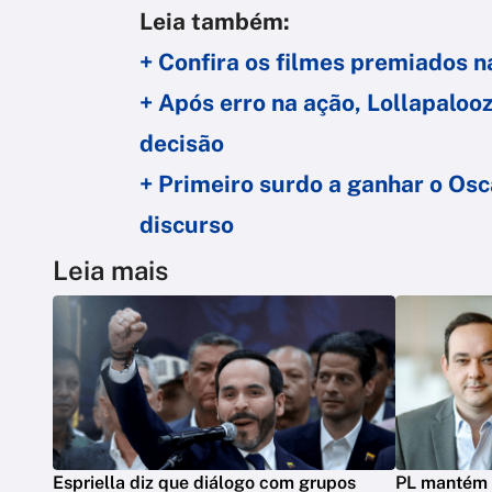
Leia também:
+ Confira os filmes premiados 
+ Após erro na ação, Lollapalo
decisão
+ Primeiro surdo a ganhar o Os
discurso
Leia mais
Espriella diz que diálogo com grupos
PL mantém 