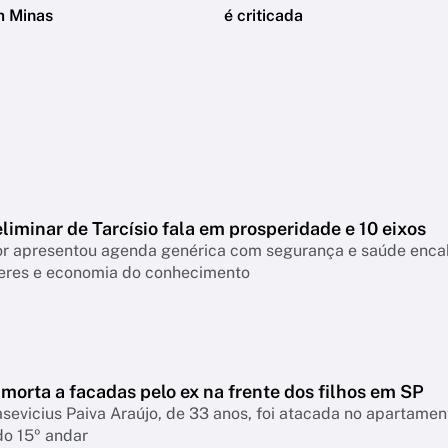
m Minas
é criticada
liminar de Tarcísio fala em prosperidade e 10 eixos
 apresentou agenda genérica com segurança e saúde encabeçan
eres e economia do conhecimento
morta a facadas pelo ex na frente dos filhos em SP
asevicius Paiva Araújo, de 33 anos, foi atacada no apartame
do 15º andar