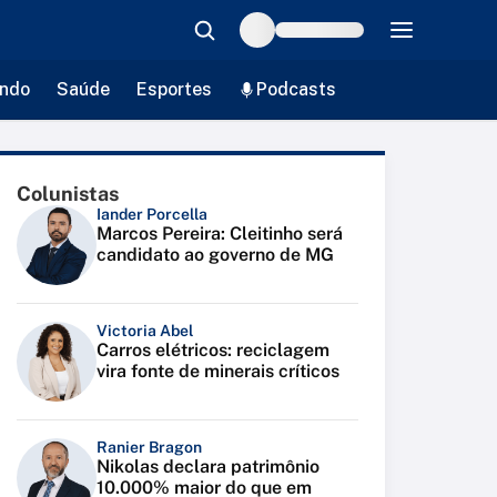
ndo
Saúde
Esportes
Podcasts
Colunistas
Iander Porcella
Marcos Pereira: Cleitinho será
candidato ao governo de MG
Victoria Abel
Carros elétricos: reciclagem
vira fonte de minerais críticos
Ranier Bragon
Nikolas declara patrimônio
10.000% maior do que em