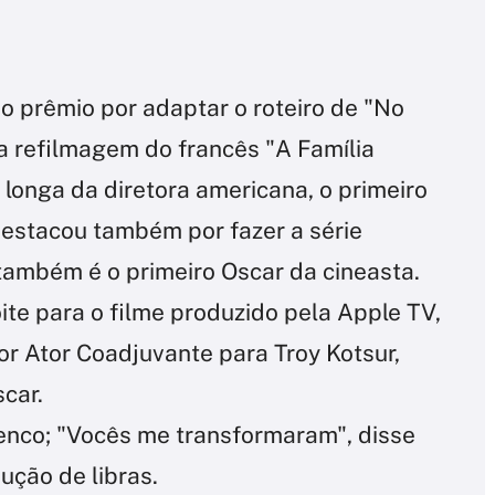
o prêmio por adaptar o roteiro de "No
a refilmagem do francês "A Família
 longa da diretora americana, o primeiro
 destacou também por fazer a série
também é o primeiro Oscar da cineasta.
ite para o filme produzido pela Apple TV,
or Ator Coadjuvante para Troy Kotsur,
scar.
lenco; "Vocês me transformaram", disse
ução de libras.