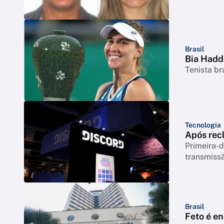
Brasil
Bia Hadd
Tenista br
Tecnologia
Após rec
Primeira-d
transmiss
Brasil
Feto é e