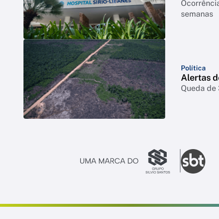
Ocorrência
semanas
Política
Alertas 
Queda de 3