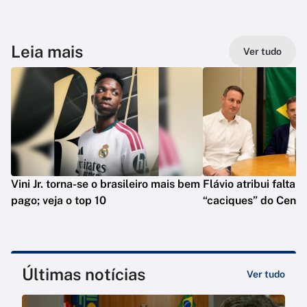
Leia mais
Ver tudo
Vini Jr. torna-se o brasileiro mais bem
Flávio atribui falta 
pago; veja o top 10
“caciques” do Centr
Últimas notícias
Ver tudo