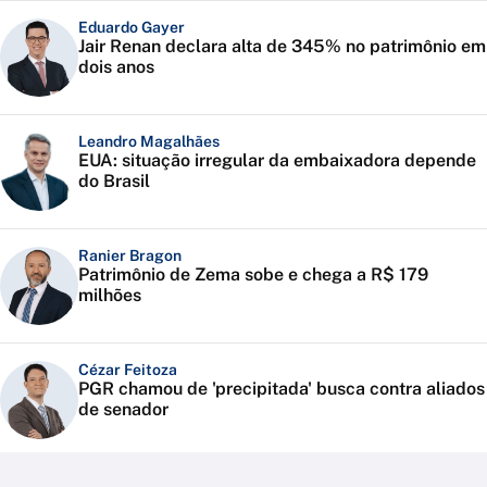
Eduardo Gayer
Jair Renan declara alta de 345% no patrimônio em
dois anos
Leandro Magalhães
EUA: situação irregular da embaixadora depende
do Brasil
Ranier Bragon
Patrimônio de Zema sobe e chega a R$ 179
milhões
Cézar Feitoza
PGR chamou de 'precipitada' busca contra aliados
de senador