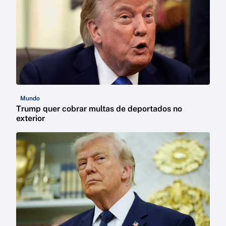
Mundo
Trump quer cobrar multas de deportados no
exterior