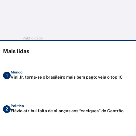
Publicidade
Mais lidas
Mundo
1
Vini Jr. torna-se o brasileiro mais bem pago; veja o top 10
Política
2
Flávio atribui falta de alianças aos “caciques” do Centrão