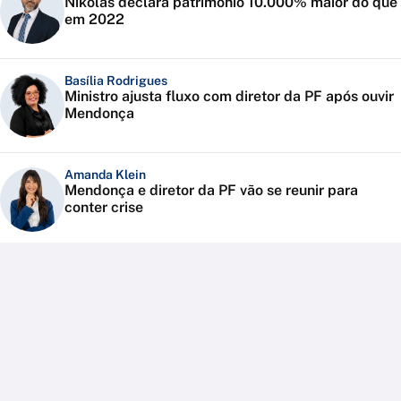
Nikolas declara patrimônio 10.000% maior do que
em 2022
Basília Rodrigues
Ministro ajusta fluxo com diretor da PF após ouvir
Mendonça
Amanda Klein
Mendonça e diretor da PF vão se reunir para
conter crise