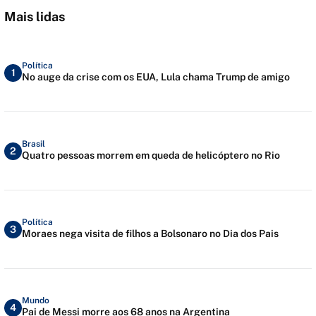
Mais lidas
Política
1
No auge da crise com os EUA, Lula chama Trump de amigo
Brasil
2
Quatro pessoas morrem em queda de helicóptero no Rio
Política
3
Moraes nega visita de filhos a Bolsonaro no Dia dos Pais
Mundo
4
Pai de Messi morre aos 68 anos na Argentina