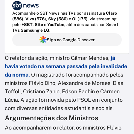
Acompanhe o SBT News nas TVs por assinatura
Claro
(586)
,
Vivo (576)
,
Sky (580)
e
Oi (175)
, via streaming
pelo
+SBT
,
Site
e
YouTube
, além dos canais nas Smart
TVs
Samsung
e
LG
.
Siga no Google Discover
O relator da ação, ministro Gilmar Mendes,
já
havia votado na semana passada pela invalidade
da norma.
O magistrado foi acompanhado pelos
ministros Flávio Dino, Alexandre de Moraes, Dias
Toffoli, Cristiano Zanin, Edson Fachin e Cármen
Lúcia. A ação foi movida pelo PSOL em conjunto
com diversas entidades estudantis e sociais.
Argumentações dos Ministros
Ao acompanharem o relator, os ministros Flávio