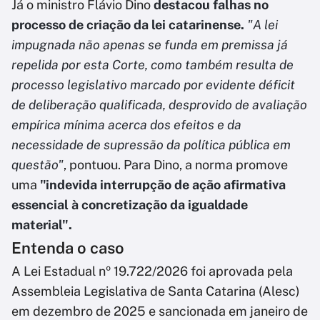
Já o ministro Flávio Dino
destacou falhas no
processo de criação da lei catarinense.
"A lei
impugnada não apenas se funda em premissa já
repelida por esta Corte, como também resulta de
processo legislativo marcado por evidente déficit
de deliberação qualificada, desprovido de avaliação
empírica mínima acerca dos efeitos e da
necessidade de supressão da política pública em
questão"
, pontuou. Para Dino, a norma promove
uma
"indevida interrupção de ação afirmativa
essencial à concretização da igualdade
material".
Entenda o caso
A Lei Estadual nº 19.722/2026 foi aprovada pela
Assembleia Legislativa de Santa Catarina (Alesc)
em dezembro de 2025 e sancionada em janeiro de