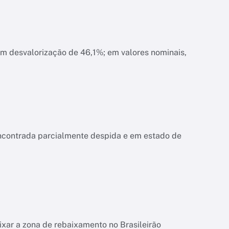
am desvalorização de 46,1%; em valores nominais,
encontrada parcialmente despida e em estado de
ixar a zona de rebaixamento no Brasileirão