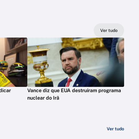
Ver tudo
dicar
Vance diz que EUA destruíram programa
nuclear do Irã
Ver tudo