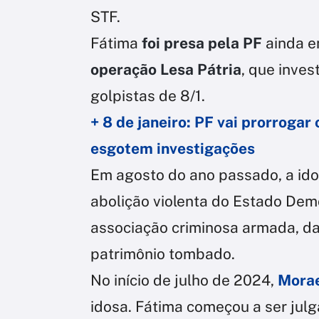
STF.
Fátima
foi presa pela PF
ainda e
operação Lesa Pátria
, que inves
golpistas de 8/1.
+ 8 de janeiro: PF vai prorrogar
esgotem investigações
Em agosto do ano passado, a ido
abolição violenta do Estado Demo
associação criminosa armada, da
patrimônio tombado.
No início de julho de 2024,
Morae
idosa. Fátima começou a ser julga