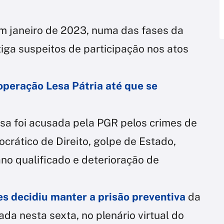
m janeiro de 2023, numa das fases da
tiga suspeitos de participação nos atos
 operação Lesa Pátria até que se
sa foi acusada pela PGR pelos crimes de
crático de Direito, golpe de Estado,
no qualificado e deterioração de
s decidiu manter a prisão preventiva
da
da nesta sexta, no plenário virtual do