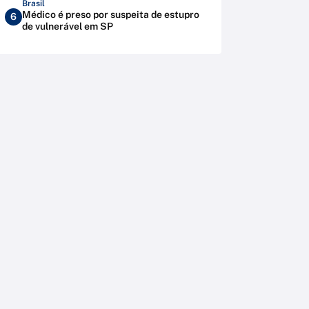
Brasil
Médico é preso por suspeita de estupro
6
de vulnerável em SP