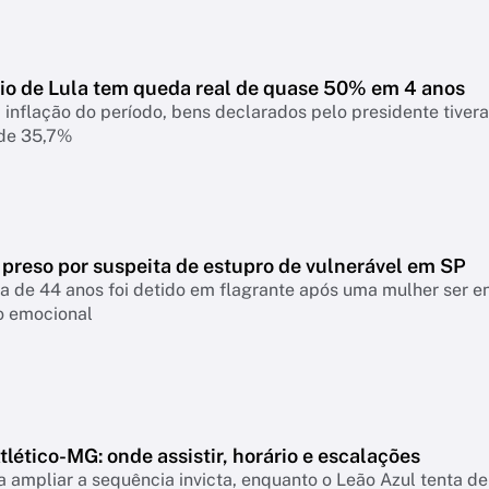
io de Lula tem queda real de quase 50% em 4 anos
 inflação do período, bens declarados pelo presidente tiver
 de 35,7%
 preso por suspeita de estupro de vulnerável em SP
a de 44 anos foi detido em flagrante após uma mulher ser 
o emocional
lético-MG: onde assistir, horário e escalações
 ampliar a sequência invicta, enquanto o Leão Azul tenta de