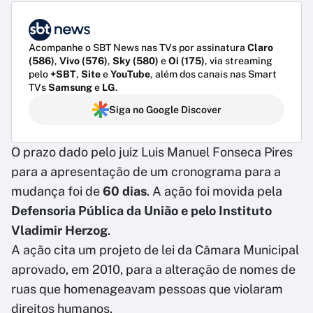
Acompanhe o SBT News nas TVs por assinatura
Claro
(586)
,
Vivo (576)
,
Sky (580)
e
Oi (175)
, via streaming
pelo
+SBT
,
Site
e
YouTube
, além dos canais nas Smart
TVs
Samsung
e
LG
.
Siga no Google Discover
O prazo dado pelo juiz Luis Manuel Fonseca Pires
para a apresentação de um cronograma para a
mudança foi de
60 dias
. A ação foi movida pela
Defensoria Pública da União e pelo Instituto
Vladimir Herzog
.
A ação cita um projeto de lei da Câmara Municipal
aprovado, em 2010, para a alteração de nomes de
ruas que homenageavam pessoas que violaram
direitos humanos.