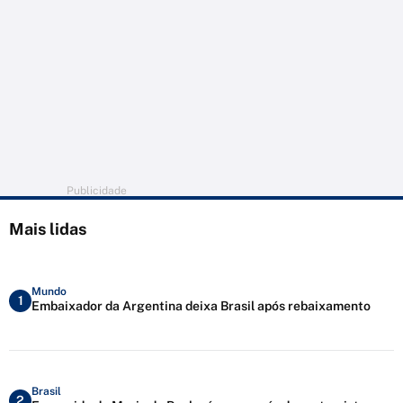
Publicidade
Mais lidas
Mundo
1
Embaixador da Argentina deixa Brasil após rebaixamento
Brasil
2