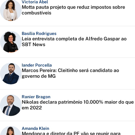
Victoria Abel
Motta pauta projeto que reduz impostos sobre
combustíveis
Basília Rodrigues
Leia entrevista completa de Alfredo Gaspar ao
SBT News
Iander Porcella
Marcos Pereira: Cleitinho será candidato ao
governo de MG
Ranier Bragon
Nikolas declara patrimônio 10.000% maior do que
em 2022
Amanda Klein
Mendonça e diretor da PF vão se reunir para