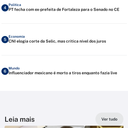
Política
4
PT fecha com ex-prefeita de Fortaleza para o Senado no CE
Economia
5
CNI elogia corte da Selic, mas critica nível dos juros
Mundo
6
Influenciador mexicano é morto a tiros enquanto fazia live
Leia mais
Ver tudo