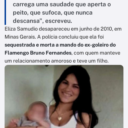
carrega uma saudade que aperta o
peito, que sufoca, que nunca
descansa", escreveu.
Eliza Samudio desapareceu em junho de 2010, em
Minas Gerais. A polícia concluiu que ela foi
sequestrada e morta a mando do ex-goleiro do
Flamengo Bruno Fernandes
, com quem manteve
um relacionamento amoroso e teve um filho.