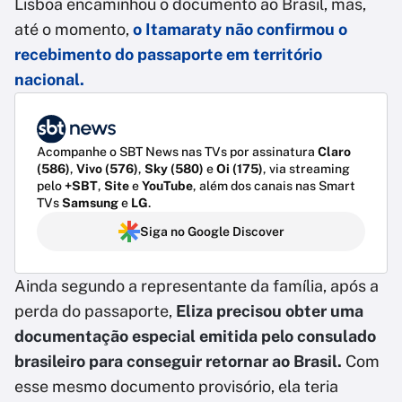
Lisboa encaminhou o documento ao Brasil, mas,
até o momento,
o Itamaraty não confirmou o
recebimento do passaporte em território
nacional.
Acompanhe o SBT News nas TVs por assinatura
Claro
(586)
,
Vivo (576)
,
Sky (580)
e
Oi (175)
, via streaming
pelo
+SBT
,
Site
e
YouTube
, além dos canais nas Smart
TVs
Samsung
e
LG
.
Siga no Google Discover
Ainda segundo a representante da família, após a
perda do passaporte,
Eliza precisou obter uma
documentação especial emitida pelo consulado
brasileiro para conseguir retornar ao Brasil.
Com
esse mesmo documento provisório, ela teria