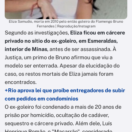
Eliza Samudio, morta em 2010 pelo então goleiro do Flamengo Bruno
Fernandes | Reprodução/Instagram
Segundo as investigações,
Eliza ficou em cárcere
privado no sítio do ex-goleiro, em Esmeraldas,
interior de Minas
, antes de ser assassinada. À
Justiça, um primo de Bruno afirmou que viu a
modelo ser enterrada. Apesar da elucidação do
caso, os restos mortais de Eliza jamais foram
encontrados.
+Rio aprova lei que proíbe entregadores de subir
com pedidos em condomínios
O ex-goleiro foi condenado a mais de 20 anos de
prisão por homicídio, ocultação de cadáver,
sequestro e cárcere privado. Além dele, Luís
Henrique Romão, o "Macarrão", considerado