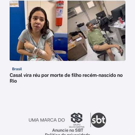
Brasil
Casal vira réu por morte de filho recém-nascido no
Rio
Anuncie no SBT