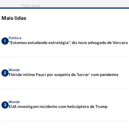
Publicidade
Mais lidas
Política
1
"Estamos estudando estratégia”, diz novo advogado de Vorcaro
Mundo
2
Flórida intima Fauci por suspeita de 'lucrar' com pandemia
Mundo
3
EUA investigam incidente com helicóptero de Trump