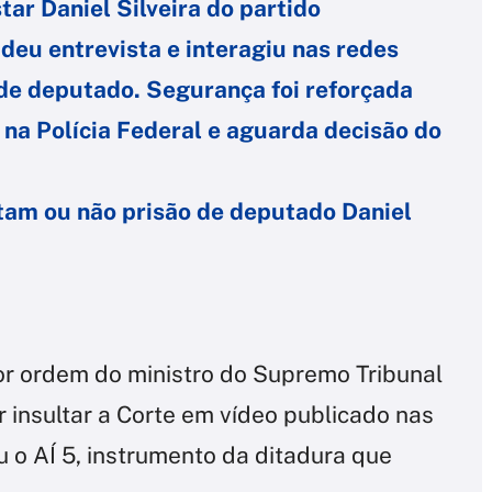
ar Daniel Silveira do partido
deu entrevista e interagiu nas redes
de deputado. Segurança foi reforçada
na Polícia Federal e aguarda decisão do
tam ou não prisão de deputado Daniel
por ordem do ministro do Supremo Tribunal
 insultar a Corte em vídeo publicado nas
u o AÍ 5, instrumento da ditadura que