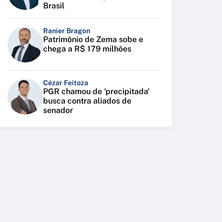
Brasil
Ranier Bragon
Patrimônio de Zema sobe e
chega a R$ 179 milhões
Cézar Feitoza
PGR chamou de 'precipitada'
busca contra aliados de
senador