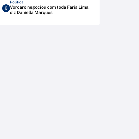
Política
Vorcaro negociou com toda Faria Lima,
6
diz Daniella Marques