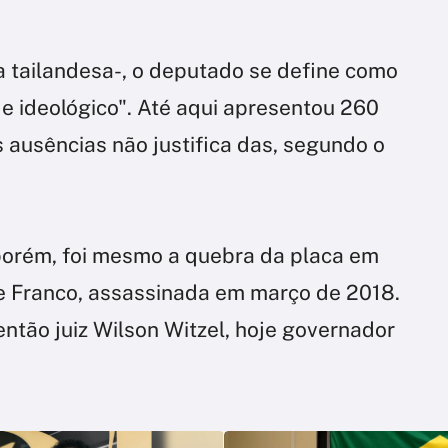
a tailandesa-, o deputado se define como
 e ideológico". Até aqui apresentou 260
s ausências não justifica das, segundo o
orém, foi mesmo a quebra da placa em
 Franco, assassinada em março de 2018.
então juiz Wilson Witzel, hoje governador