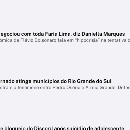
negociou com toda Faria Lima, diz Daniella Marques
mica de Flávio Bolsonaro fala em “hipocrisia” na tentativa 
ornado atinge municípios do Rio Grande do Sul
tram o fenômeno entre Pedro Osório e Arroio Grande; Defesa
e bloqueio do Discord após suicídio de adolescente