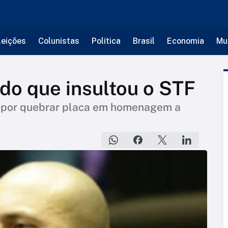
leições
Colunistas
Política
Brasil
Economia
Mu
do que insultou o STF
do por quebrar placa em homenagem a