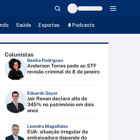
ndo
Saúde
Esportes
Podcasts
Colunistas
Basília Rodrigues
Anderson Torres pede ao STF
revisão criminal do 8 de janeiro
Eduardo Gayer
Jair Renan declara alta de
345% no patrimônio em dois
anos
Leandro Magalhães
EUA: situação irregular da
embaixadora depende do