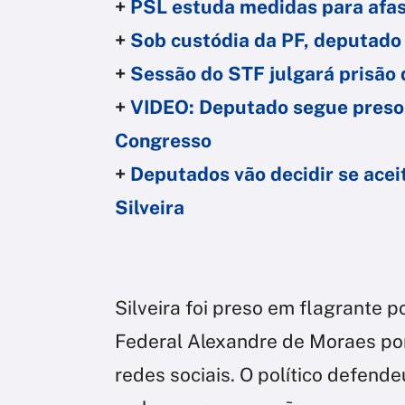
+
PSL estuda medidas para afast
+
Sob custódia da PF, deputado 
+
Sessão do STF julgará prisão 
+
VIDEO: Deputado segue preso 
Congresso
+
Deputados vão decidir se acei
Silveira
Silveira foi preso em flagrante 
Federal Alexandre de Moraes por
redes sociais. O político defende