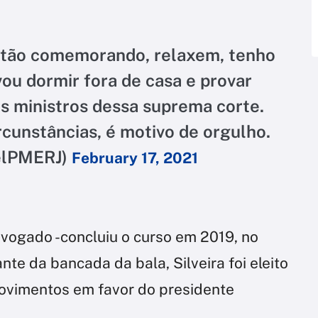
stão comemorando, relaxem, tenho
vou dormir fora de casa e provar
os ministros dessa suprema corte.
rcunstâncias, é motivo de orgulho.
ielPMERJ)
February 17, 2021
advogado -concluiu o curso em 2019, no
te da bancada da bala, Silveira foi eleito
ovimentos em favor do presidente