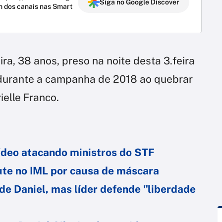
Siga no Google Discover
m dos canais nas Smart
ra, 38 anos, preso na noite desta 3.feira
o durante a campanha de 2018 ao quebrar
elle Franco.
ídeo atacando ministros do STF
ute no IML por causa de máscara
e Daniel, mas líder defende "liberdade