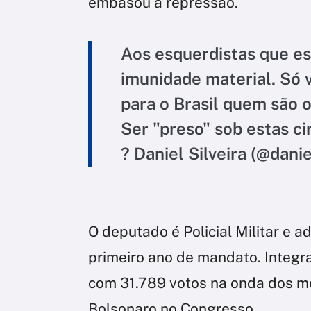
embasou a repressão.
Aos esquerdistas que e
imunidade material. Só 
para o Brasil quem são 
Ser "preso" sob estas ci
? Daniel Silveira (@dan
O deputado é Policial Militar e 
primeiro ano de mandato. Integran
com 31.789 votos na onda dos m
Bolsonaro no Congresso.