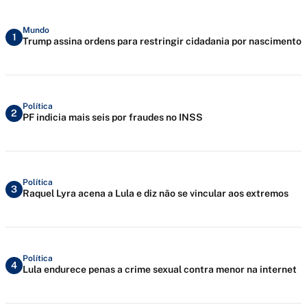
Mundo
1
Trump assina ordens para restringir cidadania por nascimento
Política
2
PF indicia mais seis por fraudes no INSS
Política
3
Raquel Lyra acena a Lula e diz não se vincular aos extremos
Política
4
Lula endurece penas a crime sexual contra menor na internet