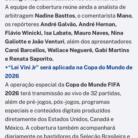
A equipe de cobertura reúne ainda a analista de
arbitragem
Nadine Basttos
, o comentarista
Mano
,
os repórteres
André Galvão, André Hernan,
Flávio Winicki, Isa Labate, Mauro Naves, Nina
Galiotte e João Venturi
, além dos apresentadores
Carol Barcellos, Wallace Neguerê, Gabi Martins
e Renata Saporito.
+“Lei Vini Jr” será aplicada na Copa do Mundo de
2026
A operação especial da
Copa do Mundo FIFA
2026
terá transmissão ao vivo de 32 partidas,
além de pré-jogos, pós-jogos, programas
especiais e conteúdos digitais produzidos
diretamente dos Estados Unidos, Canadá e
México. A cobertura também acompanhará
diariamente os bastidores da Seleção Brasileira e