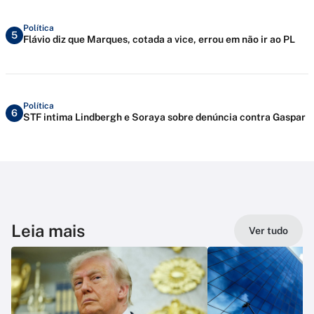
Política
5
Flávio diz que Marques, cotada a vice, errou em não ir ao PL
Política
6
STF intima Lindbergh e Soraya sobre denúncia contra Gaspar
Leia mais
Ver tudo