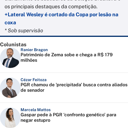
os principais destaques da competição.
+Lateral Wesley é cortado da Copa por lesão na
coxa
* Sob supervisão
Colunistas
Ranier Bragon
Patrimônio de Zema sobe e chega a R$ 179
milhões
Cézar Feitoza
PGR chamou de 'precipitada' busca contra aliados
de senador
Marcela Mattos
Gaspar pede à PGR ‘confronto genético’ para
negar estupro