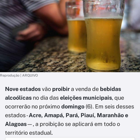
Reprodução | ARQUIVO
Nove estados
vão
proibir
a venda de
bebidas
alcoólicas
no dia das
eleições municipais
, que
ocorrerão no próximo
domingo
(6). Em seis desses
estados -
Acre, Amapá, Pará, Piauí, Maranhão e
Alagoas
—, a proibição se aplicará em todo o
território estadual.