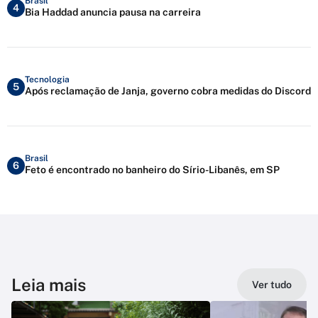
Brasil
4
Bia Haddad anuncia pausa na carreira
Tecnologia
5
Após reclamação de Janja, governo cobra medidas do Discord
Brasil
6
Feto é encontrado no banheiro do Sírio-Libanês, em SP
Leia mais
Ver tudo