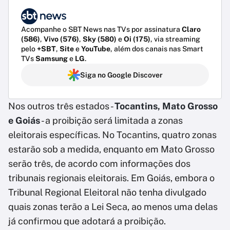
Acompanhe o SBT News nas TVs por assinatura
Claro
(586)
,
Vivo (576)
,
Sky (580)
e
Oi (175)
, via streaming
pelo
+SBT
,
Site
e
YouTube
, além dos canais nas Smart
TVs
Samsung
e
LG
.
Siga no Google Discover
Nos outros três estados -
Tocantins, Mato Grosso
e Goiás
- a proibição será limitada a zonas
eleitorais específicas. No Tocantins, quatro zonas
estarão sob a medida, enquanto em Mato Grosso
serão três, de acordo com informações dos
tribunais regionais eleitorais. Em Goiás, embora o
Tribunal Regional Eleitoral não tenha divulgado
quais zonas terão a Lei Seca, ao menos uma delas
já confirmou que adotará a proibição.