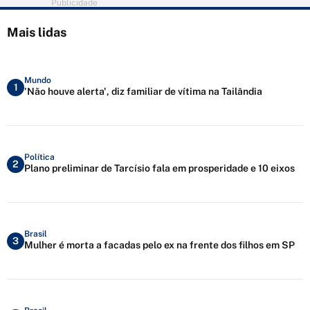
Publicidade
Mais lidas
Mundo
1
'Não houve alerta', diz familiar de vítima na Tailândia
Política
2
Plano preliminar de Tarcísio fala em prosperidade e 10 eixos
Brasil
3
Mulher é morta a facadas pelo ex na frente dos filhos em SP