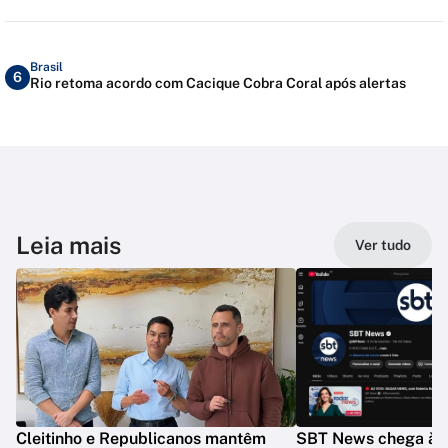
Brasil
6
Rio retoma acordo com Cacique Cobra Coral após alertas
Leia mais
Ver tudo
Cleitinho e Republicanos mantêm
SBT News chega à 