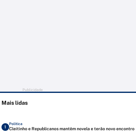
Publicidade
Mais lidas
Política
1
Cleitinho e Republicanos mantêm novela e terão novo encontro