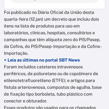
Foi publicado no Diário Oficial da União desta
quarta-feira (12.jan) um decreto que incluiu dois
itens na lista de produtos para uso em
laboratórios, clínicas, hospitais, consultórios e
campanhas que têm alíquota zero do PIS/Pasep,
da Cofins, do PIS/Pasep-Importação e da Cofins-
Importação.
+ Leia as últimas no portal SBT News
Foram incluídos cateteres intravenosos
periféricos, de poliuretano ou de copolímero de
etilenotetrafluoretileno (ETFE); e artigos para
fístula arteriovenosa, compostos de agulha, base
de fixação tipo borboleta, tubo plástico com
conector e obturador.
Esses produtos são usados para os chamados