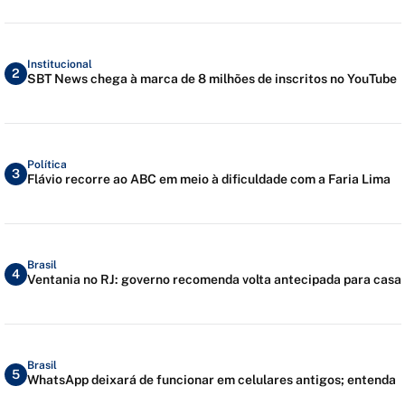
Institucional
2
SBT News chega à marca de 8 milhões de inscritos no YouTube
Política
3
Flávio recorre ao ABC em meio à dificuldade com a Faria Lima
Brasil
4
Ventania no RJ: governo recomenda volta antecipada para casa
Brasil
5
WhatsApp deixará de funcionar em celulares antigos; entenda