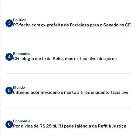
Política
3
PT fecha com ex-prefeita de Fortaleza para o Senado no CE
Economia
4
CNI elogia corte da Selic, mas critica nível dos juros
Mundo
5
Influenciador mexicano é morto a tiros enquanto fazia live
Economia
6
Por dívida de R$ 25 bi, RJ pede falência da Refit à Justiça