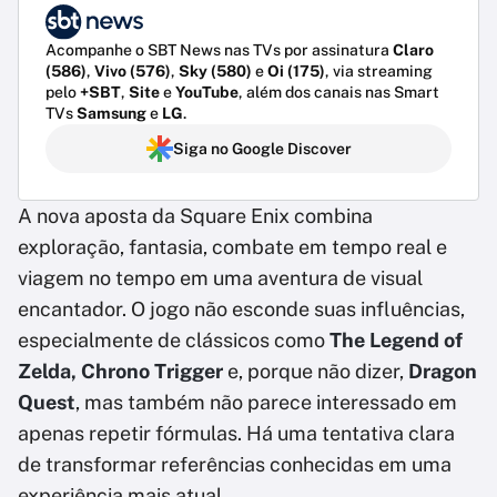
Acompanhe o SBT News nas TVs por assinatura
Claro
(586)
,
Vivo (576)
,
Sky (580)
e
Oi (175)
, via streaming
pelo
+SBT
,
Site
e
YouTube
, além dos canais nas Smart
TVs
Samsung
e
LG
.
Siga no Google Discover
A nova aposta da Square Enix combina
exploração, fantasia, combate em tempo real e
viagem no tempo em uma aventura de visual
encantador. O jogo não esconde suas influências,
especialmente de clássicos como
The Legend of
Zelda,
Chrono Trigger
e, porque não dizer,
Dragon
Quest
, mas também não parece interessado em
apenas repetir fórmulas. Há uma tentativa clara
de transformar referências conhecidas em uma
experiência mais atual.