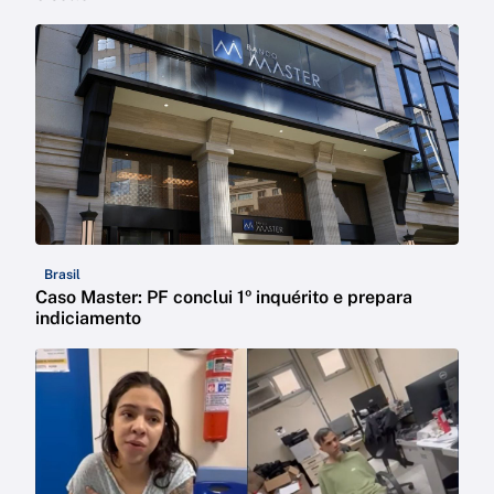
Brasil
Caso Master: PF conclui 1º inquérito e prepara
indiciamento