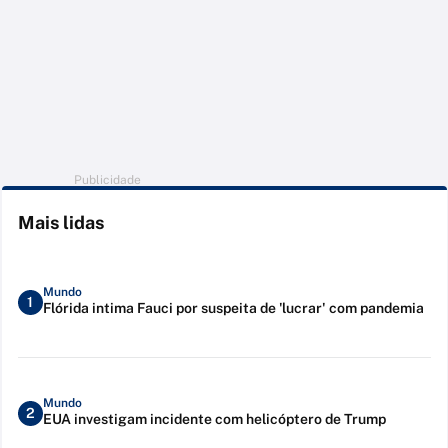
Publicidade
Mais lidas
Mundo
1
Flórida intima Fauci por suspeita de 'lucrar' com pandemia
Mundo
2
EUA investigam incidente com helicóptero de Trump