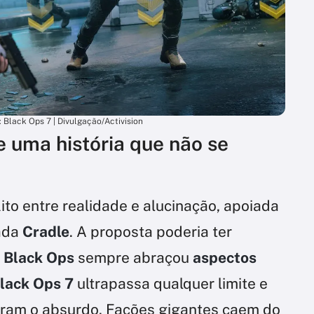
: Black Ops 7 | Divulgação/Activision
 uma história que não se
lito entre realidade e alucinação, apoiada
ada
Cradle
. A proposta poderia ter
e
Black Ops
sempre abraçou
aspectos
lack Ops 7
ultrapassa qualquer limite e
ram o absurdo. Facões gigantes caem do