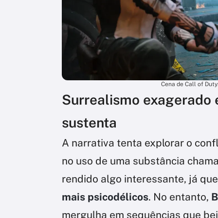
Cena de Call of Duty
Surrealismo exagerado e
sustenta
A narrativa tenta explorar o conf
no uso de uma substância cham
rendido algo interessante, já qu
mais psicodélicos
. No entanto,
B
mergulha em sequências que bei