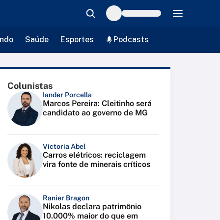
ndo
Saúde
Esportes
Podcasts
Colunistas
Iander Porcella
Marcos Pereira: Cleitinho será
candidato ao governo de MG
Victoria Abel
Carros elétricos: reciclagem
vira fonte de minerais críticos
Ranier Bragon
Nikolas declara patrimônio
10.000% maior do que em