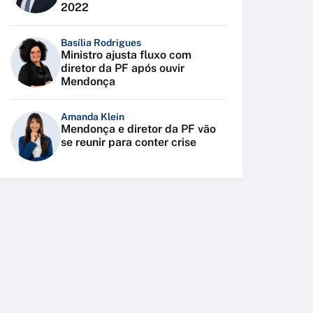
2022
Basília Rodrigues
Ministro ajusta fluxo com
diretor da PF após ouvir
Mendonça
Amanda Klein
Mendonça e diretor da PF vão
se reunir para conter crise