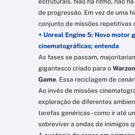
estruturais. Não há ritmo, não h
de progressão. Em vez de uma hi
conjunto de missões repetitivas
+ Unreal Engine 5: Novo motor 
cinematográficas; entenda
As fases se passam, majoritari
gigantesco criado para o
Warzo
Game
. Essa reciclagem de cenár
Ao invés de missões cinematográ
exploração de diferentes ambien
tarefas genéricas - como ir até 
sobreviver a ondas de inimigos 