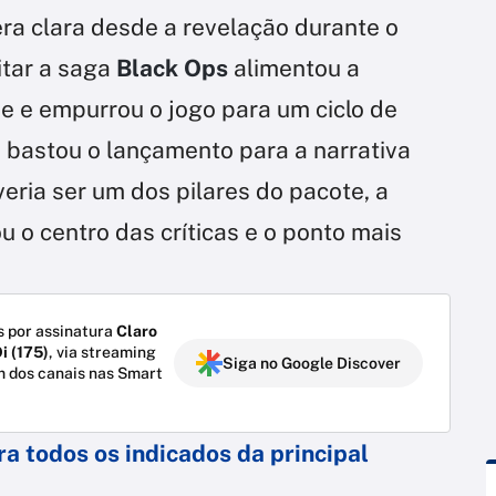
era clara desde a revelação durante o
itar a saga
Black Ops
alimentou a
e e empurrou o jogo para um ciclo de
, bastou o lançamento para a narrativa
ria ser um dos pilares do pacote, a
u o centro das críticas e o ponto mais
 por assinatura
Claro
i (175)
, via streaming
Siga no Google Discover
m dos canais nas Smart
a todos os indicados da principal