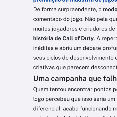
De forma surpreendente, o
modo 
comentado do jogo. Não pela qua
muitos jogadores e criadores d
história de Call of Duty
. A repe
inéditas e abriu um debate profu
seus ciclos de desenvolvimento 
criativas que parecem desconect
Uma campanha que falh
Quem tentou encontrar pontos p
logo percebeu que isso seria um
diferencial, acaba funcionando 