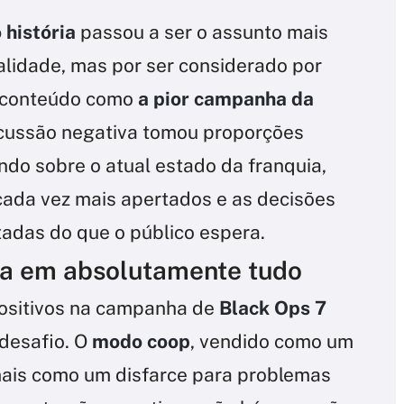
história
passou a ser o assunto mais
lidade, mas por ser considerado por
e conteúdo como
a pior campanha da
rcussão negativa tomou proporções
ndo sobre o atual estado da franquia,
cada vez mais apertados e as decisões
adas do que o público espera.
a em absolutamente tudo
ositivos na campanha de
Black Ops 7
 desafio. O
modo coop
, vendido como um
mais como um disfarce para problemas