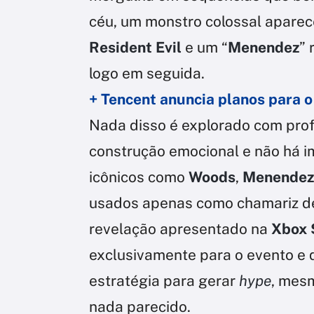
céu, um monstro colossal aparec
Resident Evil
e um “
Menendez
” 
logo em seguida.
+ Tencent anuncia planos para o
Nada disso é explorado com prof
construção emocional e não há i
icônicos como
Woods
,
Menende
usados apenas como chamariz de 
revelação apresentado na
Xbox 
exclusivamente para o evento e 
estratégia para gerar
hype
, mes
nada parecido.