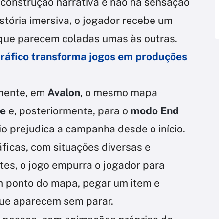
á construção narrativa e não há sensação
stória imersiva, o jogador recebe um
 que parecem coladas umas às outras.
gráfico transforma jogos em produções
amente, em
Avalon
, o mesmo mapa
ne
e, posteriormente, para o
modo End
io prejudica a campanha desde o início.
ficas, com situações diversas e
tes, o jogo empurra o jogador para
um ponto do mapa, pegar um item e
que aparecem sem parar.