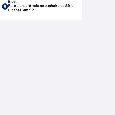
Brasil
Feto é encontrado no banheiro do Sírio-
6
Libanês, em SP