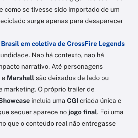
e como se tivesse sido importado de um
reciclado surge apenas para desaparecer
 Brasil em coletiva de CrossFire Legends
undidade. Não há contexto, não há
mpacto narrativo. Até personagens
z
e
Marshall
são deixados de lado ou
marketing. O próprio trailer de
Showcase
incluía uma
CGI
criada única e
que sequer aparece no
jogo final
. Foi uma
mo que o conteúdo real não entregasse