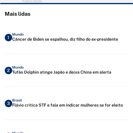
Publicidade
Mais lidas
Mundo
1
Câncer de Biden se espalhou, diz filho do ex-presidente
Mundo
2
Tufão Dolphin atinge Japão e deixa China em alerta
Brasil
3
Flávio critica STF e fala em indicar mulheres se for eleito