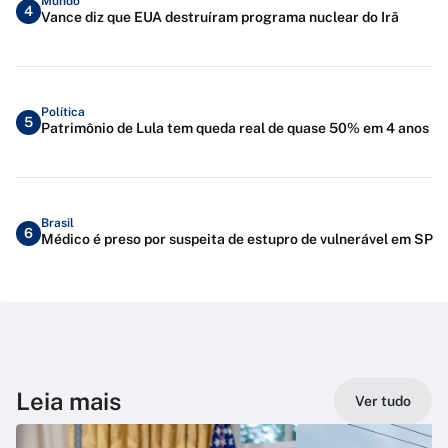
Mundo
4
Vance diz que EUA destruíram programa nuclear do Irã
Política
5
Patrimônio de Lula tem queda real de quase 50% em 4 anos
Brasil
6
Médico é preso por suspeita de estupro de vulnerável em SP
Leia mais
Ver tudo