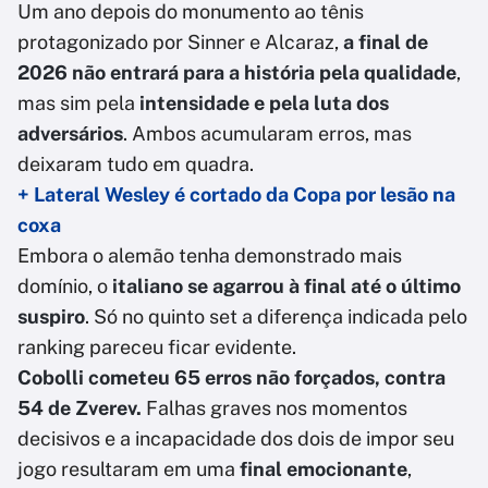
Um ano depois do monumento ao tênis
protagonizado por Sinner e Alcaraz,
a final de
2026 não entrará para a história pela qualidade
,
mas sim pela
intensidade e pela luta dos
adversários
. Ambos acumularam erros, mas
deixaram tudo em quadra.
+ Lateral Wesley é cortado da Copa por lesão na
coxa
Embora o alemão tenha demonstrado mais
domínio, o
italiano se agarrou à final até o último
suspiro
. Só no quinto set a diferença indicada pelo
ranking pareceu ficar evidente.
Cobolli cometeu 65 erros não forçados, contra
54 de Zverev.
Falhas graves nos momentos
decisivos e a incapacidade dos dois de impor seu
jogo resultaram em uma
final emocionante
,