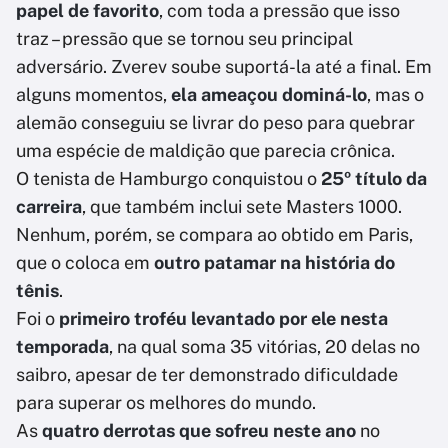
papel de favorito
, com toda a pressão que isso
traz – pressão que se tornou seu principal
adversário. Zverev soube suportá-la até a final. Em
alguns momentos,
ela ameaçou dominá-lo
, mas o
alemão conseguiu se livrar do peso para quebrar
uma espécie de maldição que parecia crônica.
O tenista de Hamburgo conquistou o
25º título da
carreira
, que também inclui sete Masters 1000.
Nenhum, porém, se compara ao obtido em Paris,
que o coloca em
outro patamar na história do
tênis
.
Foi o
primeiro troféu levantado por ele nesta
temporada
, na qual soma 35 vitórias, 20 delas no
saibro, apesar de ter demonstrado dificuldade
para superar os melhores do mundo.
As
quatro derrotas que sofreu neste ano
no