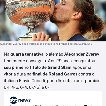
Alexander Zverev beija troféu após conquista na França | Teresa Suarez/EFE
Na
quarta tentativa
, o alemão
Alexander Zverev
finalmente conseguiu. Aos 29 anos, conquistou
seu primeiro título de Grand Slam
após uma
vitória dura na
final de Roland Garros
contra o
italiano Flavio Cobolli, por três sets a um – parciais
6-1, 4-6, 6-4, 6-7(5) e 6-1.