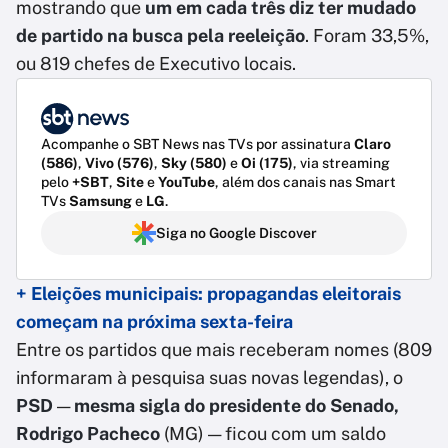
mostrando que
um em cada três diz ter mudado
de partido na busca pela reeleição
. Foram 33,5%,
ou 819 chefes de Executivo locais.
Acompanhe o SBT News nas TVs por assinatura
Claro
(586)
,
Vivo (576)
,
Sky (580)
e
Oi (175)
, via streaming
pelo
+SBT
,
Site
e
YouTube
, além dos canais nas Smart
TVs
Samsung
e
LG
.
Siga no Google Discover
+ Eleições municipais: propagandas eleitorais
começam na próxima sexta-feira
Entre os partidos que mais receberam nomes (809
informaram à pesquisa suas novas legendas), o
PSD
—
mesma sigla do presidente do Senado,
Rodrigo Pacheco
(MG) — ficou com um saldo