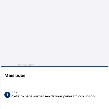
Publicidade
Mais lidas
Brasil
1
Prefeito pede suspensão de voos panorâmicos no Rio