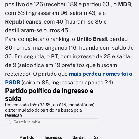
positivo de 126 (recebeu 189 e perdeu 63), o
MDB
,
com 53 (ingressaram 96, saíram 43) e o
Republicanos
, com 40 (filiaram-se 85 e
desfiliaram-se outros 45).
Para completar o ranking, o
União Brasil
perdeu
86 nomes, mas angariou 116, ficando com saldo de
30. Em seguida, o
PT
, com ingresso de 28 e saída
de 9 (saldo fica em 19 prefeitos que buscam
reeleição). O partido que
mais perdeu nomes foi o
PSDB
(saíram 85, ingressaram apenas 24).