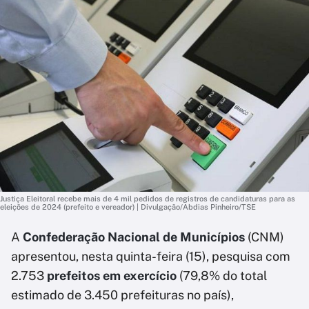
Justiça Eleitoral recebe mais de 4 mil pedidos de registros de candidaturas para as
eleições de 2024 (prefeito e vereador) | Divulgação/Abdias Pinheiro/TSE
A
Confederação Nacional de Municípios
(CNM)
apresentou, nesta quinta-feira (15), pesquisa com
2.753
prefeitos em exercício
(79,8% do total
estimado de 3.450 prefeituras no país),