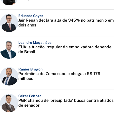
Eduardo Gayer
Jair Renan declara alta de 345% no patrimônio em
dois anos
Leandro Magalhães
EUA: situação irregular da embaixadora depende
do Brasil
Ranier Bragon
Patrimônio de Zema sobe e chega a R$ 179
milhões
Cézar Feitoza
PGR chamou de 'precipitada' busca contra aliados
de senador