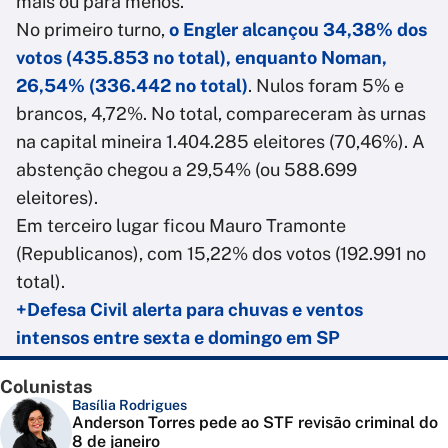
mais ou para menos.
No primeiro turno,
o Engler alcançou 34,38% dos
votos (435.853 no total), enquanto Noman,
26,54% (336.442 no total)
. Nulos foram 5% e
brancos, 4,72%. No total, compareceram às urnas
na capital mineira 1.404.285 eleitores (70,46%). A
abstenção chegou a 29,54% (ou 588.699
eleitores).
Em terceiro lugar ficou Mauro Tramonte
(Republicanos), com 15,22% dos votos (192.991 no
total).
+Defesa Civil alerta para chuvas e ventos
intensos entre sexta e domingo em SP
Colunistas
Basília Rodrigues
Anderson Torres pede ao STF revisão criminal do
8 de janeiro