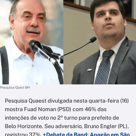
Pesquisa Quest BH
Pesquisa Quaest divulgada nesta quarta-feira (16)
mostra Fuad Noman (PSD) com 46% das
intenções de voto no 2º turno para prefeito de
Belo Horizonte. Seu adversário, Bruno Engler (PL),
registrou 37%.
+Debate da Band: Apagão em São