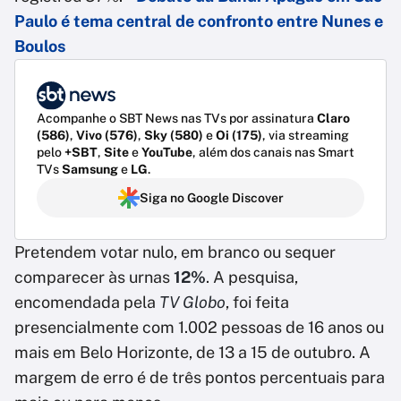
Paulo é tema central de confronto entre Nunes e
Boulos
Acompanhe o SBT News nas TVs por assinatura
Claro
(586)
,
Vivo (576)
,
Sky (580)
e
Oi (175)
, via streaming
pelo
+SBT
,
Site
e
YouTube
, além dos canais nas Smart
TVs
Samsung
e
LG
.
Siga no Google Discover
Pretendem votar nulo, em branco ou sequer
comparecer às urnas
12%
. A pesquisa,
encomendada pela
TV Globo
, foi feita
presencialmente com 1.002 pessoas de 16 anos ou
mais em Belo Horizonte, de 13 a 15 de outubro. A
margem de erro é de três pontos percentuais para