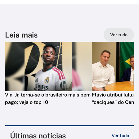
Leia mais
Ver tudo
Vini Jr. torna-se o brasileiro mais bem
Flávio atribui falta 
pago; veja o top 10
“caciques” do Centr
Últimas notícias
Ver tudo