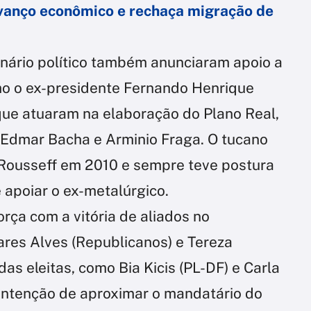
vanço econômico e rechaça migração de
nário político também anunciaram apoio a
mo o ex-presidente Fernando Henrique
ue atuaram na elaboração do Plano Real,
 Edmar Bacha e Arminio Fraga. O tucano
 Rousseff em 2010 e sempre teve postura
 apoiar o ex-metalúrgico.
orça com a vitória de aliados no
res Alves (Republicanos) e Tereza
as eleitas, como Bia Kicis (PL-DF) e Carla
 intenção de aproximar o mandatário do