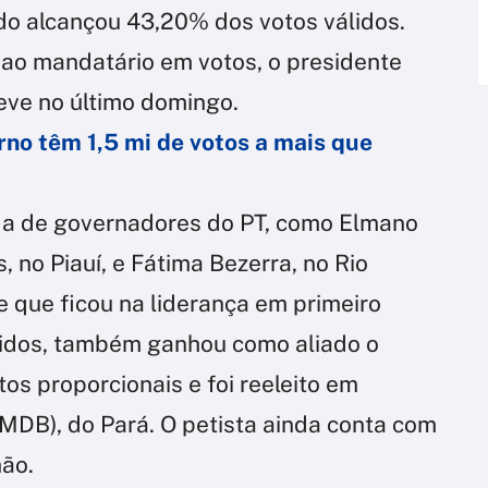
ndo alcançou 43,20% dos votos válidos.
ao mandatário em votos, o presidente
eve no último domingo.
rno têm 1,5 mi de votos a mais que
ada de governadores do PT, como Elmano
, no Piauí, e Fátima Bezerra, no Rio
 que ficou na liderança em primeiro
lidos, também ganhou como aliado o
s proporcionais e foi reeleito em
(MDB), do Pará. O petista ainda conta com
ão.