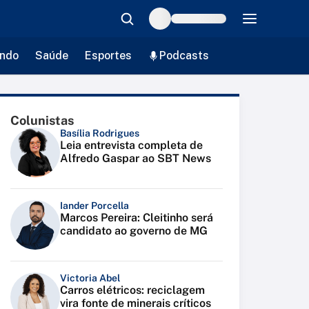
ndo
Saúde
Esportes
Podcasts
Colunistas
Basília Rodrigues
Leia entrevista completa de
Alfredo Gaspar ao SBT News
Iander Porcella
Marcos Pereira: Cleitinho será
candidato ao governo de MG
Victoria Abel
Carros elétricos: reciclagem
vira fonte de minerais críticos