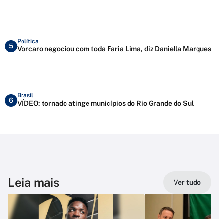
Política
5
Vorcaro negociou com toda Faria Lima, diz Daniella Marques
Brasil
6
VÍDEO: tornado atinge municípios do Rio Grande do Sul
Leia mais
Ver tudo