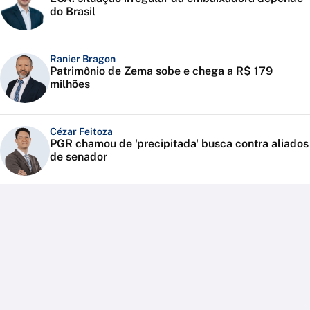
do Brasil
Ranier Bragon
Patrimônio de Zema sobe e chega a R$ 179
milhões
Cézar Feitoza
PGR chamou de 'precipitada' busca contra aliados
de senador