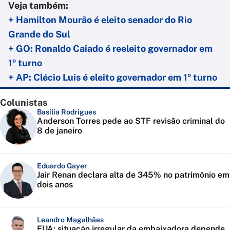
Veja também:
+ Hamilton Mourão é eleito senador do Rio
Grande do Sul
+ GO: Ronaldo Caiado é reeleito governador em
1º turno
+ AP: Clécio Luis é eleito governador em 1º turno
Colunistas
Basília Rodrigues
Anderson Torres pede ao STF revisão criminal do
8 de janeiro
Eduardo Gayer
Jair Renan declara alta de 345% no patrimônio em
dois anos
Leandro Magalhães
EUA: situação irregular da embaixadora depende