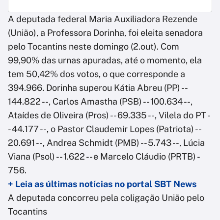
A deputada federal Maria Auxiliadora Rezende
(União), a Professora Dorinha, foi eleita senadora
pelo Tocantins neste domingo (2.out). Com
99,90% das urnas apuradas, até o momento, ela
tem 50,42% dos votos, o que corresponde a
394.966. Dorinha superou Kátia Abreu (PP) --
144.822 --, Carlos Amastha (PSB) -- 100.634 --,
Ataídes de Oliveira (Pros) -- 69.335 --, Vilela do PT -
- 44.177 --, o Pastor Claudemir Lopes (Patriota) --
20.691 --, Andrea Schmidt (PMB) -- 5.743 --, Lúcia
Viana (Psol) -- 1.622 -- e Marcelo Cláudio (PRTB) -
756.
+ Leia as últimas notícias no portal SBT News
A deputada concorreu pela coligação União pelo
Tocantins