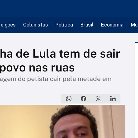
leições
Colunistas
Política
Brasil
Economia
Mu
a de Lula tem de sair
povo nas ruas
agem do petista cair pela metade em