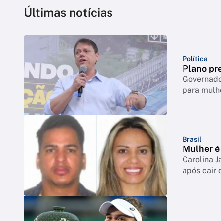
Últimas notícias
Política
Plano pre
Governador
para mulh
Brasil
Mulher é 
Carolina J
após cair 