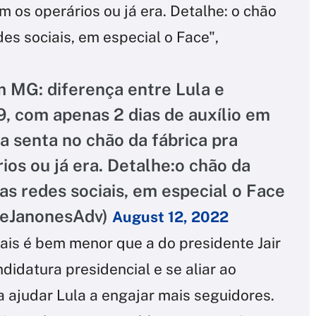
m os operários ou já era. Detalhe: o chão
es sociais, em especial o Face",
m MG: diferença entre Lula e
9, com apenas 2 dias de auxílio em
 senta no chão da fábrica pra
ios ou já era. Detalhe:o chão da
as redes sociais, em especial o Face
reJanonesAdv)
August 12, 2022
ais é bem menor que a do presidente Jair
ndidatura presidencial e se aliar ao
a ajudar Lula a engajar mais seguidores.