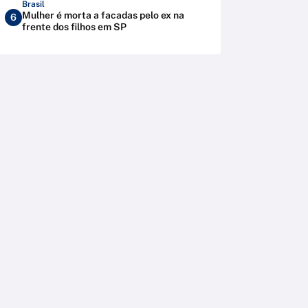
Brasil
Mulher é morta a facadas pelo ex na
6
frente dos filhos em SP