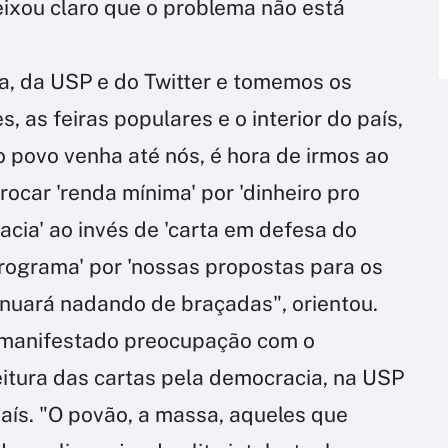
eixou claro que o problema não está
da, da USP e do Twitter e tomemos os
 as feiras populares e o interior do país,
o povo venha até nós, é hora de irmos ao
ocar 'renda mínima' por 'dinheiro pro
acia' ao invés de 'carta em defesa do
e programa' por 'nossas propostas para os
tinuará nadando de braçadas", orientou.
ia manifestado preocupação com o
eitura das cartas pela democracia, na USP
aís. "O povão, a massa, aqueles que