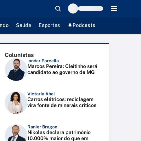
ndo
Saúde
Esportes
Podcasts
Colunistas
Iander Porcella
Marcos Pereira: Cleitinho será
candidato ao governo de MG
Victoria Abel
Carros elétricos: reciclagem
vira fonte de minerais críticos
Ranier Bragon
Nikolas declara patrimônio
10.000% maior do que em