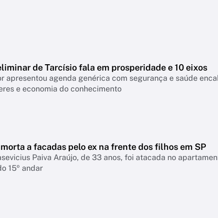
liminar de Tarcísio fala em prosperidade e 10 eixos
 apresentou agenda genérica com segurança e saúde encabeçan
eres e economia do conhecimento
morta a facadas pelo ex na frente dos filhos em SP
asevicius Paiva Araújo, de 33 anos, foi atacada no apartame
do 15º andar