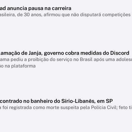
ad anuncia pausa na carreira
asileira, de 30 anos, afirmou que não disputará competiçõ
lamação de Janja, governo cobra medidas do Discord
ama pediu a proibição do serviço no Brasil após uma adolesc
ão na plataforma
ncontrado no banheiro do Sírio-Libanês, em SP
 foi registrada como morte suspeita pela Polícia Civil; feto 