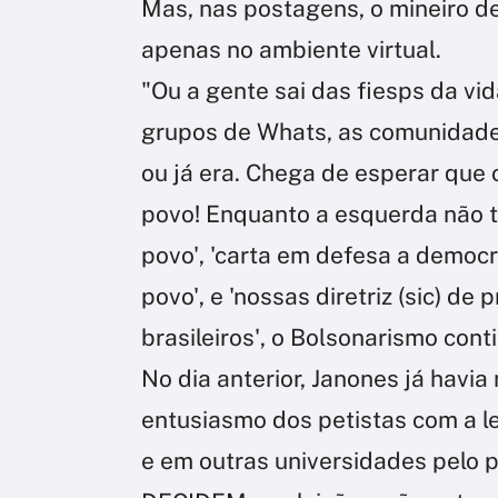
Mas, nas postagens, o mineiro d
apenas no ambiente virtual.
"Ou a gente sai das fiesps da vi
grupos de Whats, as comunidades,
ou já era. Chega de esperar que 
povo! Enquanto a esquerda não tr
povo', 'carta em defesa a democr
povo', e 'nossas diretriz (sic) d
brasileiros', o Bolsonarismo con
No dia anterior, Janones já hav
entusiasmo dos petistas com a l
e em outras universidades pelo p