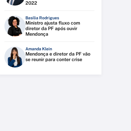
2022
Basília Rodrigues
Ministro ajusta fluxo com
diretor da PF após ouvir
Mendonça
Amanda Klein
Mendonça e diretor da PF vão
se reunir para conter crise