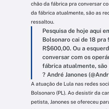
chão da fábrica pra conversar co
da fábrica atualmente, são as red
ressaltou.
Pesquisa de hoje aqui e
Bolsonaro cai de 18 pra 
R$600,00. Ou a esquerda
conversar com os operár
fábrica atualmente, são 
? André Janones (@And
A atuação de Lula nas redes soci
Bolsonaro (PL). Ao desistir da ca
petista, Janones se ofereceu par