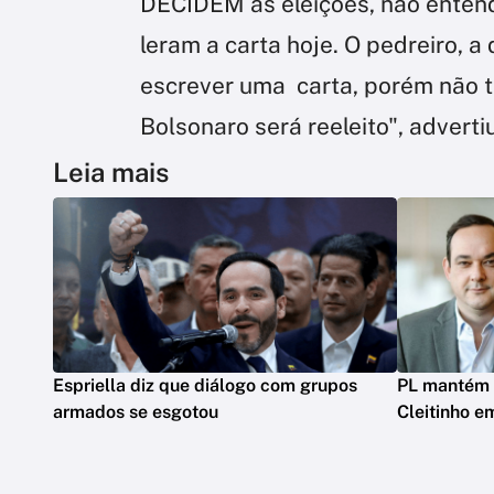
DECIDEM as eleições, não entende
leram a carta hoje. O pedreiro,
escrever uma carta, porém não t
Bolsonaro será reeleito", advertiu
Leia mais
Espriella diz que diálogo com grupos
PL mantém 
armados se esgotou
Cleitinho e