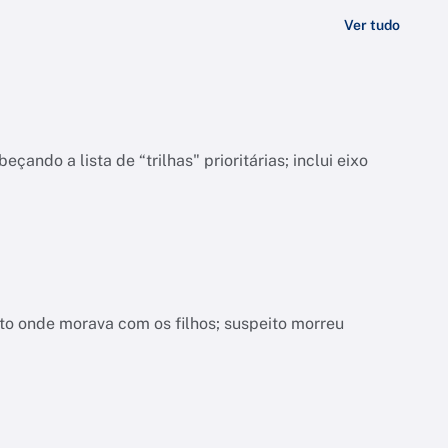
Ver tudo
do a lista de “trilhas" prioritárias; inclui eixo
nto onde morava com os filhos; suspeito morreu