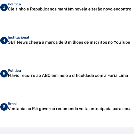
Política
3
Cleitinho e Republicanos mantêm novela e terão novo encontro
Institucional
4
SBT News chega à marca de 8 milhões de inscritos no YouTube
Política
5
Flávio recorre ao ABC em meio à dificuldade com a Faria Lima
Brasil
6
Ventania no RJ: governo recomenda volta antecipada para casa