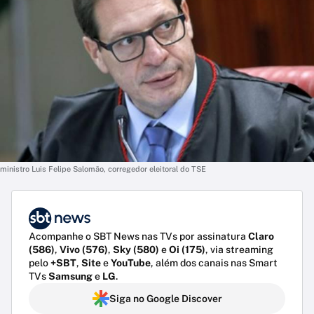
ministro Luis Felipe Salomão, corregedor eleitoral do TSE
Acompanhe o SBT News nas TVs por assinatura
Claro
(586)
,
Vivo (576)
,
Sky (580)
e
Oi (175)
, via streaming
pelo
+SBT
,
Site
e
YouTube
, além dos canais nas Smart
TVs
Samsung
e
LG
.
Siga no Google Discover