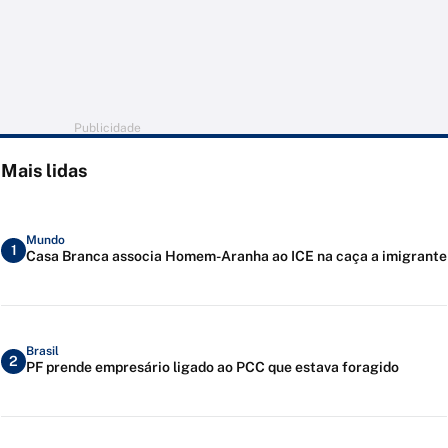
Publicidade
Mais lidas
Mundo
1
Casa Branca associa Homem-Aranha ao ICE na caça a imigrante
Brasil
2
PF prende empresário ligado ao PCC que estava foragido