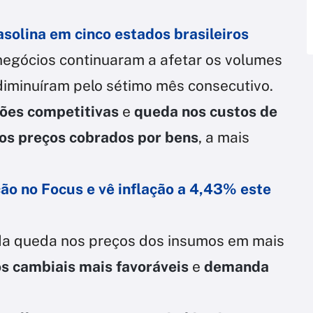
asolina em cinco estados brasileiros
negócios continuaram a afetar os volumes
iminuíram pelo sétimo mês consecutivo.
ões competitivas
e
queda nos custos de
os preços cobrados por bens
, a mais
ção no Focus e vê inflação a 4,43% este
da queda nos preços dos insumos em mais
 cambiais mais favoráveis
e
demanda