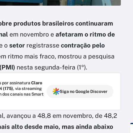
obre produtos brasileiros continuaram
onal
em novembro e
afetaram o ritmo de
ue o
setor
registrasse
contração pelo
em ritmo mais fraco, mostrou a pesquisa
(PMI)
nesta segunda-feira (1º).
 por assinatura
Claro
i (175)
, via streaming
Siga no Google Discover
m dos canais nas Smart
al, avançou a 48,8 em novembro, de 48,2
mais alto desde maio, mas ainda abaixo