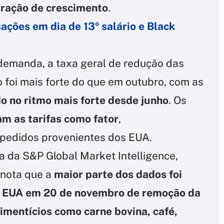
tração de crescimento
.
ações em dia de 13º salário e Black
 demanda, a taxa geral de redução das
oi mais forte do que em outubro, com as
o no ritmo mais forte desde junho
. Os
am as tarifas como fator
,
pedidos provenientes dos EUA.
a da S&P Global Market Intelligence,
 nota que a
maior parte dos dados foi
os EUA em 20 de novembro de remoção da
imentícios como carne bovina, café,