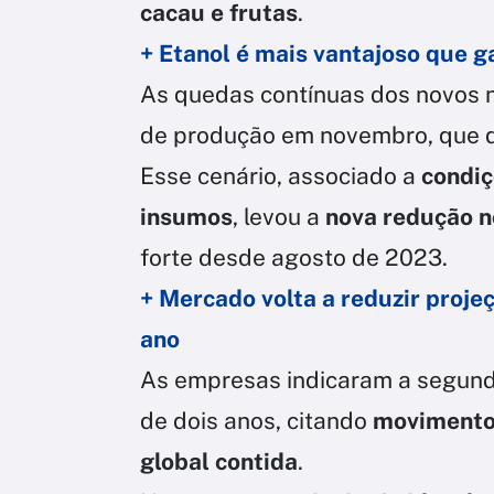
cacau e frutas
.
+ Etanol é mais vantajoso que g
As quedas contínuas dos novos 
de produção em novembro, que d
Esse cenário, associado a
condiç
insumos
, levou a
nova redução n
forte desde agosto de 2023.
+ Mercado volta a reduzir proje
ano
As empresas indicaram a segun
de dois anos, citando
movimentos
global contida
.