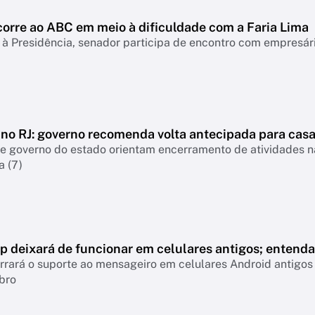
corre ao ABC em meio à dificuldade com a Faria Lima
à Presidência, senador participa de encontro com empresári
 no RJ: governo recomenda volta antecipada para cas
 e governo do estado orientam encerramento de atividades 
a (7)
 deixará de funcionar em celulares antigos; entenda
rará o suporte ao mensageiro em celulares Android antigos 
bro