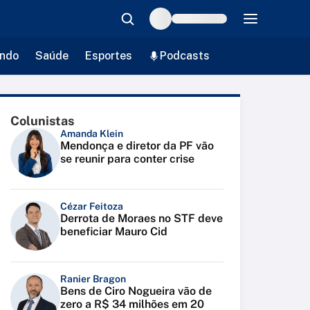
ndo
Saúde
Esportes
Podcasts
Colunistas
Amanda Klein
Mendonça e diretor da PF vão
se reunir para conter crise
Cézar Feitoza
Derrota de Moraes no STF deve
beneficiar Mauro Cid
Ranier Bragon
Bens de Ciro Nogueira vão de
zero a R$ 34 milhões em 20