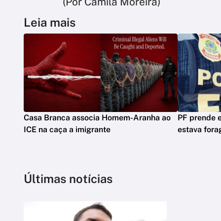
(Por Camila Moreira)
Leia mais
Casa Branca associa Homem-Aranha ao
PF prende 
ICE na caça a imigrante
estava fora
Últimas notícias