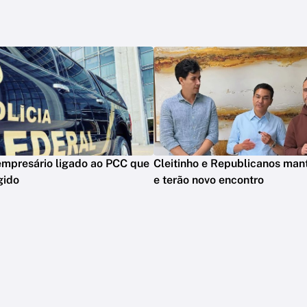
empresário ligado ao PCC que
Cleitinho e Republicanos man
gido
e terão novo encontro