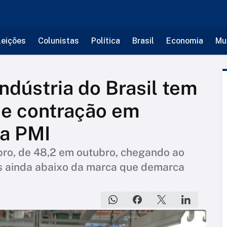
leições
Colunistas
Política
Brasil
Economia
Mu
ndústria do Brasil tem
de contração em
a PMI
ro, de 48,2 em outubro, chegando ao
as ainda abaixo da marca que demarca