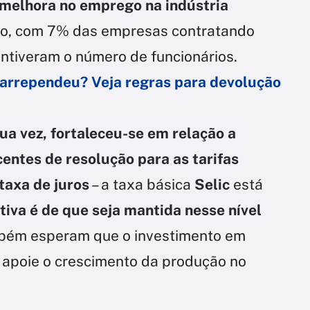
 melhora no emprego na indústria
bro, com 7% das empresas contratando
ntiveram o número de funcionários.
 arrependeu? Veja regras para devolução
a vez, fortaleceu-se em relação a
entes de resolução para as tarifas
taxa de juros
– a taxa básica
Selic
está
tiva é de que seja mantida nesse nível
bém esperam que o investimento em
s
apoie o crescimento da produção no