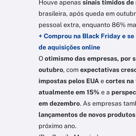
Houve apenas
sinais tímidos de
brasileira, após queda em outu
pessoal extra, enquanto 86% ma
+ Comprou na Black Friday e se
de aquisições online
O
otimismo das empresas, por su
outubro
, com
expectativas cresc
impostas pelos EUA
e
cortes na 
atualmente em 15%
e a
perspec
em dezembro
. As empresas tam
lançamentos de novos produto
próximo ano.