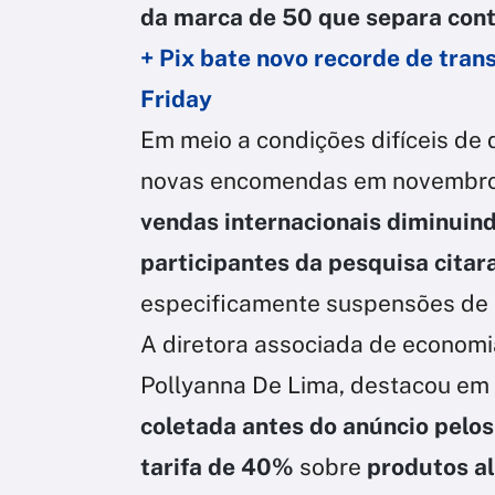
da marca de 50 que separa con
+ Pix bate novo recorde de trans
Friday
Em meio a condições difíceis de
novas encomendas em novembro f
vendas internacionais diminuind
participantes da pesquisa citar
especificamente suspensões de 
A diretora associada de economi
Pollyanna De Lima, destacou em
coletada antes do anúncio pel
tarifa de 40%
sobre
produtos al