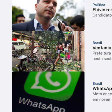
Política
Flávio re
Candidato 
Brasil
Ventania
Prefeitura
nesta sext
Brasil
WhatsApp
Meta encer
em novem