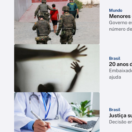
Mundo
Menores 
Governo e
número de 
Brasil
20 anos d
Embaixado
ajuda
Brasil
Justiça 
Decisão e