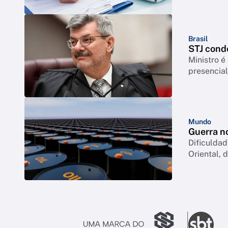
Brasil
STJ cond
Ministro é
presencia
Mundo
Guerra no
Dificuldad
Oriental, 