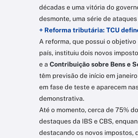
décadas e uma vitória do govern
desmonte, uma série de ataques 
+ Reforma tributária: TCU define
A reforma, que possui o objetivo 
país, instituiu dois novos impost
e a
Contribuição sobre Bens e S
têm previsão de início em janeir
em fase de teste e aparecem nas 
demonstrativa.
Até o momento, cerca de 75% d
destaques da IBS e CBS, enquant
destacando os novos impostos, di