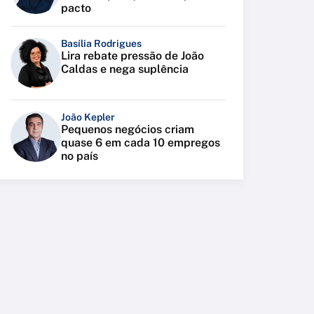
pacto
Basília Rodrigues
Lira rebate pressão de João
Caldas e nega suplência
João Kepler
Pequenos negócios criam
quase 6 em cada 10 empregos
no país