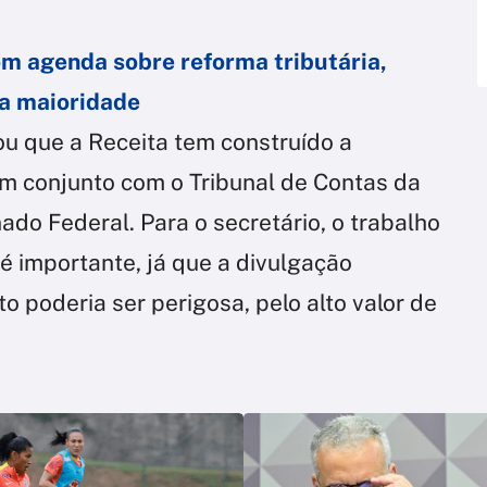
com agenda sobre reforma tributária,
da maioridade
ou que a Receita tem construído a
m conjunto com o Tribunal de Contas da
ado Federal. Para o secretário, o trabalho
 é importante, já que a divulgação
o poderia ser perigosa, pelo alto valor de