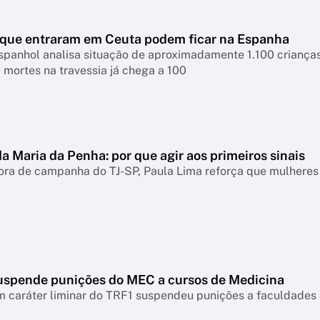
que entraram em Ceuta podem ficar na Espanha
spanhol analisa situação de aproximadamente 1.100 criança
mortes na travessia já chega a 100
a Maria da Penha: por que agir aos primeiros sinais
ra de campanha do TJ-SP, Paula Lima reforça que mulheres 
suspende punições do MEC a cursos de Medicina
m caráter liminar do TRF1 suspendeu punições a faculdad