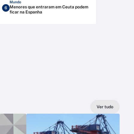
Mundo
Menores que entraram em Ceuta podem
6
ficar na Espanha
Ver tudo