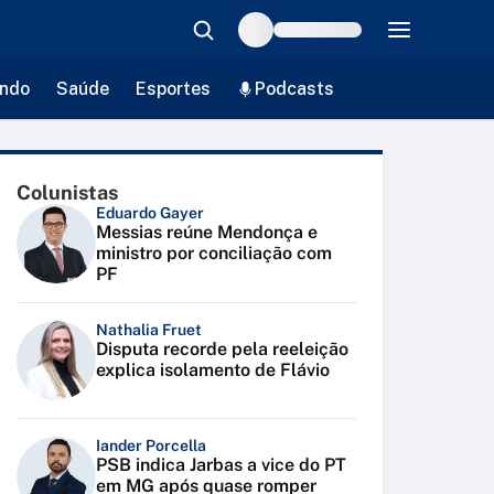
ndo
Saúde
Esportes
Podcasts
Colunistas
Eduardo Gayer
Messias reúne Mendonça e
ministro por conciliação com
PF
Nathalia Fruet
Disputa recorde pela reeleição
explica isolamento de Flávio
Iander Porcella
PSB indica Jarbas a vice do PT
em MG após quase romper