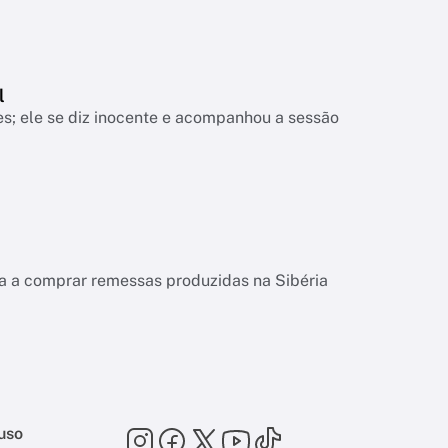
l
s; ele se diz inocente e acompanhou a sessão
esa a comprar remessas produzidas na Sibéria
uso