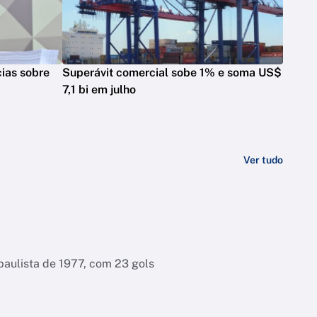
cias sobre
Superávit comercial sobe 1% e soma US$
7,1 bi em julho
Ver tudo
 paulista de 1977, com 23 gols