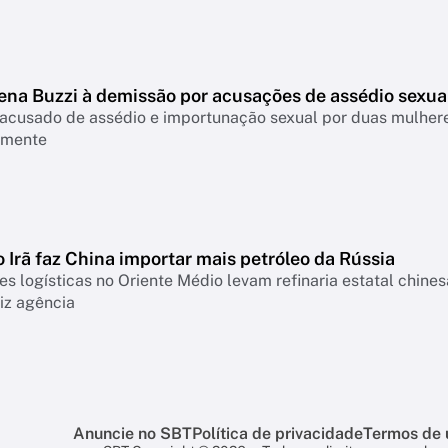
ena Buzzi à demissão por acusações de assédio sexua
 acusado de assédio e importunação sexual por duas mulhere
lmente
 Irã faz China importar mais petróleo da Rússia
es logísticas no Oriente Médio levam refinaria estatal chin
diz agência
Anuncie no SBT
Política de privacidade
Termos de 