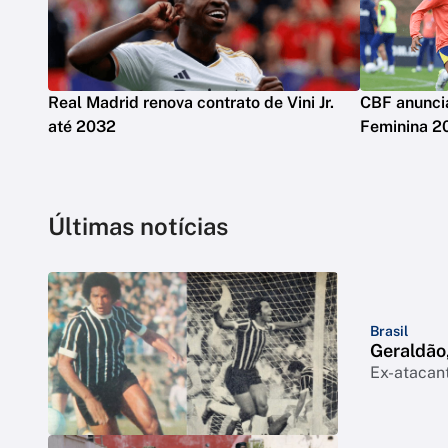
Real Madrid renova contrato de Vini Jr.
CBF anuncia
até 2032
Feminina 2
Últimas notícias
Brasil
Geraldão,
Ex-atacant