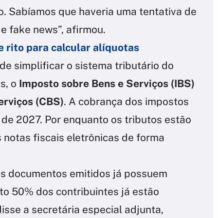
o. Sabíamos que haveria uma tentativa de
e fake news”, afirmou.
 rito para calcular alíquotas
de simplificar o sistema tributário do
os, o
Imposto sobre Bens e Serviços (IBS)
erviços (CBS)
. A cobrança dos impostos
o de 2027. Por enquanto os tributos estão
notas fiscais eletrônicas de forma
os documentos emitidos já possuem
o 50% dos contribuintes já estão
sse a secretária especial adjunta,