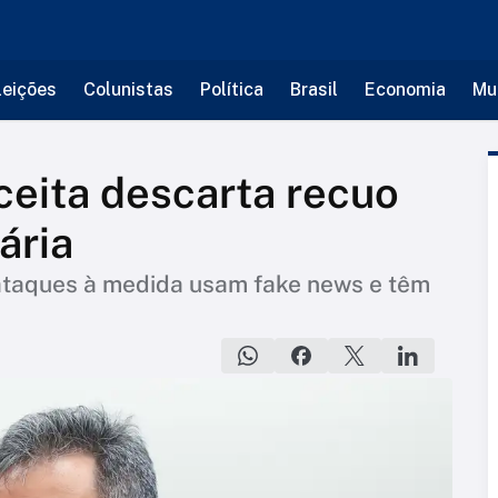
leições
Colunistas
Política
Brasil
Economia
Mu
ceita descarta recuo
ária
 ataques à medida usam fake news e têm