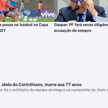
 pausa no futebol na Copa
Gaspar: PF fará novas diligên
027
acusação de estupro
 ídolo do Corinthians, morre aos 77 anos
e foi o artilheiro da equipe alvinegra na campanha do título