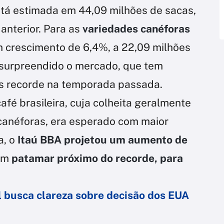
está estimada em 44,09 milhões de sacas,
anterior. Para as
variedades canéforas
m crescimento de 6,4%, a 22,09 milhões
 surpreendido o mercado, que tem
s recorde na temporada passada.
afé brasileira, cuja colheita geralmente
 canéforas, era esperado com maior
a, o
Itaú BBA projetou um aumento de
 um
patamar próximo do recorde, para
il busca clareza sobre decisão dos EUA