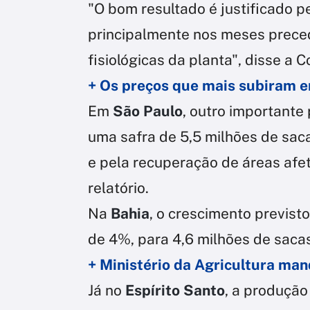
"O bom resultado é justificado p
principalmente nos meses preced
fisiológicas da planta", disse a 
+ Os preços que mais subiram e
Em
São Paulo
, outro importante
uma safra de 5,5 milhões de saca
e pela recuperação de áreas afet
relatório.
Na
Bahia
, o crescimento previst
de 4%, para 4,6 milhões de sacas
+ Ministério da Agricultura man
Já no
Espírito Santo
, a produção