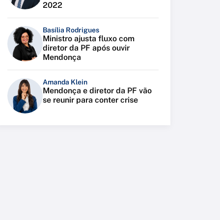
2022
Basília Rodrigues
Ministro ajusta fluxo com
diretor da PF após ouvir
Mendonça
Amanda Klein
Mendonça e diretor da PF vão
se reunir para conter crise