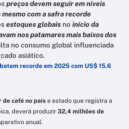
os
preços devem seguir em níveis
s mesmo com a safra recorde
os
estoques globais
no
início da
vam nos patamares mais baixos dos
alta no consumo global influenciada
cado asiático.
il batem recorde em 2025 com US$ 15,6
r de café no país
e estado que registra a
ica, deverá produzir
32,4 milhões de
parativo anual.