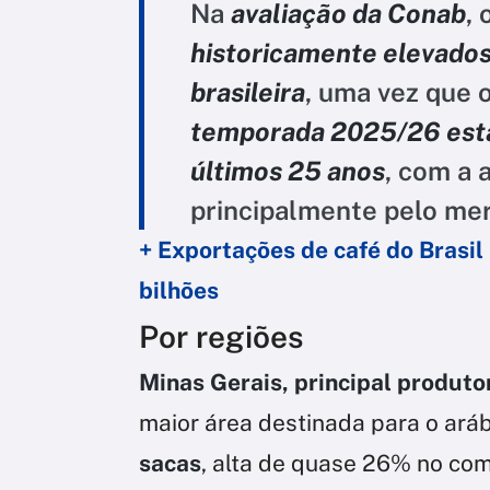
Na
avaliação da Conab
, 
historicamente elevado
brasileira
, uma vez que 
temporada 2025/26 esta
últimos 25 anos
, com a 
principalmente pelo mer
+ Exportações de café do Bras
bilhões
Por regiões
Minas Gerais, principal produto
maior área destinada para o aráb
sacas
, alta de quase 26% no com