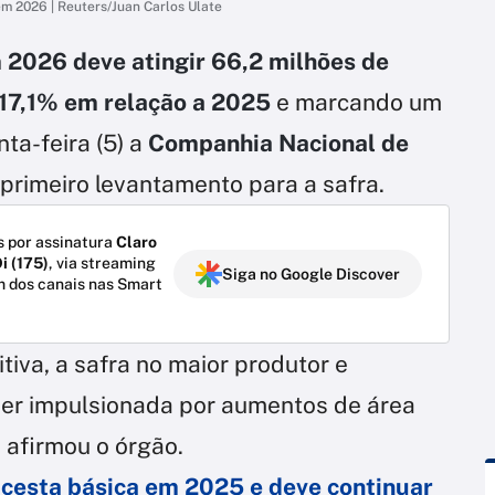
em 2026 | Reuters/Juan Carlos Ulate
 2026 deve atingir 66,2 milhões de
17,1% em relação a 2025
e marcando um
nta-feira (5) a
Companhia Nacional de
 primeiro levantamento para a safra.
 por assinatura
Claro
i (175)
, via streaming
Siga no Google Discover
m dos canais nas Smart
tiva, a safra no maior produtor e
ser impulsionada por aumentos de área
 afirmou o órgão.
a cesta básica em 2025 e deve continuar