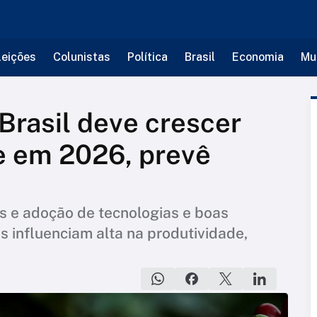
leições
Colunistas
Política
Brasil
Economia
Mu
 Brasil deve crescer
e em 2026, prevê
s e adoção de tecnologias e boas
s influenciam alta na produtividade,