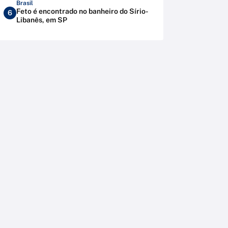
Brasil
Feto é encontrado no banheiro do Sírio-
6
Libanês, em SP