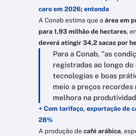
caro em 2026; entenda
A Conab estima que a
área em pr
para 1,93 milhão de hectares
, 
deverá atingir 34,2 sacas por h
Para a Conab, "as condiç
registradas ao longo do 
tecnologias e boas prát
meio a preços recordes 
melhora na produtividad
+ Com tarifaço, exportação de c
28%
A produção de
café arábica
, esp