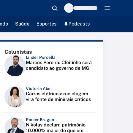
ndo
Saúde
Esportes
Podcasts
Colunistas
Iander Porcella
Marcos Pereira: Cleitinho será
candidato ao governo de MG
Victoria Abel
Carros elétricos: reciclagem
vira fonte de minerais críticos
Ranier Bragon
Nikolas declara patrimônio
10.000% maior do que em