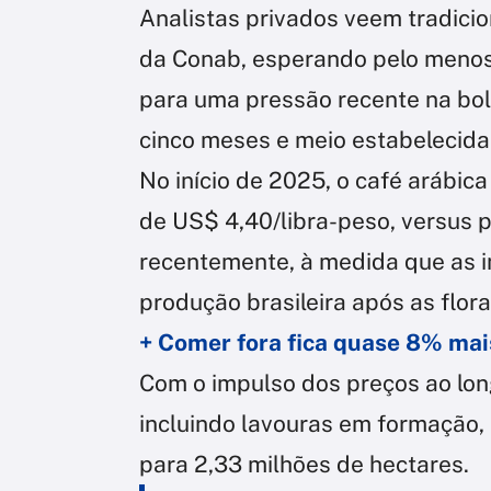
Analistas privados veem tradic
da Conab, esperando pelo menos
para uma pressão recente na bo
cinco meses e meio estabelecida
No início de 2025, o café arábic
de US$ 4,40/libra-peso, versus 
recentemente, à medida que as 
produção brasileira após as flor
+ Comer fora fica quase 8% ma
Com o impulso dos preços ao long
incluindo lavouras em formação,
para 2,33 milhões de hectares.