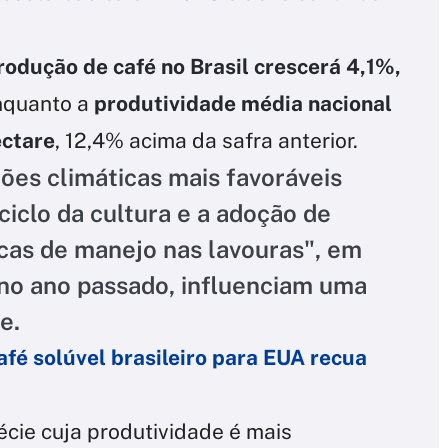
odução de café no Brasil crescerá 4,1%,
enquanto a
produtividade média nacional
ectare
, 12,4% acima da safra anterior.
ões climáticas mais favoráveis
ciclo da cultura e a adoção de
icas de manejo nas lavouras", em
no ano passado, influenciam uma
e.
afé solúvel brasileiro para EUA recua
écie cuja produtividade é mais