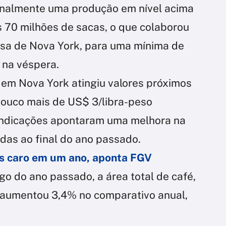
ionalmente uma produção em nível acima
 70 milhões de sacas, o que colaborou
lsa de Nova York, para uma mínima de
 na véspera.
a em Nova York atingiu valores próximos
pouco mais de US$ 3/libra-peso
indicações apontaram uma melhora na
adas ao final do ano passado.
is caro em um ano, aponta FGV
o do ano passado, a área total de café,
 aumentou 3,4% no comparativo anual,