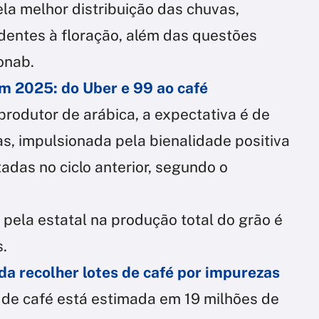
ela melhor distribuição das chuvas,
entes à floração, além das questões
Conab.
m 2025: do Uber e 99 ao café
 produtor de arábica, a expectativa é de
s, impulsionada pela bienalidade positiva
adas no ciclo anterior, segundo o
o pela estatal na produção total do grão é
.
da recolher lotes de café por impurezas
 de café está estimada em 19 milhões de