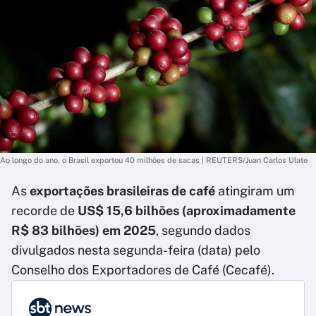
Ao longo do ano, o Brasil exportou 40 milhões de sacas | REUTERS/Juan Carlos Ulate
As
exportações brasileiras de café
atingiram um
recorde de
US$ 15,6 bilhões
(aproximadamente
R$ 83 bilhões) em 2025
, segundo dados
divulgados nesta segunda-feira (data) pelo
Conselho dos Exportadores de Café (Cecafé).