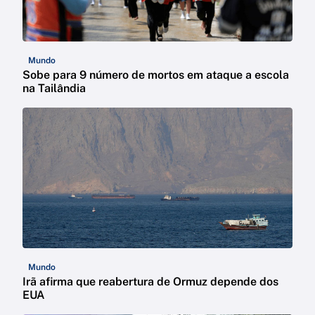
Mundo
Sobe para 9 número de mortos em ataque a escola
na Tailândia
Mundo
Irã afirma que reabertura de Ormuz depende dos
EUA