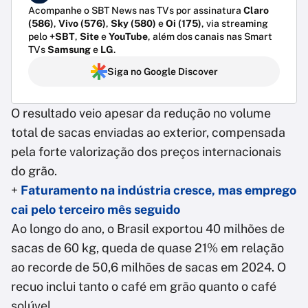
Acompanhe o SBT News nas TVs por assinatura
Claro
(586)
,
Vivo (576)
,
Sky (580)
e
Oi (175)
, via streaming
pelo
+SBT
,
Site
e
YouTube
, além dos canais nas Smart
TVs
Samsung
e
LG
.
Siga no Google Discover
O resultado veio apesar da redução no volume
total de sacas enviadas ao exterior, compensada
pela forte valorização dos preços internacionais
do grão.
+
Faturamento na indústria cresce, mas emprego
cai pelo terceiro mês seguido
Ao longo do ano, o Brasil exportou 40 milhões de
sacas de 60 kg, queda de quase 21% em relação
ao recorde de 50,6 milhões de sacas em 2024. O
recuo inclui tanto o café em grão quanto o café
solúvel.