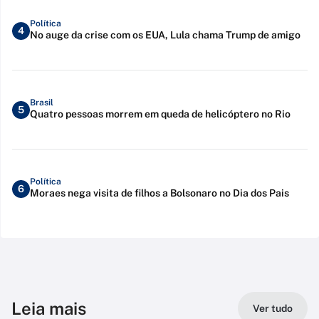
Política
4
No auge da crise com os EUA, Lula chama Trump de amigo
Brasil
5
Quatro pessoas morrem em queda de helicóptero no Rio
Política
6
Moraes nega visita de filhos a Bolsonaro no Dia dos Pais
Leia mais
Ver tudo