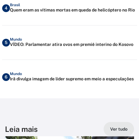
Brasil
4
Quem eram as vítimas mortas em queda de helicóptero no Rio
Mundo
5
VÍDEO: Parlamentar atira ovos em premiê interino do Kosovo
Mundo
6
Irã divulga imagem de líder supremo em meio a especulações
Leia mais
Ver tudo