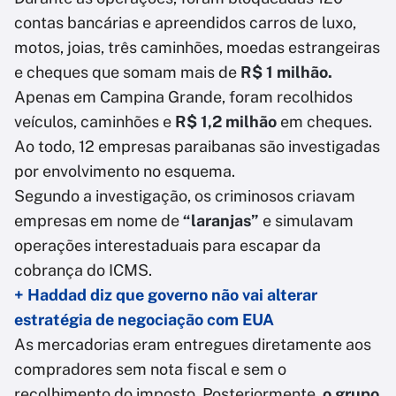
contas bancárias e apreendidos carros de luxo,
motos, joias, três caminhões, moedas estrangeiras
e cheques que somam mais de
R$ 1 milhão.
Apenas em Campina Grande, foram recolhidos
veículos, caminhões e
R$ 1,2 milhão
em cheques.
Ao todo, 12 empresas paraibanas são investigadas
por envolvimento no esquema.
Segundo a investigação, os criminosos criavam
empresas em nome de
“laranjas”
e simulavam
operações interestaduais para escapar da
cobrança do ICMS.
+ Haddad diz que governo não vai alterar
estratégia de negociação com EUA
As mercadorias eram entregues diretamente aos
compradores sem nota fiscal e sem o
recolhimento do imposto. Posteriormente,
o grupo