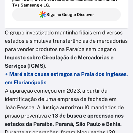
TVs
Samsung
e
LG
.
Siga no Google Discover
O grupo investigado mantinha filiais em diversos
estados e simulava transferências de mercadorias
para vender produtos na Paraíba sem pagar o
Imposto sobre Circulação de Mercadorias e
Serviços (ICMS)
.
+ Maré alta causa estragos na Praia dos Ingleses,
em Florianópolis
A apuração começou em 2023, a partir da
identificação de uma empresa de fachada em
João Pessoa. A Justiça autorizou 10 mandados de
prisão preventiva e
13 de busca e apreensão nos
estados da Paraíba, Paraná, São Paulo e Bahia.
Durante as operações, foram bloqueadas 120