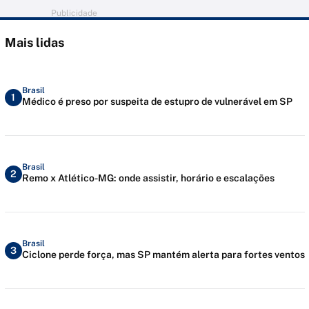
Publicidade
Mais lidas
Brasil
1
Médico é preso por suspeita de estupro de vulnerável em SP
Brasil
2
Remo x Atlético-MG: onde assistir, horário e escalações
Brasil
3
Ciclone perde força, mas SP mantém alerta para fortes ventos