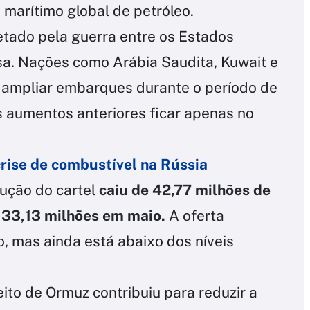
marítimo global de petróleo.
fetado pela guerra entre os Estados
rsa. Nações como Arábia Saudita, Kuwait e
a ampliar embarques durante o período de
s aumentos anteriores ficar apenas no
rise de combustível na Rússia
ução do cartel
caiu de 42,77 milhões de
a 33,13 milhões em maio.
A oferta
, mas ainda está abaixo dos níveis
ito de Ormuz contribuiu para reduzir a