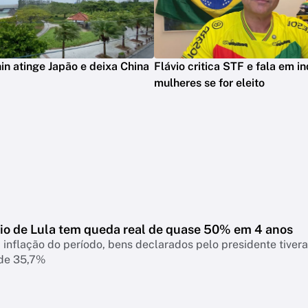
in atinge Japão e deixa China
Flávio critica STF e fala em in
mulheres se for eleito
io de Lula tem queda real de quase 50% em 4 anos
 inflação do período, bens declarados pelo presidente tiver
 de 35,7%