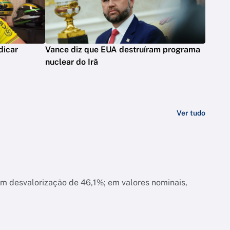
dicar
Vance diz que EUA destruíram programa
nuclear do Irã
Ver tudo
am desvalorização de 46,1%; em valores nominais,