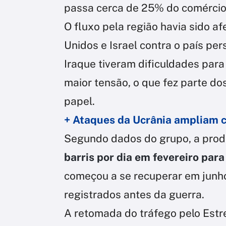
passa cerca de 25% do comércio 
O fluxo pela região havia sido a
Unidos e Israel contra o país pe
Iraque tiveram dificuldades par
maior tensão, o que fez parte do
papel.
+ Ataques da Ucrânia ampliam c
Segundo dados do grupo, a prod
barris por dia em fevereiro par
começou a se recuperar em junho
registrados antes da guerra.
A retomada do tráfego pelo Estre