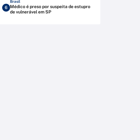
Brasil
Médico é preso por suspeita de estupro
6
de vulnerável em SP