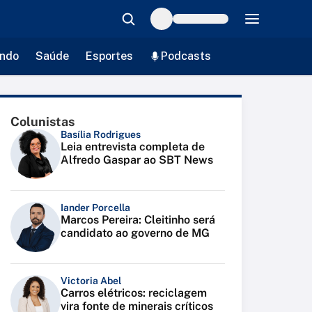
ndo
Saúde
Esportes
Podcasts
Colunistas
Basília Rodrigues
Leia entrevista completa de
Alfredo Gaspar ao SBT News
Iander Porcella
Marcos Pereira: Cleitinho será
candidato ao governo de MG
Victoria Abel
Carros elétricos: reciclagem
vira fonte de minerais críticos