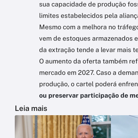
sua capacidade de produção foss
limites estabelecidos pela alianç
Mesmo com a melhora no tráfego 
vem de estoques armazenados em
da extração tende a levar mais 
O aumento da oferta também refo
mercado em 2027. Caso a deman
produção, o cartel poderá enfren
ou preservar participação de m
Leia mais