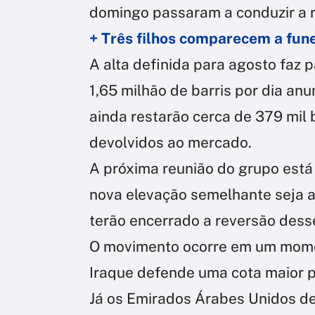
domingo passaram a conduzir a r
+ Três filhos comparecem a fun
A alta definida para agosto faz 
1,65 milhão de barris por dia an
ainda restarão cerca de 379 mil 
devolvidos ao mercado.
A próxima reunião do grupo est
nova elevação semelhante seja a
terão encerrado a reversão desse
O movimento ocorre em um mome
Iraque defende uma cota maior 
Já os Emirados Árabes Unidos d