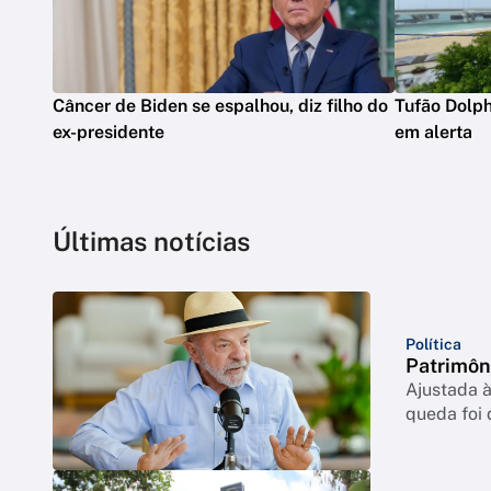
Câncer de Biden se espalhou, diz filho do
Tufão Dolph
ex-presidente
em alerta
Últimas notícias
Política
Patrimôn
Ajustada à
queda foi