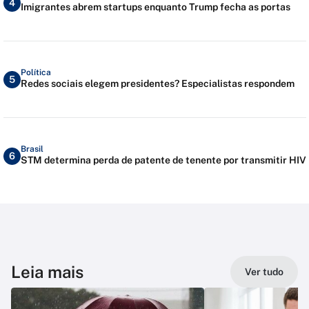
4
Imigrantes abrem startups enquanto Trump fecha as portas
Política
5
Redes sociais elegem presidentes? Especialistas respondem
Brasil
6
STM determina perda de patente de tenente por transmitir HIV
Leia mais
Ver tudo