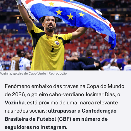
Vozinha, goleiro de Cabo Verde | Reprodução
Fenômeno embaixo das traves na Copa do Mundo
de 2026, o goleiro cabo-verdiano Josimar Dias, o
Vozinha
, está próximo de uma marca relevante
nas redes sociais:
ultrapassar a Confederação
Brasileira de Futebol (CBF) em número de
seguidores no Instagram
.