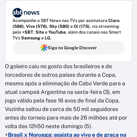
Acompanhe o SBT News nas TVs por assinatura
Claro
(586)
,
Vivo (576)
,
Sky (580)
e
Oi (175)
, via streaming
pelo
+SBT
,
Site
e
YouTube
, além dos canais nas Smart
TVs
Samsung
e
LG
.
Siga no Google Discover
O goleiro caiu no gosto dos brasileiros e de
torcedores de outros países durante a Copa,
mesmo após a eliminação de Cabo Verde para a
atual campeã Argentina na sexta-feira (3), em
jogo válido pela fase 16 avos de final da Copa.
Vozinha saltou de cerca de 50 mil seguidores
antes do torneio para mais de 26 milhões até por
volta das 12h50 neste domingo (5).
+
Brasil x Noruega: assista ao vivo e de graça no