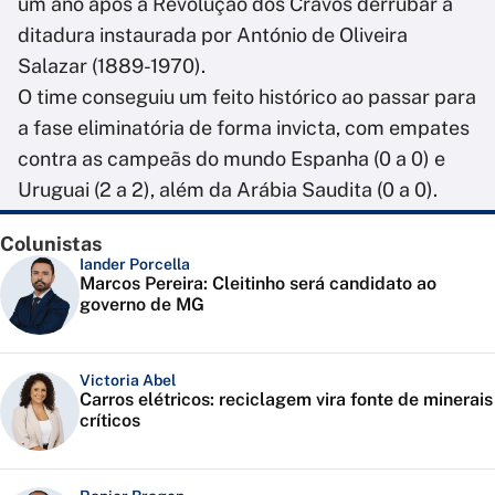
um ano após a Revolução dos Cravos derrubar a
ditadura instaurada por António de Oliveira
Salazar (1889-1970).
O time conseguiu um feito histórico ao passar para
a fase eliminatória de forma invicta, com empates
contra as campeãs do mundo Espanha (0 a 0) e
Uruguai (2 a 2), além da Arábia Saudita (0 a 0).
Colunistas
Iander Porcella
Marcos Pereira: Cleitinho será candidato ao
governo de MG
Victoria Abel
Carros elétricos: reciclagem vira fonte de minerais
críticos