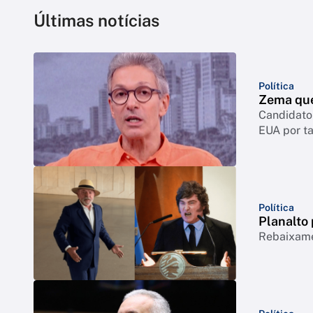
Últimas notícias
Política
Zema quer
Candidato 
EUA por ta
Política
Planalto 
Rebaixamen