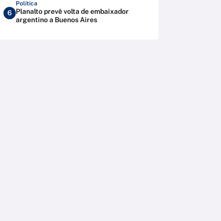
Política
Planalto prevê volta de embaixador
6
argentino a Buenos Aires