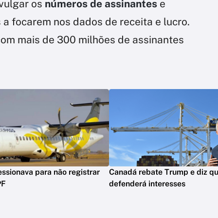
ivulgar os
números de assinantes
e
s a focarem nos dados de receita e lucro.
com mais de 300 milhões de assinantes
ssionava para não registrar
Canadá rebate Trump e diz qu
PF
defenderá interesses