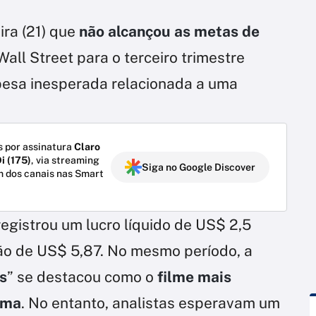
ira (21) que
não alcançou as metas de
Wall Street para o terceiro trimestre
pesa inesperada relacionada a uma
 por assinatura
Claro
i (175)
, via streaming
Siga no Google Discover
m dos canais nas Smart
egistrou um lucro líquido de US$ 2,5
ção de US$ 5,87. No mesmo período, a
s
” se destacou como o
filme mais
rma
. No entanto, analistas esperavam um