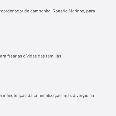
 coordenador de campanha, Rogério Marinho, para
a frear as dívidas das famílias
a manutenção da criminalização, mas divergiu na