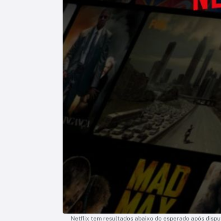
Netflix tem resultados abaixo do esperado após disput