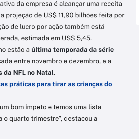
tativa da empresa é alcançar uma receita
a projeção de US$ 11,90 bilhões feita por
eção de lucro por ação também está
perada, estimada em US$ 5,45.
ano estão a
última temporada da série
nçada entre novembro e dezembro, e a
s da NFL no Natal
.
cas práticas para tirar as crianças do
um bom ímpeto e temos uma lista
o quarto trimestre”, destacou a