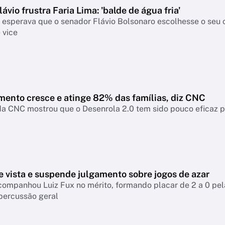
lávio frustra Faria Lima: 'balde de água fria'
a esperava que o senador Flávio Bolsonaro escolhesse o seu
 vice
mento cresce e atinge 82% das famílias, diz CNC
a CNC mostrou que o Desenrola 2.0 tem sido pouco eficaz par
e vista e suspende julgamento sobre jogos de azar
companhou Luiz Fux no mérito, formando placar de 2 a 0 pel
percussão geral