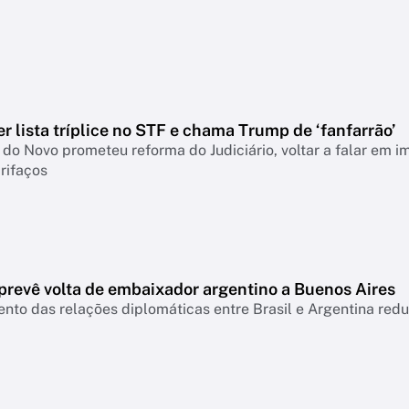
 lista tríplice no STF e chama Trump de ‘fanfarrão’
do Novo prometeu reforma do Judiciário, voltar a falar em i
rifaços
prevê volta de embaixador argentino a Buenos Aires
to das relações diplomáticas entre Brasil e Argentina red