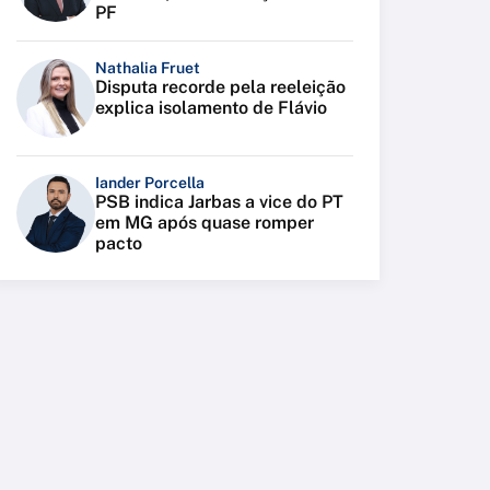
PF
Nathalia Fruet
Disputa recorde pela reeleição
explica isolamento de Flávio
Iander Porcella
PSB indica Jarbas a vice do PT
em MG após quase romper
pacto