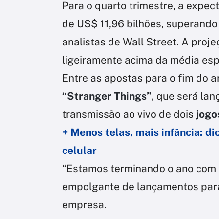
Para o quarto trimestre, a expec
de US$ 11,96 bilhões, superando 
analistas de Wall Street. A proj
ligeiramente acima da média es
Entre as apostas para o fim do 
“Stranger Things”
, que será la
transmissão ao vivo de dois
jogo
+ Menos telas, mais infância: di
celular
“Estamos terminando o ano com 
empolgante de lançamentos para 
empresa.