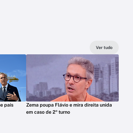
Ver tudo
e país
Zema poupa Flávio e mira direita unida
em caso de 2º turno