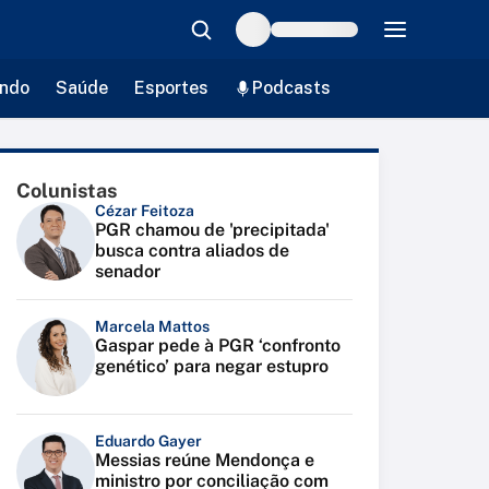
ndo
Saúde
Esportes
Podcasts
Colunistas
Cézar Feitoza
PGR chamou de 'precipitada'
busca contra aliados de
senador
Marcela Mattos
Gaspar pede à PGR ‘confronto
genético’ para negar estupro
Eduardo Gayer
Messias reúne Mendonça e
ministro por conciliação com