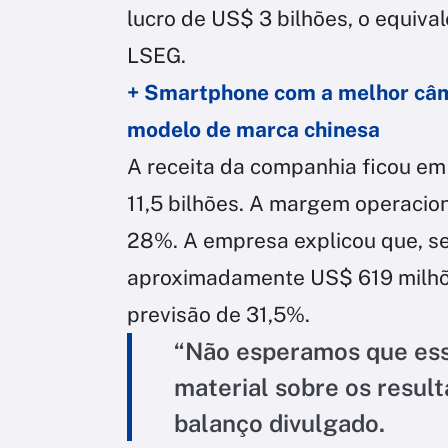
lucro de US$ 3 bilhões, o equiva
LSEG.
+ Smartphone com a melhor câm
modelo de marca chinesa
A receita da companhia ficou em
11,5 bilhões. A margem operaciona
28%. A empresa explicou que, se
aproximadamente US$ 619 milhõe
previsão de 31,5%.
“Não esperamos que ess
material sobre os result
balanço divulgado.