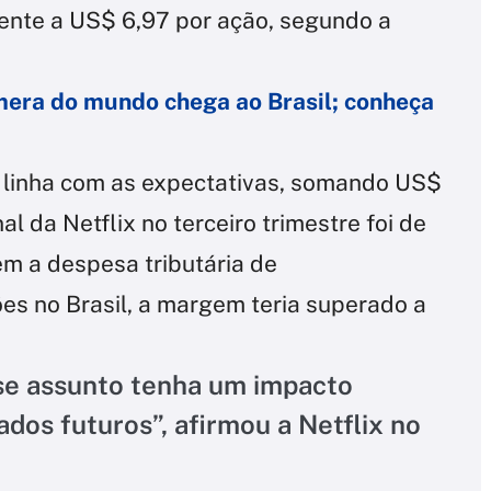
lente a US$ 6,97 por ação, segundo a
era do mundo chega ao Brasil; conheça
 linha com as expectativas, somando US$
l da Netflix no terceiro trimestre foi de
m a despesa tributária de
s no Brasil, a margem teria superado a
e assunto tenha um impacto
ados futuros”, afirmou a Netflix no