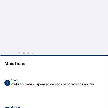
Publicidade
Mais lidas
Brasil
1
Prefeito pede suspensão de voos panorâmicos no Rio
Mundo