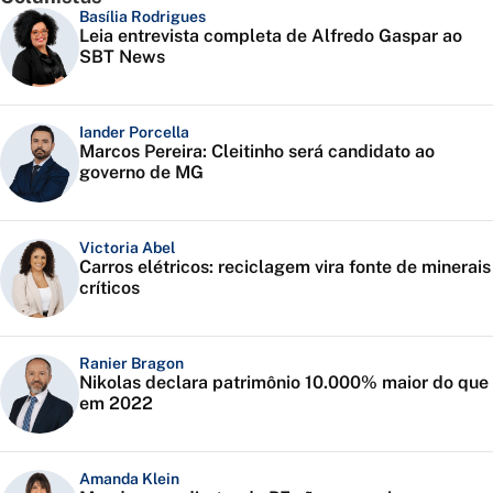
Basília Rodrigues
Leia entrevista completa de Alfredo Gaspar ao
SBT News
Iander Porcella
Marcos Pereira: Cleitinho será candidato ao
governo de MG
Victoria Abel
Carros elétricos: reciclagem vira fonte de minerais
críticos
Ranier Bragon
Nikolas declara patrimônio 10.000% maior do que
em 2022
Amanda Klein