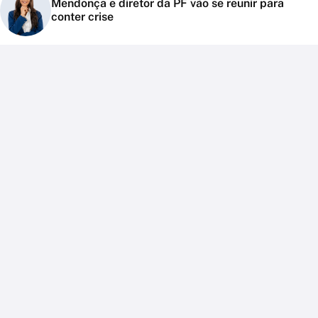
Mendonça e diretor da PF vão se reunir para
conter crise