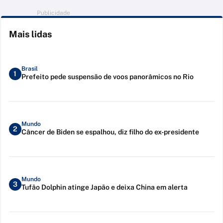
Publicidade
Mais lidas
Brasil
1
Prefeito pede suspensão de voos panorâmicos no Rio
Mundo
2
Câncer de Biden se espalhou, diz filho do ex-presidente
Mundo
3
Tufão Dolphin atinge Japão e deixa China em alerta