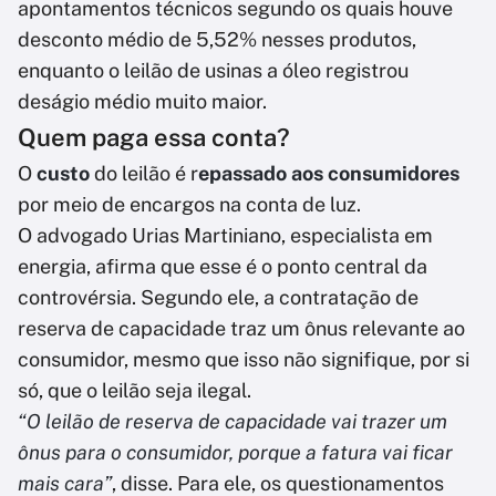
apontamentos técnicos segundo os quais houve
desconto médio de 5,52% nesses produtos,
enquanto o leilão de usinas a óleo registrou
deságio médio muito maior.
Quem paga essa conta?
O
custo
do leilão é r
epassado aos consumidores
por meio de encargos na conta de luz.
O advogado Urias Martiniano, especialista em
energia, afirma que esse é o ponto central da
controvérsia. Segundo ele, a contratação de
reserva de capacidade traz um ônus relevante ao
consumidor, mesmo que isso não signifique, por si
só, que o leilão seja ilegal.
“O leilão de reserva de capacidade vai trazer um
ônus para o consumidor, porque a fatura vai ficar
mais cara”
, disse. Para ele, os questionamentos