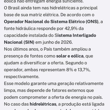
eólica não entregam energia suficiente.
O Brasil ainda tem nas hidrelétricas a principal
base de sua matriz elétrica. De acordo com o
Operador Nacional do Sistema Elétrico (ONS)
, a
fonte hidráulica responde por 42,9% da
capacidade instalada do S
istema Interligado
Nacional (SIN)
em junho de 2026.
Nos últimos anos, o País também ampliou a
presença de fontes como
solar e eólica
, que
ajudam a diversificar a oferta. Segundo o
operador, ambas representam 8% e 13,7%,
respectivamente.
Esse modelo garante uma geração relativamente
limpa, mas depende de fatores externos que
podem comprometer a oferta de energia no país.
No caso das
hidrelétricas
, a produção está ligada