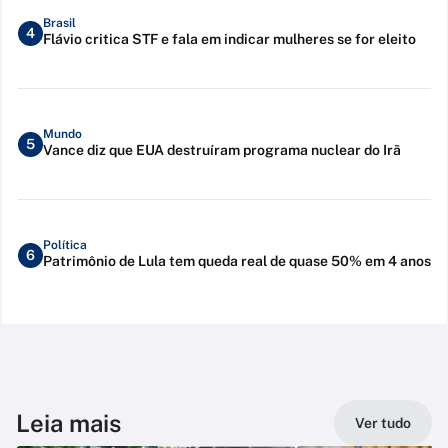
Brasil
4
Flávio critica STF e fala em indicar mulheres se for eleito
Mundo
5
Vance diz que EUA destruíram programa nuclear do Irã
Política
6
Patrimônio de Lula tem queda real de quase 50% em 4 anos
Leia mais
Ver tudo