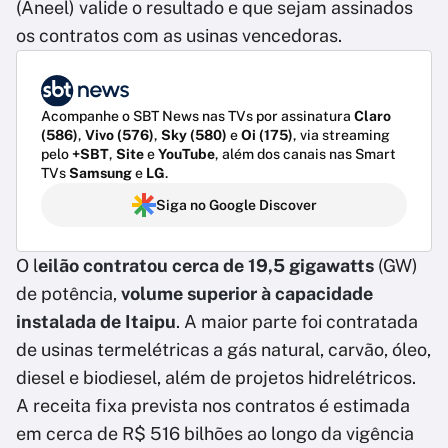
(Aneel) valide o resultado e que sejam assinados
os contratos com as usinas vencedoras.
Acompanhe o SBT News nas TVs por assinatura
Claro
(586)
,
Vivo (576)
,
Sky (580)
e
Oi (175)
, via streaming
pelo
+SBT
,
Site
e
YouTube
, além dos canais nas Smart
TVs
Samsung
e
LG
.
Siga no Google Discover
O l
eilão contratou cerca de 19,5 gigawatts
(GW)
de potência,
volume superior à capacidade
instalada de Itaipu
. A maior parte foi contratada
de usinas termelétricas a gás natural, carvão, óleo,
diesel e biodiesel, além de projetos hidrelétricos.
A receita fixa prevista nos contratos é estimada
em cerca de R$ 516 bilhões ao longo da vigência