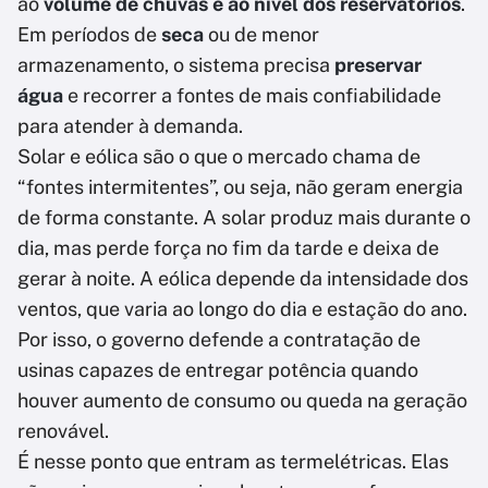
ao
volume de chuvas e ao nível dos reservatórios
.
Em períodos de
seca
ou de menor
armazenamento, o sistema precisa
preservar
água
e recorrer a fontes de mais confiabilidade
para atender à demanda.
Solar e eólica são o que o mercado chama de
“fontes intermitentes”, ou seja, não geram energia
de forma constante. A solar produz mais durante o
dia, mas perde força no fim da tarde e deixa de
gerar à noite. A eólica depende da intensidade dos
ventos, que varia ao longo do dia e estação do ano.
Por isso, o governo defende a contratação de
usinas capazes de entregar potência quando
houver aumento de consumo ou queda na geração
renovável.
É nesse ponto que entram as termelétricas. Elas