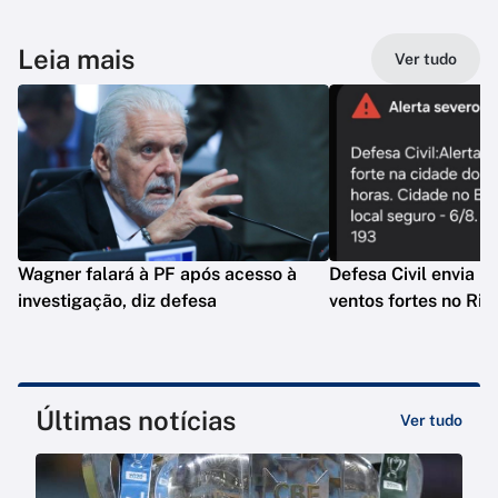
Leia mais
Ver tudo
Wagner falará à PF após acesso à
Defesa Civil envia n
investigação, diz defesa
ventos fortes no Rio
Últimas notícias
Ver tudo