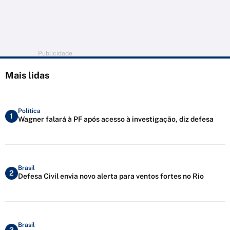
Publicidade
Mais lidas
Política
1
Wagner falará à PF após acesso à investigação, diz defesa
Brasil
2
Defesa Civil envia novo alerta para ventos fortes no Rio
Brasil