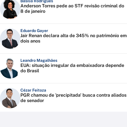
Basília Rodrigues
Anderson Torres pede ao STF revisão criminal do
8 de janeiro
Eduardo Gayer
Jair Renan declara alta de 345% no patrimônio em
dois anos
Leandro Magalhães
EUA: situação irregular da embaixadora depende
do Brasil
Cézar Feitoza
PGR chamou de 'precipitada' busca contra aliados
de senador