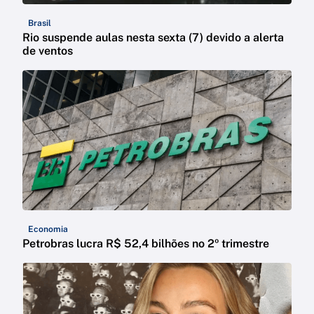
Brasil
Rio suspende aulas nesta sexta (7) devido a alerta
de ventos
Economia
Petrobras lucra R$ 52,4 bilhões no 2º trimestre