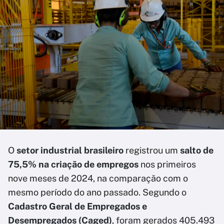
O
setor industrial brasileiro
registrou um
salto de
75,5% na criação de empregos
nos primeiros
nove meses de 2024, na comparação com o
mesmo período do ano passado. Segundo o
Cadastro Geral de Empregados e
Desempregados (Caged)
, foram gerados 405.493