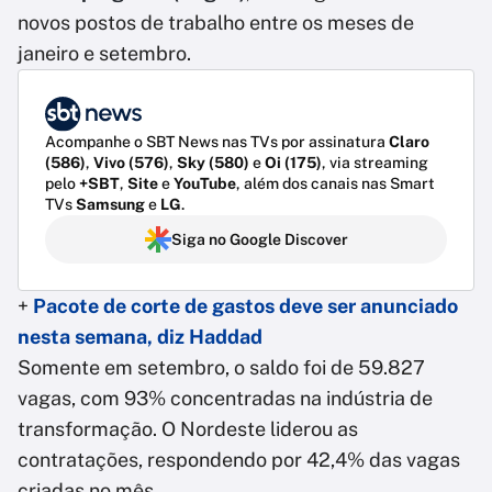
novos postos de trabalho entre os meses de
janeiro e setembro.
Acompanhe o SBT News nas TVs por assinatura
Claro
(586)
,
Vivo (576)
,
Sky (580)
e
Oi (175)
, via streaming
pelo
+SBT
,
Site
e
YouTube
, além dos canais nas Smart
TVs
Samsung
e
LG
.
Siga no Google Discover
+
Pacote de corte de gastos deve ser anunciado
nesta semana, diz Haddad
Somente em setembro, o saldo foi de 59.827
vagas, com 93% concentradas na indústria de
transformação. O Nordeste liderou as
contratações, respondendo por 42,4% das vagas
criadas no mês.