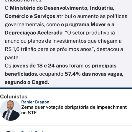
O
Ministério do Desenvolvimento, Indústria,
Comércio e Serviços
atribui o aumento às políticas
governamentais, como
o programa Mover e a
Depreciação Acelerada
. "O setor produtivo já
anunciou planos de investimentos que chegam a
R$ 1,6 trilhão para os próximos anos", destacou a
pasta.
Os
jovens de 18 e 24 anos
foram os
principais
beneficiados
, ocupando
57,4% das novas vagas,
segundo o Caged.
Colunistas
Ranier Bragon
Zema quer votação obrigatória de impeachment
no STF