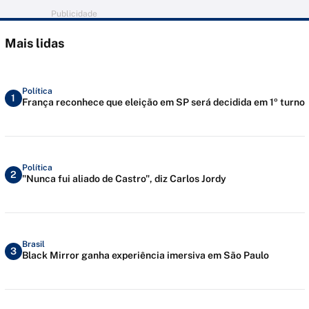
Publicidade
Mais lidas
Política
1
França reconhece que eleição em SP será decidida em 1º turno
Política
2
"Nunca fui aliado de Castro", diz Carlos Jordy
Brasil
3
Black Mirror ganha experiência imersiva em São Paulo